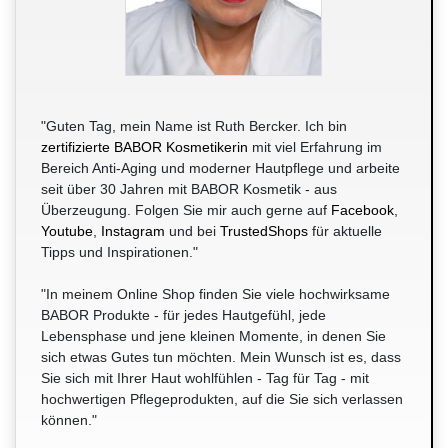
"Guten Tag, mein Name ist Ruth Bercker. Ich bin
zertifizierte BABOR Kosmetikerin
mit viel Erfahrung im
Bereich Anti-Aging und moderner Hautpflege und arbeite
seit über 30 Jahren mit BABOR Kosmetik - aus
Überzeugung. Folgen Sie mir auch gerne auf
Facebook
,
Youtube
,
Instagram
und bei
TrustedShops
für aktuelle
Tipps und Inspirationen."
"In meinem Online Shop finden Sie viele hochwirksame
BABOR Produkte - für jedes Hautgefühl, jede
Lebensphase und jene kleinen Momente, in denen Sie
sich etwas Gutes tun möchten. Mein Wunsch ist es, dass
Sie sich mit Ihrer Haut wohlfühlen - Tag für Tag - mit
hochwertigen Pflegeprodukten, auf die Sie sich verlassen
können."