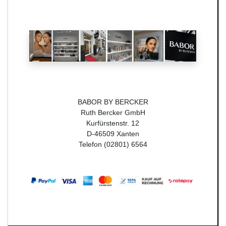
BABOR BY BERCKER
Ruth Bercker GmbH
Kurfürstenstr. 12
D-46509 Xanten
Telefon (02801) 6564