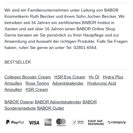
Wir sind ein Familienunternehmen unter Leitung von BABOR
Kosmetikerin Ruth Bercker und ihrem Sohn Jochen Bercker. Wir
betreiben seit 34 Jahren ein
zertifiziertes
BABOR Institut in
Xanten
und seit über 16 Jahren einen BABOR Online Shop.
Gerne beraten wir Sie persönlich zu Ihrer Hautpflege und zur
Anwendung und Auswahl der richtigen Produkte. Falls Sie Fragen
haben, rufen Sie gerne an unter Tel. 02801-6564.
BESTSELLER
Collagen Booster Cream
HSR Eye Cream
Hy Öl
Hydra Plus
Ampullen
Rose Toning
Adventskalender
Hyaluronic Acid
Ampullen
HSR Cream
BABOR Osterei
BABOR Adventskalender
BABOR
Sonderangebote
BABOR Outlet