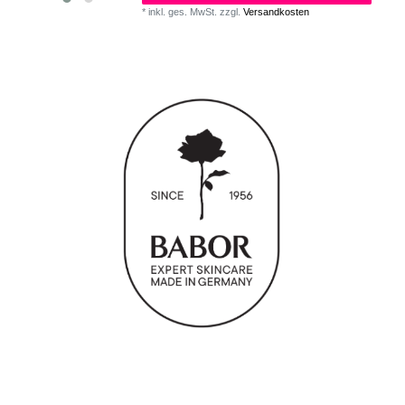
*
inkl. ges. MwSt.
zzgl.
Versandkosten