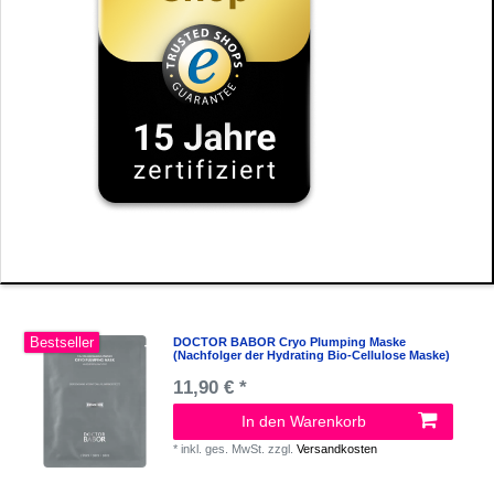
Bestseller
DOCTOR BABOR Cryo Plumping Maske
(Nachfolger der Hydrating Bio-Cellulose Maske)
11,90 € *
In den Warenkorb
*
inkl. ges. MwSt.
zzgl.
Versandkosten