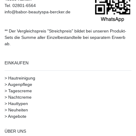
Tel. 02801-6564
info@babor-beautyspa-bercker.de
** Der Vergleichspreis "Streichpreis" bildet bei unseren Produkt-
Sets die Summe aller Einzelbestandteile bei separatem Erwerb
ab.
EINKAUFEN
>
Hautreinigung
>
Augenpflege
>
Tagescreme
>
Nachtcreme
>
Hauttypen
>
Neuheiten
>
Angebote
ÜBER UNS