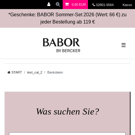
0,00 EUR
02801-6564
Kasse
*Geschenke: BABOR Sommer-Set 2026 (Wert: 66 €) zu
jeder Bestellung ab 119 €
☰
START
test_cal_2
Bankdaten
Was suchen Sie?