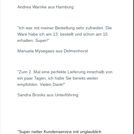
Andrea Warnke aus Hamburg
"Ich war mit meiner Bestellung sehr zufrieden. Die
Ware habe ich am 13. bestellt und schon am 15.
erhalten. Super!"
Manuela Mysegaes aus Delmenhorst
"Zum 2. Mal eine perfekte Lieferung innerhalb von
ein paar Tagen, ich habe Sie bereits weiter
empfohlen. Vielen Dank!"
Sandra Brooks aus Unterföhring
"Super netter Kundenservice mit unglaublich