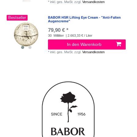
*
inkl. ges. MwSt.
zzgl.
Versandkosten
Bestseller
BABOR HSR Lifting Eye Cream - "Anti-Falten
Augencreme"
79,90 € *
30
Milliliter
| 2.663,33 € / Liter
In den Warenkorb
*
inkl. ges. MwSt.
zzgl.
Versandkosten