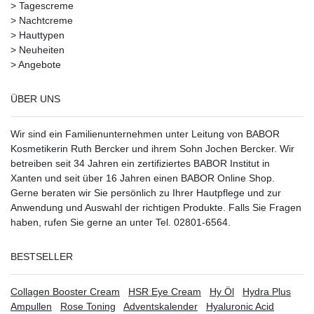
>
Tagescreme
>
Nachtcreme
>
Hauttypen
>
Neuheiten
>
Angebote
ÜBER UNS
Wir sind ein Familienunternehmen unter Leitung von BABOR
Kosmetikerin Ruth Bercker und ihrem Sohn Jochen Bercker. Wir
betreiben seit 34 Jahren ein
zertifiziertes
BABOR Institut in
Xanten
und seit über 16 Jahren einen BABOR Online Shop.
Gerne beraten wir Sie persönlich zu Ihrer Hautpflege und zur
Anwendung und Auswahl der richtigen Produkte. Falls Sie Fragen
haben, rufen Sie gerne an unter Tel. 02801-6564.
BESTSELLER
Collagen Booster Cream
HSR Eye Cream
Hy Öl
Hydra Plus
Ampullen
Rose Toning
Adventskalender
Hyaluronic Acid