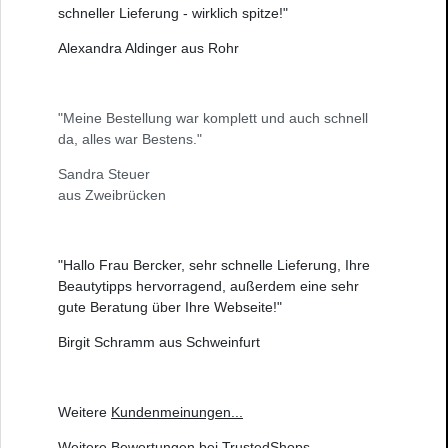
schneller Lieferung - wirklich spitze!"
Alexandra Aldinger aus Rohr
"Meine Bestellung war komplett und auch schnell
da, alles war Bestens."
Sandra Steuer
aus Zweibrücken
"Hallo Frau Bercker, sehr schnelle Lieferung, Ihre
Beautytipps hervorragend, außerdem eine sehr
gute Beratung über Ihre Webseite!"
Birgit Schramm aus Schweinfurt
Weitere
Kundenmeinungen
...
Weitere
Bewertungen bei TrustedShops
...