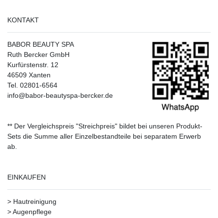
KONTAKT
BABOR BEAUTY SPA
Ruth Bercker GmbH
Kurfürstenstr. 12
46509 Xanten
Tel. 02801-6564
info@babor-beautyspa-bercker.de
** Der Vergleichspreis "Streichpreis" bildet bei unseren Produkt-
Sets die Summe aller Einzelbestandteile bei separatem Erwerb
ab.
EINKAUFEN
>
Hautreinigung
>
Augenpflege