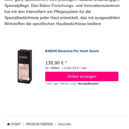
Spezialpflege
. Das Babor Forschungs- und Innovationszentrum
hat mit den Intensifiern ein Pflegesystem für die
Spezialbedürfnisse jeder Haut entwickelt, das mit ausgewählten
Wirkstoffen die spezifischen Hautbedürfnisse bedient.
BABOR Reversive Pro Youth Serum
139,90 € *
30
Milliliter
| 4.663,33 € / Liter
Artikel anzeigen
*
inkl. ges. MwSt.
zzgl.
Versandkosten
START
PRODUKTSERIEN
Intensifier