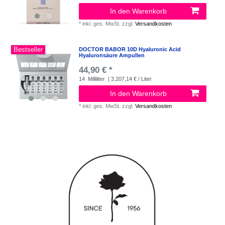
In den Warenkorb
*
inkl. ges. MwSt.
zzgl.
Versandkosten
Bestseller
DOCTOR BABOR 10D Hyaluronic Acid
Hyaluronsäure Ampullen
44,90 € *
14
Milliliter
| 3.207,14 € / Liter
In den Warenkorb
*
inkl. ges. MwSt.
zzgl.
Versandkosten