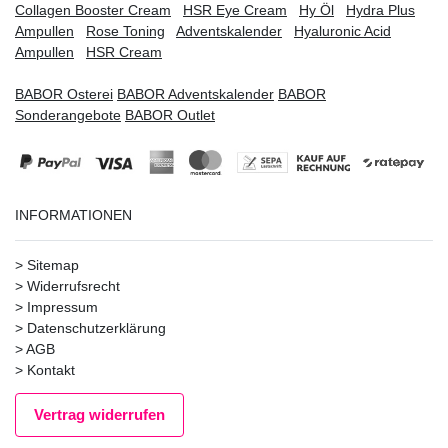
Collagen Booster Cream
HSR Eye Cream
Hy Öl
Hydra Plus
Ampullen
Rose Toning
Adventskalender
Hyaluronic Acid
Ampullen
HSR Cream
BABOR Osterei
BABOR Adventskalender
BABOR
Sonderangebote
BABOR Outlet
INFORMATIONEN
>
Sitemap
>
Widerrufsrecht
>
Impressum
>
Datenschutzerklärung
>
AGB
>
Kontakt
Vertrag widerrufen