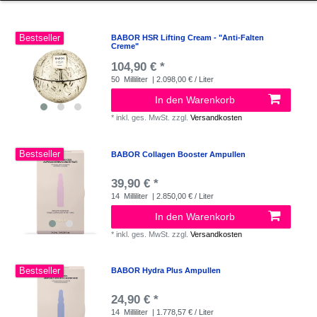
Bestseller
BABOR HSR Lifting Cream - "Anti-Falten
Creme"
104,90 € *
50
Milliliter
| 2.098,00 € / Liter
In den Warenkorb
*
inkl. ges. MwSt.
zzgl.
Versandkosten
Bestseller
BABOR Collagen Booster Ampullen
39,90 € *
14
Milliliter
| 2.850,00 € / Liter
In den Warenkorb
*
inkl. ges. MwSt.
zzgl.
Versandkosten
Bestseller
BABOR Hydra Plus Ampullen
24,90 € *
14
Milliliter
| 1.778,57 € / Liter