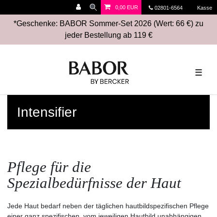
0,00 EUR
02801-6564
Kasse
*Geschenke: BABOR Sommer-Set 2026 (Wert: 66 €) zu
jeder Bestellung ab 119 €
☰
Intensifier
Pflege für die
Spezialbedürfnisse der Haut
Jede Haut bedarf neben der täglichen hautbildspezifischen Pflege
einer ganz spezifischen, vom jeweiligen Hautbild unabhängigen