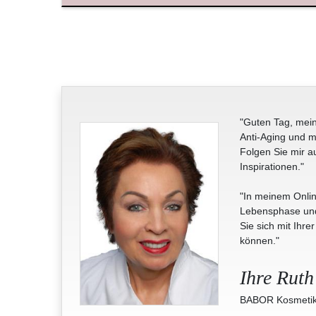
"Guten Tag, mein
Anti-Aging und m
Folgen Sie mir a
Inspirationen."
"In meinem Onlin
Lebensphase und 
Sie sich mit Ihre
können."
Ihre Ruth
BABOR Kosmetik