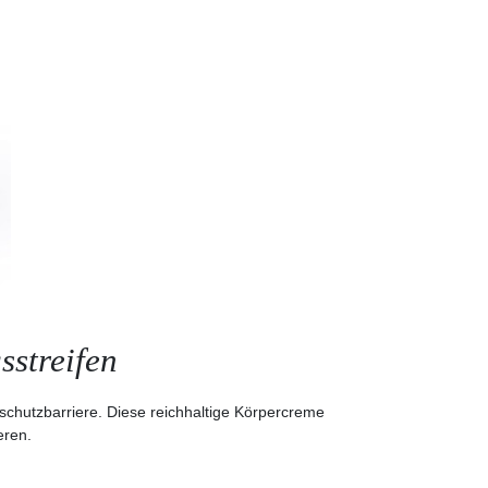
streifen
tschutzbarriere. Diese reichhaltige Körpercreme
eren.