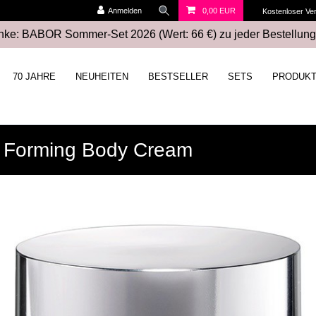
Anmelden
0,00 EUR
Kostenloser Ve
ke: BABOR Sommer-Set 2026 (Wert: 66 €) zu jeder Bestellung
70 JAHRE
NEUHEITEN
BESTSELLER
SETS
PRODUK
Forming Body Cream