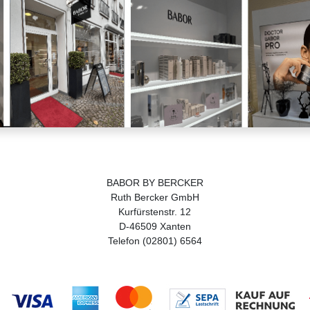
BABOR BY BERCKER
Ruth Bercker GmbH
Kurfürstenstr. 12
D-46509 Xanten
Telefon (02801) 6564