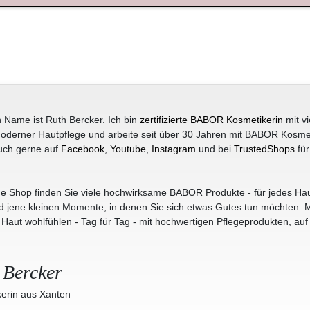
 Name ist Ruth Bercker. Ich bin
zertifizierte BABOR Kosmetikerin
mit vi
oderner Hautpflege und arbeite seit über 30 Jahren mit BABOR Kosme
uch gerne auf
Facebook
,
Youtube
,
Instagram
und bei
TrustedShops
für
e Shop finden Sie viele hochwirksame BABOR Produkte - für jedes Hau
jene kleinen Momente, in denen Sie sich etwas Gutes tun möchten. M
r Haut wohlfühlen - Tag für Tag - mit hochwertigen Pflegeprodukten, auf
 Bercker
erin aus Xanten