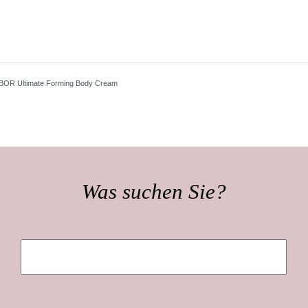
R Ultimate Forming Body Cream
Was suchen Sie?