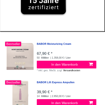
Bestseller
BABOR Moisturizing Cream
67,90 € *
50
Milliliter
| 1.358,00 € / Liter
In den Warenkorb
*
inkl. ges. MwSt.
zzgl.
Versandkosten
Bestseller
BABOR Lift Express Ampullen
39,90 € *
14
Milliliter
| 2.850,00 € / Liter
In den Warenkorb