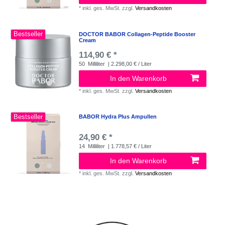
*
inkl. ges. MwSt.
zzgl.
Versandkosten
Bestseller
DOCTOR BABOR Collagen-Peptide Booster
Cream
114,90 € *
50
Milliliter
| 2.298,00 € / Liter
In den Warenkorb
*
inkl. ges. MwSt.
zzgl.
Versandkosten
Bestseller
BABOR Hydra Plus Ampullen
24,90 € *
14
Milliliter
| 1.778,57 € / Liter
In den Warenkorb
*
inkl. ges. MwSt.
zzgl.
Versandkosten