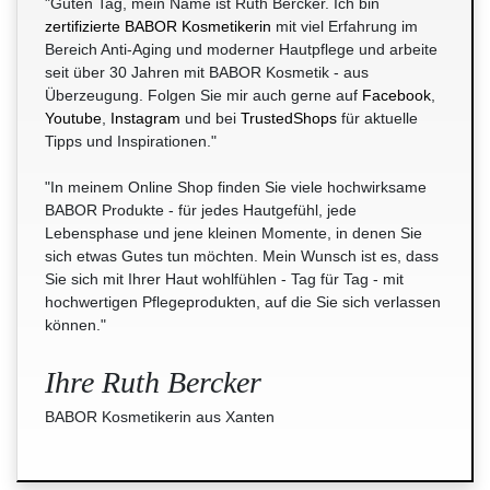
"Guten Tag, mein Name ist Ruth Bercker. Ich bin
zertifizierte BABOR Kosmetikerin
mit viel Erfahrung im
Bereich Anti-Aging und moderner Hautpflege und arbeite
seit über 30 Jahren mit BABOR Kosmetik - aus
Überzeugung. Folgen Sie mir auch gerne auf
Facebook
,
Youtube
,
Instagram
und bei
TrustedShops
für aktuelle
Tipps und Inspirationen."
"In meinem Online Shop finden Sie viele hochwirksame
BABOR Produkte - für jedes Hautgefühl, jede
Lebensphase und jene kleinen Momente, in denen Sie
sich etwas Gutes tun möchten. Mein Wunsch ist es, dass
Sie sich mit Ihrer Haut wohlfühlen - Tag für Tag - mit
hochwertigen Pflegeprodukten, auf die Sie sich verlassen
können."
Ihre Ruth Bercker
BABOR Kosmetikerin aus Xanten