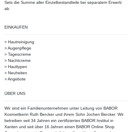
Sets die Summe aller Einzelbestandteile bei separatem Erwerb
ab.
EINKAUFEN
>
Hautreinigung
>
Augenpflege
>
Tagescreme
>
Nachtcreme
>
Hauttypen
>
Neuheiten
>
Angebote
ÜBER UNS
Wir sind ein Familienunternehmen unter Leitung von BABOR
Kosmetikerin Ruth Bercker und ihrem Sohn Jochen Bercker. Wir
betreiben seit 34 Jahren ein
zertifiziertes
BABOR Institut in
Xanten
und seit über 16 Jahren einen BABOR Online Shop.