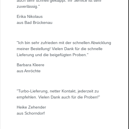
auch sehr schnell geklappt. Ihr Service ist sehr
zuverlässig."
Erika Nikolaus
aus Bad Brückenau
"Ich bin sehr zufrieden mit der schnellen Abwicklung
meiner Bestellung! Vielen Dank für die schnelle
Lieferung und die beigefügten Proben."
Barbara Kleere
aus Anröchte
"Turbo-Lieferung, netter Kontakt, jederzeit zu
empfehlen. Vielen Dank auch für die Proben!"
Heike Zehender
aus Schorndorf