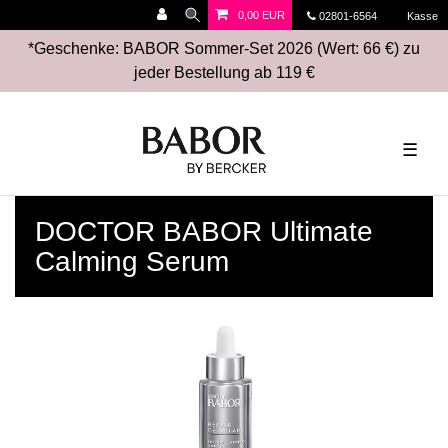
0,00 EUR
02801-6564
Kasse
*Geschenke: BABOR Sommer-Set 2026 (Wert: 66 €) zu
jeder Bestellung ab 119 €
☰
DOCTOR BABOR Ultimate
Calming Serum