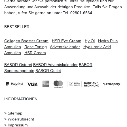
Gerne beraten wir Sie persönlich zu Ihrer Hautpflege und zur
Anwendung und Auswahl der richtigen Produkte. Falls Sie Fragen
haben, rufen Sie gerne an unter Tel. 02801-6564.
BESTSELLER
Collagen Booster Cream
HSR Eye Cream
Hy Öl
Hydra Plus
Ampullen
Rose Toning
Adventskalender
Hyaluronic Acid
Ampullen
HSR Cream
BABOR Osterei
BABOR Adventskalender
BABOR
Sonderangebote
BABOR Outlet
INFORMATIONEN
>
Sitemap
>
Widerrufsrecht
>
Impressum