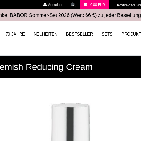
Anmelden
0,00 EUR
Kostenloser Ve
ke: BABOR Sommer-Set 2026 (Wert: 66 €) zu jeder Bestellung
70 JAHRE
NEUHEITEN
BESTSELLER
SETS
PRODUK
emish Reducing Cream