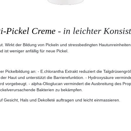
i-Pickel Creme
- in leichter Konsis
ut. Wirkt der Bildung von Pickeln und stressbedingten Hautunreinheiten
st weniger anfällig für neue Pickel.
 Pickelbildung an: - E.chlorantha Extrakt reduziert die Talgdrüsengröß
aft der Haut und unterstützt die Barrierefunktion. - Hydroxysäure verm
ird vorgebeugt. - alpha-Olioglucan vermindert die Ausbreitung des Prop
 pickelverursachende Bakterien zu bekämpfen.
 Gesicht, Hals und Dekolleté auftragen und leicht einmassieren.