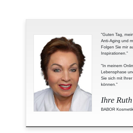
"Guten Tag, mein
Anti-Aging und m
Folgen Sie mir a
Inspirationen."
"In meinem Onlin
Lebensphase und 
Sie sich mit Ihre
können."
Ihre Ruth
BABOR Kosmetik