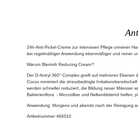
Ant
24h-Anti-Pickel-Creme zur intensiven Pflege unreiner Ha
bei regelmäßiger Anwendung ebenmäßiger und reiner und i
Warum Blemish Reducing Cream?
Der D-Actryl 360° Complex greift auf mehreren Ebenen der
Cocos minimiert die stressbedingte Irritationsbereitsch
werden schneller reduziert, die Bildung neuer Mitesser w
Bakterienflora. - Microsilber und Nelkenblütenöl helfen,
Anwendung:
Morgens und abends nach der Reinigung auf
Artikelnummer 465010