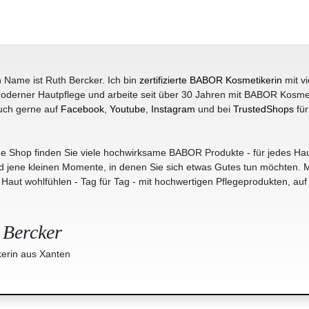
 Name ist Ruth Bercker. Ich bin
zertifizierte BABOR Kosmetikerin
mit vi
oderner Hautpflege und arbeite seit über 30 Jahren mit BABOR Kosme
uch gerne auf
Facebook
,
Youtube
,
Instagram
und bei
TrustedShops
für
e Shop finden Sie viele hochwirksame BABOR Produkte - für jedes Hau
jene kleinen Momente, in denen Sie sich etwas Gutes tun möchten. M
r Haut wohlfühlen - Tag für Tag - mit hochwertigen Pflegeprodukten, auf
 Bercker
erin aus Xanten