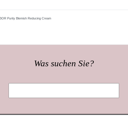
R Purity Blemish Reducing Cream
Was suchen Sie?