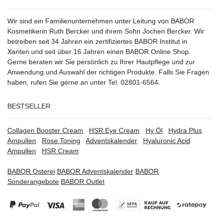
Wir sind ein Familienunternehmen unter Leitung von BABOR
Kosmetikerin Ruth Bercker und ihrem Sohn Jochen Bercker. Wir
betreiben seit 34 Jahren ein
zertifiziertes
BABOR Institut in
Xanten
und seit über 16 Jahren einen BABOR Online Shop.
Gerne beraten wir Sie persönlich zu Ihrer Hautpflege und zur
Anwendung und Auswahl der richtigen Produkte. Falls Sie Fragen
haben, rufen Sie gerne an unter Tel. 02801-6564.
BESTSELLER
Collagen Booster Cream
HSR Eye Cream
Hy Öl
Hydra Plus
Ampullen
Rose Toning
Adventskalender
Hyaluronic Acid
Ampullen
HSR Cream
BABOR Osterei
BABOR Adventskalender
BABOR
Sonderangebote
BABOR Outlet