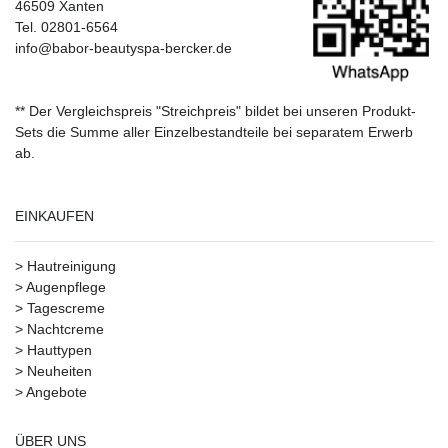
46509 Xanten
Tel. 02801-6564
info@babor-beautyspa-bercker.de
** Der Vergleichspreis "Streichpreis" bildet bei unseren Produkt-
Sets die Summe aller Einzelbestandteile bei separatem Erwerb
ab.
EINKAUFEN
>
Hautreinigung
>
Augenpflege
>
Tagescreme
>
Nachtcreme
>
Hauttypen
>
Neuheiten
>
Angebote
ÜBER UNS