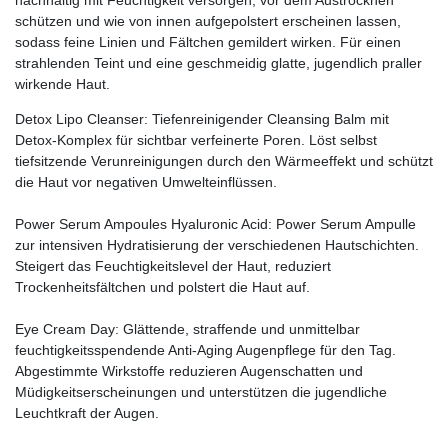
nachhaltig mit Feuchtigkeit versorgen, vor dem Austrocknen
schützen und wie von innen aufgepolstert erscheinen lassen,
sodass feine Linien und Fältchen gemildert wirken. Für einen
strahlenden Teint und eine geschmeidig glatte, jugendlich praller
wirkende Haut.
Detox Lipo Cleanser: Tiefenreinigender Cleansing Balm mit
Detox-Komplex für sichtbar verfeinerte Poren. Löst selbst
tiefsitzende Verunreinigungen durch den Wärmeeffekt und schützt
die Haut vor negativen Umwelteinflüssen.
Power Serum Ampoules Hyaluronic Acid: Power Serum Ampulle
zur intensiven Hydratisierung der verschiedenen Hautschichten.
Steigert das Feuchtigkeitslevel der Haut, reduziert
Trockenheitsfältchen und polstert die Haut auf.
Eye Cream Day: Glättende, straffende und unmittelbar
feuchtigkeitsspendende Anti-Aging Augenpflege für den Tag.
Abgestimmte Wirkstoffe reduzieren Augenschatten und
Müdigkeitserscheinungen und unterstützen die jugendliche
Leuchtkraft der Augen.