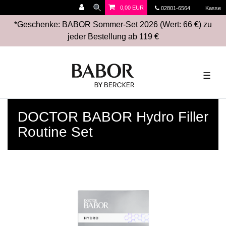
0,00 EUR
02801-6564
Kasse
*Geschenke: BABOR Sommer-Set 2026 (Wert: 66 €) zu
jeder Bestellung ab 119 €
☰
DOCTOR BABOR Hydro Filler
Routine Set