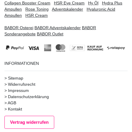
Collagen Booster Cream
HSR Eye Cream
Hy Öl
Hydra Plus
Ampullen
Rose Toning
Adventskalender
Hyaluronic Acid
Ampullen
HSR Cream
BABOR Osterei
BABOR Adventskalender
BABOR
Sonderangebote
BABOR Outlet
INFORMATIONEN
>
Sitemap
>
Widerrufsrecht
>
Impressum
>
Datenschutzerklärung
>
AGB
>
Kontakt
Vertrag widerrufen