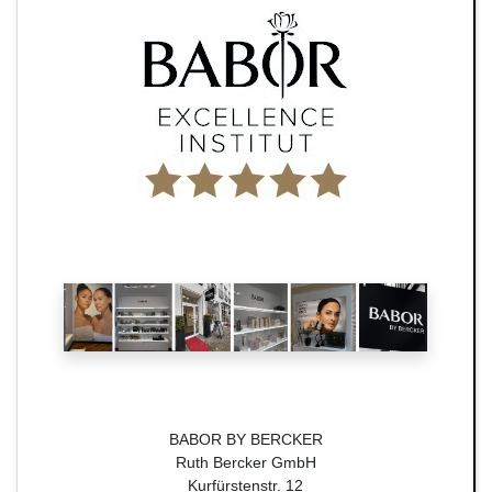
BABOR BY BERCKER
Ruth Bercker GmbH
Kurfürstenstr. 12