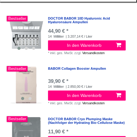
Bestseller
DOCTOR BABOR 10D Hyaluronic Acid
Hyaluronsäure Ampullen
44,90 € *
14
Milliliter
| 3.207,14 € / Liter
In den Warenkorb
*
inkl. ges. MwSt.
zzgl.
Versandkosten
Bestseller
BABOR Collagen Booster Ampullen
39,90 € *
14
Milliliter
| 2.850,00 € / Liter
In den Warenkorb
*
inkl. ges. MwSt.
zzgl.
Versandkosten
Bestseller
DOCTOR BABOR Cryo Plumping Maske
(Nachfolger der Hydrating Bio-Cellulose Maske)
11,90 € *