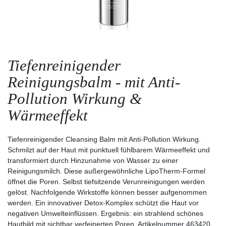
Tiefenreinigender
Reinigungsbalm - mit Anti-
Pollution Wirkung &
Wärmeeffekt
Tiefenreinigender Cleansing Balm mit Anti-Pollution Wirkung.
Schmilzt auf der Haut mit punktuell fühlbarem Wärmeeffekt und
transformiert durch Hinzunahme von Wasser zu einer
Reinigungsmilch. Diese außergewöhnliche
LipoTherm-Formel
öffnet die Poren
. Selbst tiefsitzende Verunreinigungen werden
gelöst. Nachfolgende Wirkstoffe können besser aufgenommen
werden. Ein innovativer Detox-Komplex schützt die Haut vor
negativen Umwelteinflüssen. Ergebnis: ein strahlend
schönes
Hautbild mit sichtbar verfeinerten Poren
. Artikelnummer 463420.