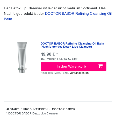
Der Detox Lip Cleanser ist leider nicht mehr im Sortiment. Das
Nachfolgeprodukt ist der
DOCTOR BABOR Refining Cleansing Oil
Balm
.
DOCTOR BABOR Refining Cleansing Oil Balm
(Nachfolger des Detox Lipo Cleanser)
49,90 € *
150
Milliliter
| 332,67 € / Liter
In den Warenkorb
*
inkl. ges. MwSt.
zzgl.
Versandkosten
START
PRODUKTSERIEN
DOCTOR BABOR
DOCTOR BABOR Detox Lipo Cleanser