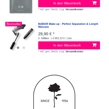
In den Warenkorb
*
inkl. ges. MwSt.
zzgl.
Versandkosten
Bestseller
BABOR Make up - Perfect Separation & Length
Mascara
29,90 € *
6
Milliliter
| 4.983,33 € / Liter
In den Warenkorb
*
inkl. ges. MwSt.
zzgl.
Versandkosten