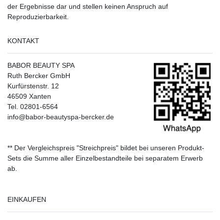
der Ergebnisse dar und stellen keinen Anspruch auf
Reproduzierbarkeit.
KONTAKT
BABOR BEAUTY SPA
Ruth Bercker GmbH
Kurfürstenstr. 12
46509 Xanten
Tel. 02801-6564
info@babor-beautyspa-bercker.de
** Der Vergleichspreis "Streichpreis" bildet bei unseren Produkt-
Sets die Summe aller Einzelbestandteile bei separatem Erwerb
ab.
EINKAUFEN