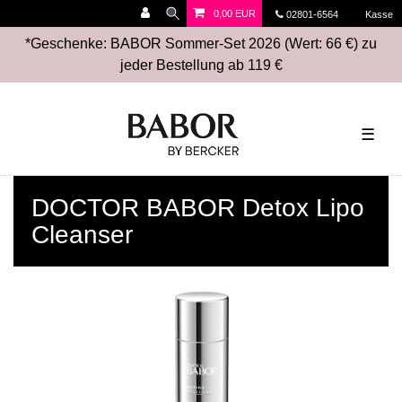
0,00 EUR
02801-6564
Kasse
*Geschenke: BABOR Sommer-Set 2026 (Wert: 66 €) zu
jeder Bestellung ab 119 €
☰
DOCTOR BABOR Detox Lipo
Cleanser