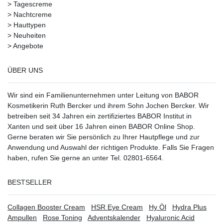
>
Tagescreme
>
Nachtcreme
>
Hauttypen
>
Neuheiten
>
Angebote
ÜBER UNS
Wir sind ein Familienunternehmen unter Leitung von BABOR
Kosmetikerin Ruth Bercker und ihrem Sohn Jochen Bercker. Wir
betreiben seit 34 Jahren ein
zertifiziertes
BABOR Institut in
Xanten
und seit über 16 Jahren einen BABOR Online Shop.
Gerne beraten wir Sie persönlich zu Ihrer Hautpflege und zur
Anwendung und Auswahl der richtigen Produkte. Falls Sie Fragen
haben, rufen Sie gerne an unter Tel. 02801-6564.
BESTSELLER
Collagen Booster Cream
HSR Eye Cream
Hy Öl
Hydra Plus
Ampullen
Rose Toning
Adventskalender
Hyaluronic Acid