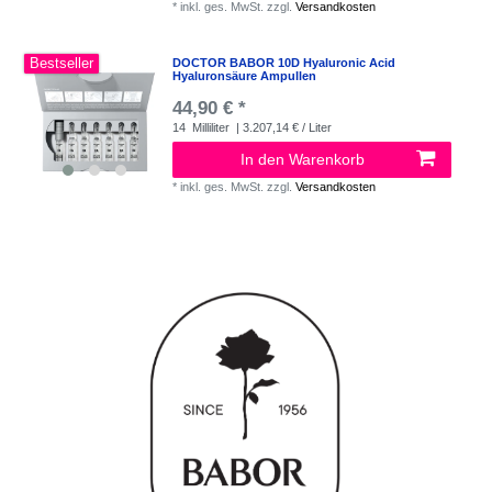
*
inkl. ges. MwSt.
zzgl.
Versandkosten
Bestseller
DOCTOR BABOR 10D Hyaluronic Acid
Hyaluronsäure Ampullen
44,90 € *
14
Milliliter
| 3.207,14 € / Liter
In den Warenkorb
*
inkl. ges. MwSt.
zzgl.
Versandkosten