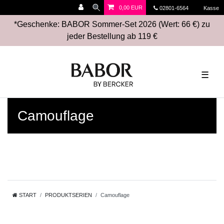
0,00 EUR
02801-6564
Kasse
*Geschenke: BABOR Sommer-Set 2026 (Wert: 66 €) zu
jeder Bestellung ab 119 €
☰
Camouflage
START
PRODUKTSERIEN
Camouflage