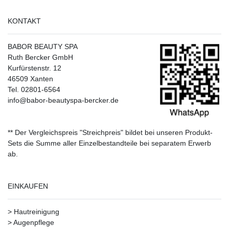
KONTAKT
BABOR BEAUTY SPA
Ruth Bercker GmbH
Kurfürstenstr. 12
46509 Xanten
Tel. 02801-6564
info@babor-beautyspa-bercker.de
** Der Vergleichspreis "Streichpreis" bildet bei unseren Produkt-
Sets die Summe aller Einzelbestandteile bei separatem Erwerb
ab.
EINKAUFEN
>
Hautreinigung
>
Augenpflege