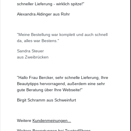
schneller Lieferung - wirklich spitze!"
Alexandra Aldinger aus Rohr
"Meine Bestellung war komplett und auch schnell
da, alles war Bestens."
Sandra Steuer
aus Zweibrücken
"Hallo Frau Bercker, sehr schnelle Lieferung, Ihre
Beautytipps hervorragend, außerdem eine sehr
gute Beratung über Ihre Webseite!"
Birgit Schramm aus Schweinfurt
Weitere
Kundenmeinungen
...
Weitere
Bewertungen bei TrustedShops
...