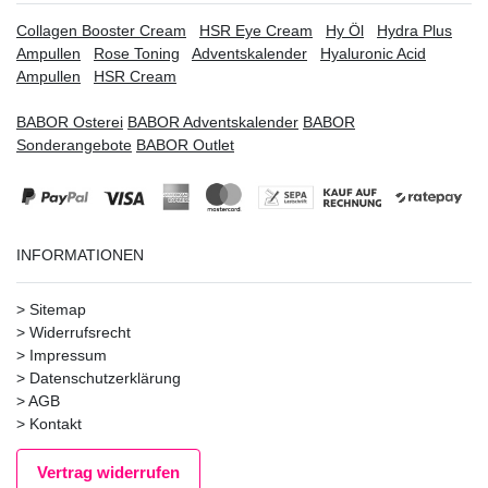
Collagen Booster Cream
HSR Eye Cream
Hy Öl
Hydra Plus
Ampullen
Rose Toning
Adventskalender
Hyaluronic Acid
Ampullen
HSR Cream
BABOR Osterei
BABOR Adventskalender
BABOR
Sonderangebote
BABOR Outlet
INFORMATIONEN
>
Sitemap
>
Widerrufsrecht
>
Impressum
>
Datenschutzerklärung
>
AGB
>
Kontakt
Vertrag widerrufen