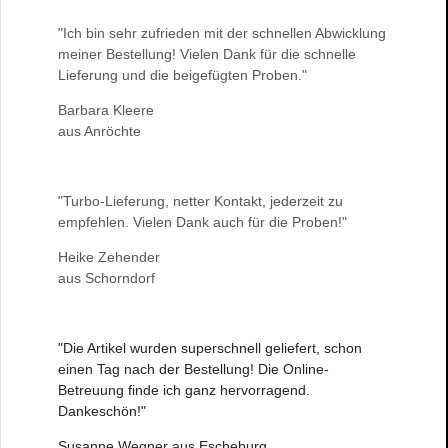
"Ich bin sehr zufrieden mit der schnellen Abwicklung
meiner Bestellung! Vielen Dank für die schnelle
Lieferung und die beigefügten Proben."
Barbara Kleere
aus Anröchte
"Turbo-Lieferung, netter Kontakt, jederzeit zu
empfehlen. Vielen Dank auch für die Proben!"
Heike Zehender
aus Schorndorf
"Die Artikel wurden superschnell geliefert, schon
einen Tag nach der Bestellung! Die Online-
Betreuung finde ich ganz hervorragend.
Dankeschön!"
Susanne Wegner aus Escheburg