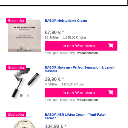
Bestseller
BABOR Moisturizing Cream
67,90 € *
50
Milliliter
| 1.358,00 € / Liter
In den Warenkorb
*
inkl. ges. MwSt.
zzgl.
Versandkosten
Bestseller
BABOR Make up - Perfect Separation & Length
Mascara
29,90 € *
6
Milliliter
| 4.983,33 € / Liter
In den Warenkorb
*
inkl. ges. MwSt.
zzgl.
Versandkosten
Bestseller
BABOR HSR Lifting Cream - "Anti-Falten
Creme"
104,90 € *