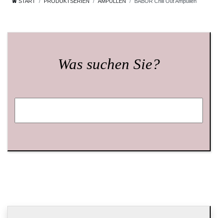
START
PRODUKTSERIEN
AMPULLEN
BABOR Chill Out Ampullen
Was suchen Sie?