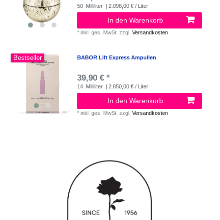
50
Milliliter
| 2.098,00 € / Liter
In den Warenkorb
*
inkl. ges. MwSt.
zzgl.
Versandkosten
Bestseller
BABOR Lift Express Ampullen
39,90 € *
14
Milliliter
| 2.850,00 € / Liter
In den Warenkorb
*
inkl. ges. MwSt.
zzgl.
Versandkosten