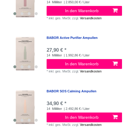
14
Milliliter
| 2.850,00 € / Liter
In den Warenkorb
*
inkl. ges. MwSt.
zzgl.
Versandkosten
BABOR Active Purifier Ampullen
27,90 € *
14
Milliliter
| 1.992,86 € / Liter
In den Warenkorb
*
inkl. ges. MwSt.
zzgl.
Versandkosten
BABOR SOS Calming Ampullen
34,90 € *
14
Milliliter
| 2.492,86 € / Liter
In den Warenkorb
*
inkl. ges. MwSt.
zzgl.
Versandkosten