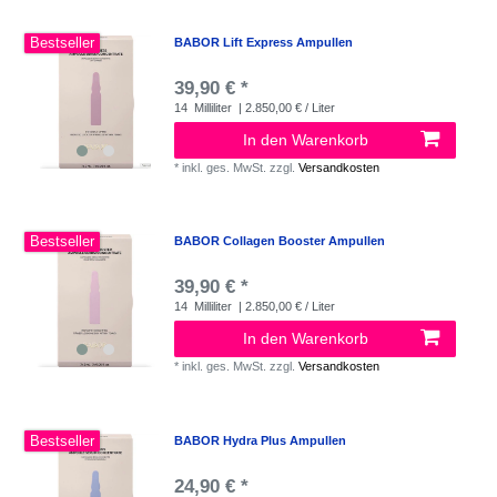
Bestseller
BABOR Lift Express Ampullen
39,90 € *
14
Milliliter
| 2.850,00 € / Liter
In den Warenkorb
*
inkl. ges. MwSt.
zzgl.
Versandkosten
Bestseller
BABOR Collagen Booster Ampullen
39,90 € *
14
Milliliter
| 2.850,00 € / Liter
In den Warenkorb
*
inkl. ges. MwSt.
zzgl.
Versandkosten
Bestseller
BABOR Hydra Plus Ampullen
24,90 € *