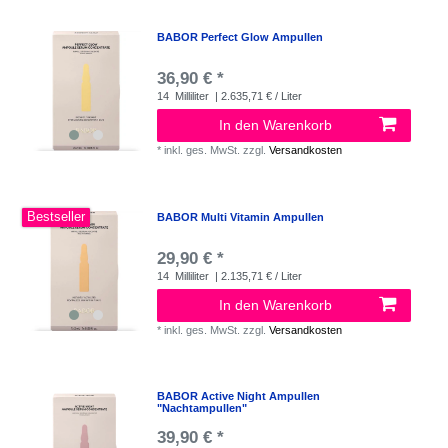
BABOR Perfect Glow Ampullen
36,90 € *
14
Milliliter
| 2.635,71 € / Liter
In den Warenkorb
*
inkl. ges. MwSt.
zzgl.
Versandkosten
Bestseller
BABOR Multi Vitamin Ampullen
29,90 € *
14
Milliliter
| 2.135,71 € / Liter
In den Warenkorb
*
inkl. ges. MwSt.
zzgl.
Versandkosten
BABOR Active Night Ampullen
"Nachtampullen"
39,90 € *