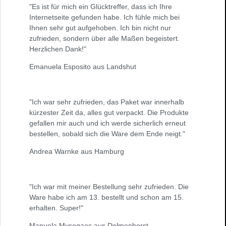
"Es ist für mich ein Glücktreffer, dass ich Ihre
Internetseite gefunden habe. Ich fühle mich bei
Ihnen sehr gut aufgehoben. Ich bin nicht nur
zufrieden, sondern über alle Maßen begeistert.
Herzlichen Dank!"
Emanuela Esposito aus Landshut
"Ich war sehr zufrieden, das Paket war innerhalb
kürzester Zeit da, alles gut verpackt. Die Produkte
gefallen mir auch und ich werde sicherlich erneut
bestellen, sobald sich die Ware dem Ende neigt."
Andrea Warnke aus Hamburg
"Ich war mit meiner Bestellung sehr zufrieden. Die
Ware habe ich am 13. bestellt und schon am 15.
erhalten. Super!"
Manuela Mysegaes aus Delmenhorst