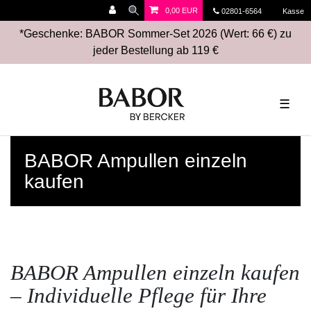
0,00 EUR
02801-6564
Kasse
*Geschenke: BABOR Sommer-Set 2026 (Wert: 66 €) zu
jeder Bestellung ab 119 €
☰
BABOR Ampullen einzeln
kaufen
BABOR Ampullen einzeln kaufen
– Individuelle Pflege für Ihre