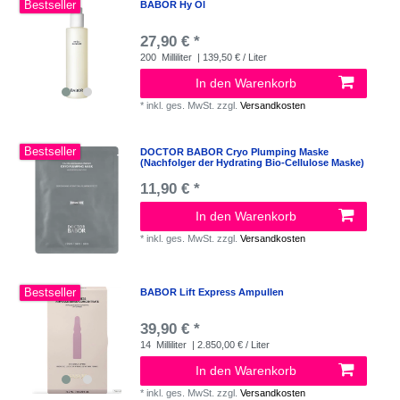
Bestseller
BABOR Hy Öl
27,90 € *
200
Milliliter
| 139,50 € / Liter
In den Warenkorb
*
inkl. ges. MwSt.
zzgl.
Versandkosten
Bestseller
DOCTOR BABOR Cryo Plumping Maske
(Nachfolger der Hydrating Bio-Cellulose Maske)
11,90 € *
In den Warenkorb
*
inkl. ges. MwSt.
zzgl.
Versandkosten
Bestseller
BABOR Lift Express Ampullen
39,90 € *
14
Milliliter
| 2.850,00 € / Liter
In den Warenkorb
*
inkl. ges. MwSt.
zzgl.
Versandkosten