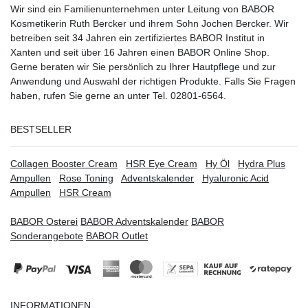
Wir sind ein Familienunternehmen unter Leitung von BABOR
Kosmetikerin Ruth Bercker und ihrem Sohn Jochen Bercker. Wir
betreiben seit 34 Jahren ein
zertifiziertes
BABOR Institut in
Xanten
und seit über 16 Jahren einen BABOR Online Shop.
Gerne beraten wir Sie persönlich zu Ihrer Hautpflege und zur
Anwendung und Auswahl der richtigen Produkte. Falls Sie Fragen
haben, rufen Sie gerne an unter Tel. 02801-6564.
BESTSELLER
Collagen Booster Cream
HSR Eye Cream
Hy Öl
Hydra Plus
Ampullen
Rose Toning
Adventskalender
Hyaluronic Acid
Ampullen
HSR Cream
BABOR Osterei
BABOR Adventskalender
BABOR
Sonderangebote
BABOR Outlet
INFORMATIONEN