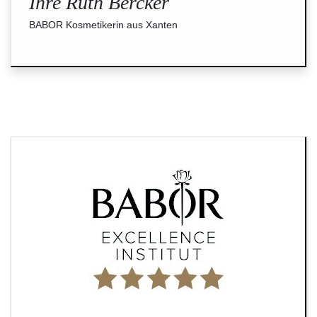
Ihre Ruth Bercker
BABOR Kosmetikerin aus Xanten