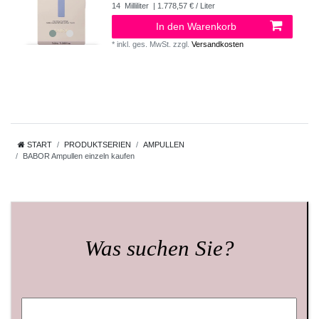
14
Milliliter
| 1.778,57 € / Liter
In den Warenkorb
*
inkl. ges. MwSt.
zzgl.
Versandkosten
START
PRODUKTSERIEN
AMPULLEN
BABOR Ampullen einzeln kaufen
Was suchen Sie?