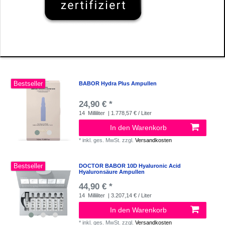
Bestseller
BABOR Hydra Plus Ampullen
24,90 € *
14
Milliliter
| 1.778,57 € / Liter
In den Warenkorb
*
inkl. ges. MwSt.
zzgl.
Versandkosten
Bestseller
DOCTOR BABOR 10D Hyaluronic Acid
Hyaluronsäure Ampullen
44,90 € *
14
Milliliter
| 3.207,14 € / Liter
In den Warenkorb
*
inkl. ges. MwSt.
zzgl.
Versandkosten