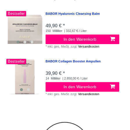
Bestseller
BABOR Hyaluronic Cleansing Balm
49,90 € *
150
Milliliter
| 332,67 € / Liter
In den Warenkorb
*
inkl. ges. MwSt.
zzgl.
Versandkosten
Bestseller
BABOR Collagen Booster Ampullen
39,90 € *
14
Milliliter
| 2.850,00 € / Liter
In den Warenkorb
*
inkl. ges. MwSt.
zzgl.
Versandkosten