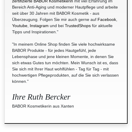
zertifizierte BABOR Kosmetikerin
mit viel Erfahrung im
Bereich Anti-Aging und moderner Hautpflege und arbeite
seit über 30 Jahren mit BABOR Kosmetik - aus
Überzeugung. Folgen Sie mir auch gerne auf
Facebook
,
Youtube
,
Instagram
und bei
TrustedShops
für aktuelle
Tipps und Inspirationen."
"In meinem Online Shop finden Sie viele hochwirksame
BABOR Produkte - für jedes Hautgefühl, jede
Lebensphase und jene kleinen Momente, in denen Sie
sich etwas Gutes tun möchten. Mein Wunsch ist es, dass
Sie sich mit Ihrer Haut wohlfühlen - Tag für Tag - mit
hochwertigen Pflegeprodukten, auf die Sie sich verlassen
können."
Ihre Ruth Bercker
BABOR Kosmetikerin aus Xanten