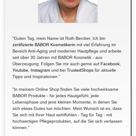
"Guten Tag, mein Name ist Ruth Bercker. Ich bin
zertifizierte BABOR Kosmetikerin
mit viel Erfahrung im
Bereich Anti-Aging und moderner Hautpflege und arbeite
seit über 30 Jahren mit BABOR Kosmetik - aus
Überzeugung. Folgen Sie mir auch gerne auf
Facebook
,
Youtube
,
Instagram
und bei
TrustedShops
für aktuelle
Tipps und Inspirationen."
"In meinem Online Shop finden Sie viele hochwirksame
BABOR Produkte - für jedes Hautgefühl, jede
Lebensphase und jene kleinen Momente, in denen Sie
sich etwas Gutes tun möchten. Mein Wunsch ist es, dass
Sie sich mit Ihrer Haut wohlfühlen - Tag für Tag - mit
hochwertigen Pflegeprodukten, auf die Sie sich verlassen
können."