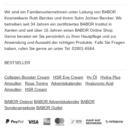
Wir sind ein Familienunternehmen unter Leitung von BABOR
Kosmetikerin Ruth Bercker und ihrem Sohn Jochen Bercker. Wir
betreiben seit 34 Jahren ein
zertifiziertes
BABOR Institut in
Xanten
und seit über 16 Jahren einen BABOR Online Shop.
Gerne beraten wir Sie persönlich zu Ihrer Hautpflege und zur
Anwendung und Auswahl der richtigen Produkte. Falls Sie Fragen
haben, rufen Sie gerne an unter Tel. 02801-6564.
BESTSELLER
Collagen Booster Cream
HSR Eye Cream
Hy Öl
Hydra Plus
Ampullen
Rose Toning
Adventskalender
Hyaluronic Acid
Ampullen
HSR Cream
BABOR Osterei
BABOR Adventskalender
BABOR
Sonderangebote
BABOR Outlet