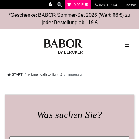
0,00 EUR
02801-6564
Kasse
*Geschenke: BABOR Sommer-Set 2026 (Wert: 66 €) zu
jeder Bestellung ab 119 €
☰
START
original_callisto_light_2
Impressum
Was suchen Sie?