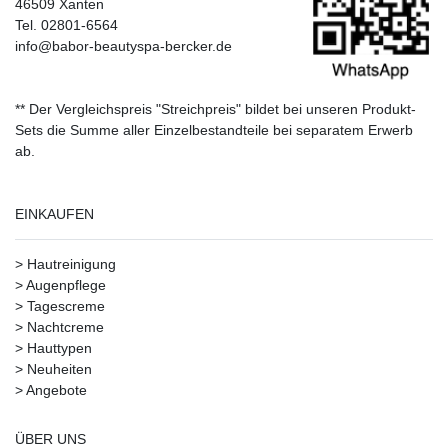
46509 Xanten
Tel. 02801-6564
info@babor-beautyspa-bercker.de
** Der Vergleichspreis "Streichpreis" bildet bei unseren Produkt-
Sets die Summe aller Einzelbestandteile bei separatem Erwerb
ab.
EINKAUFEN
>
Hautreinigung
>
Augenpflege
>
Tagescreme
>
Nachtcreme
>
Hauttypen
>
Neuheiten
>
Angebote
ÜBER UNS