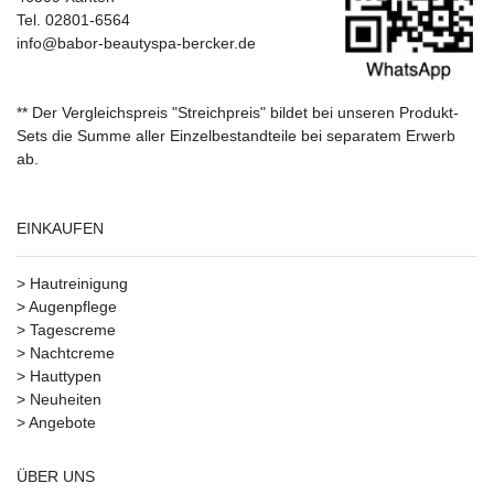
Tel. 02801-6564
info@babor-beautyspa-bercker.de
** Der Vergleichspreis "Streichpreis" bildet bei unseren Produkt-
Sets die Summe aller Einzelbestandteile bei separatem Erwerb
ab.
EINKAUFEN
>
Hautreinigung
>
Augenpflege
>
Tagescreme
>
Nachtcreme
>
Hauttypen
>
Neuheiten
>
Angebote
ÜBER UNS