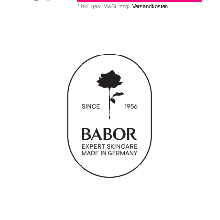
*
inkl. ges. MwSt.
zzgl.
Versandkosten