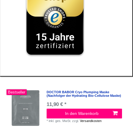
Bestseller
DOCTOR BABOR Cryo Plumping Maske
(Nachfolger der Hydrating Bio-Cellulose Maske)
11,90 € *
In den Warenkorb
*
inkl. ges. MwSt.
zzgl.
Versandkosten