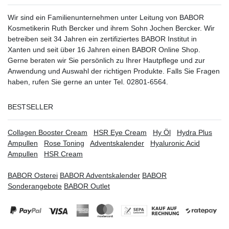
Wir sind ein Familienunternehmen unter Leitung von BABOR
Kosmetikerin Ruth Bercker und ihrem Sohn Jochen Bercker. Wir
betreiben seit 34 Jahren ein
zertifiziertes
BABOR Institut in
Xanten
und seit über 16 Jahren einen BABOR Online Shop.
Gerne beraten wir Sie persönlich zu Ihrer Hautpflege und zur
Anwendung und Auswahl der richtigen Produkte. Falls Sie Fragen
haben, rufen Sie gerne an unter Tel. 02801-6564.
BESTSELLER
Collagen Booster Cream
HSR Eye Cream
Hy Öl
Hydra Plus
Ampullen
Rose Toning
Adventskalender
Hyaluronic Acid
Ampullen
HSR Cream
BABOR Osterei
BABOR Adventskalender
BABOR
Sonderangebote
BABOR Outlet