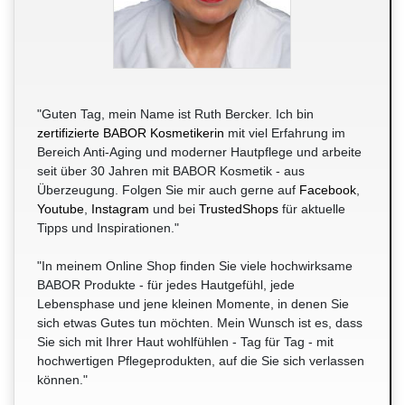
"Guten Tag, mein Name ist Ruth Bercker. Ich bin
zertifizierte BABOR Kosmetikerin
mit viel Erfahrung im
Bereich Anti-Aging und moderner Hautpflege und arbeite
seit über 30 Jahren mit BABOR Kosmetik - aus
Überzeugung. Folgen Sie mir auch gerne auf
Facebook
,
Youtube
,
Instagram
und bei
TrustedShops
für aktuelle
Tipps und Inspirationen."
"In meinem Online Shop finden Sie viele hochwirksame
BABOR Produkte - für jedes Hautgefühl, jede
Lebensphase und jene kleinen Momente, in denen Sie
sich etwas Gutes tun möchten. Mein Wunsch ist es, dass
Sie sich mit Ihrer Haut wohlfühlen - Tag für Tag - mit
hochwertigen Pflegeprodukten, auf die Sie sich verlassen
können."