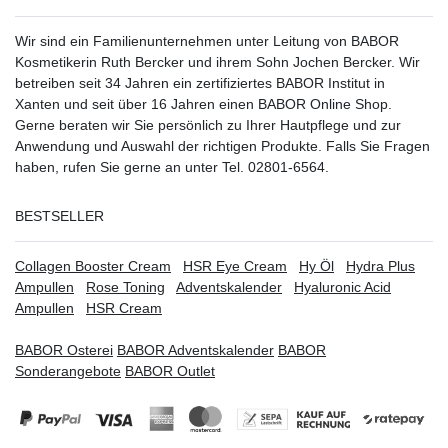
Wir sind ein Familienunternehmen unter Leitung von BABOR
Kosmetikerin Ruth Bercker und ihrem Sohn Jochen Bercker. Wir
betreiben seit 34 Jahren ein
zertifiziertes
BABOR Institut in
Xanten
und seit über 16 Jahren einen BABOR Online Shop.
Gerne beraten wir Sie persönlich zu Ihrer Hautpflege und zur
Anwendung und Auswahl der richtigen Produkte. Falls Sie Fragen
haben, rufen Sie gerne an unter Tel. 02801-6564.
BESTSELLER
Collagen Booster Cream
HSR Eye Cream
Hy Öl
Hydra Plus
Ampullen
Rose Toning
Adventskalender
Hyaluronic Acid
Ampullen
HSR Cream
BABOR Osterei
BABOR Adventskalender
BABOR
Sonderangebote
BABOR Outlet