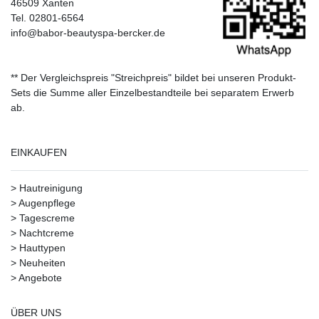
46509 Xanten
Tel. 02801-6564
info@babor-beautyspa-bercker.de
** Der Vergleichspreis "Streichpreis" bildet bei unseren Produkt-
Sets die Summe aller Einzelbestandteile bei separatem Erwerb
ab.
EINKAUFEN
>
Hautreinigung
>
Augenpflege
>
Tagescreme
>
Nachtcreme
>
Hauttypen
>
Neuheiten
>
Angebote
ÜBER UNS