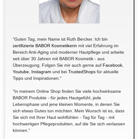
"Guten Tag, mein Name ist Ruth Bercker. Ich bin
zertifizierte BABOR Kosmetikerin
mit viel Erfahrung im
Bereich Anti-Aging und moderner Hautpflege und arbeite
seit über 30 Jahren mit BABOR Kosmetik - aus
Überzeugung. Folgen Sie mir auch gerne auf
Facebook
,
Youtube
,
Instagram
und bei
TrustedShops
für aktuelle
Tipps und Inspirationen."
"In meinem Online Shop finden Sie viele hochwirksame
BABOR Produkte - für jedes Hautgefühl, jede
Lebensphase und jene kleinen Momente, in denen Sie
sich etwas Gutes tun möchten. Mein Wunsch ist es, dass
Sie sich mit Ihrer Haut wohlfühlen - Tag für Tag - mit
hochwertigen Pflegeprodukten, auf die Sie sich verlassen
können."