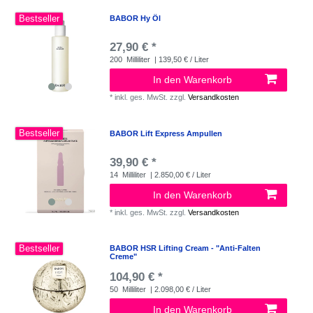
Bestseller
BABOR Hy Öl
27,90 € *
200
Milliliter
| 139,50 € / Liter
In den Warenkorb
*
inkl. ges. MwSt.
zzgl.
Versandkosten
Bestseller
BABOR Lift Express Ampullen
39,90 € *
14
Milliliter
| 2.850,00 € / Liter
In den Warenkorb
*
inkl. ges. MwSt.
zzgl.
Versandkosten
Bestseller
BABOR HSR Lifting Cream - "Anti-Falten
Creme"
104,90 € *
50
Milliliter
| 2.098,00 € / Liter
In den Warenkorb