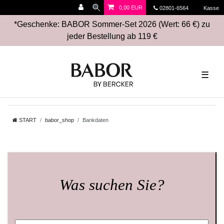
0,00 EUR
02801-6564
Kasse
*Geschenke: BABOR Sommer-Set 2026 (Wert: 66 €) zu
jeder Bestellung ab 119 €
☰
START
babor_shop
Bankdaten
Was suchen Sie?