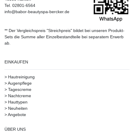
Tel. 02801-6564
info@babor-beautyspa-bercker.de
** Der Vergleichspreis "Streichpreis" bildet bei unseren Produkt-
Sets die Summe aller Einzelbestandteile bei separatem Erwerb
ab.
EINKAUFEN
>
Hautreinigung
>
Augenpflege
>
Tagescreme
>
Nachtcreme
>
Hauttypen
>
Neuheiten
>
Angebote
ÜBER UNS