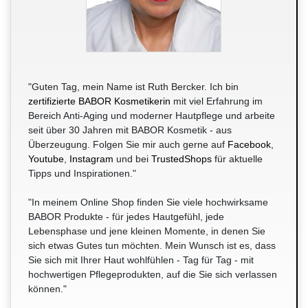
"Guten Tag, mein Name ist Ruth Bercker. Ich bin
zertifizierte BABOR Kosmetikerin
mit viel Erfahrung im
Bereich Anti-Aging und moderner Hautpflege und arbeite
seit über 30 Jahren mit BABOR Kosmetik - aus
Überzeugung. Folgen Sie mir auch gerne auf
Facebook
,
Youtube
,
Instagram
und bei
TrustedShops
für aktuelle
Tipps und Inspirationen."
"In meinem Online Shop finden Sie viele hochwirksame
BABOR Produkte - für jedes Hautgefühl, jede
Lebensphase und jene kleinen Momente, in denen Sie
sich etwas Gutes tun möchten. Mein Wunsch ist es, dass
Sie sich mit Ihrer Haut wohlfühlen - Tag für Tag - mit
hochwertigen Pflegeprodukten, auf die Sie sich verlassen
können."