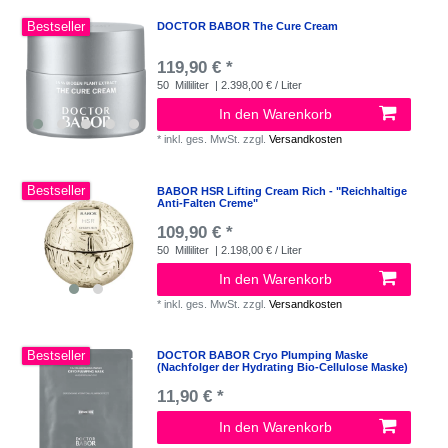
Bestseller
DOCTOR BABOR The Cure Cream
119,90 € *
50
Milliliter
| 2.398,00 € / Liter
In den Warenkorb
*
inkl. ges. MwSt.
zzgl.
Versandkosten
Bestseller
BABOR HSR Lifting Cream Rich - "Reichhaltige
Anti-Falten Creme"
109,90 € *
50
Milliliter
| 2.198,00 € / Liter
In den Warenkorb
*
inkl. ges. MwSt.
zzgl.
Versandkosten
Bestseller
DOCTOR BABOR Cryo Plumping Maske
(Nachfolger der Hydrating Bio-Cellulose Maske)
11,90 € *
In den Warenkorb