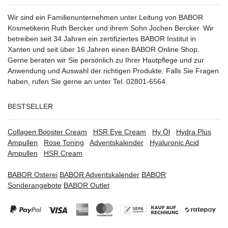
Wir sind ein Familienunternehmen unter Leitung von BABOR
Kosmetikerin Ruth Bercker und ihrem Sohn Jochen Bercker. Wir
betreiben seit 34 Jahren ein
zertifiziertes
BABOR Institut in
Xanten
und seit über 16 Jahren einen BABOR Online Shop.
Gerne beraten wir Sie persönlich zu Ihrer Hautpflege und zur
Anwendung und Auswahl der richtigen Produkte. Falls Sie Fragen
haben, rufen Sie gerne an unter Tel. 02801-6564.
BESTSELLER
Collagen Booster Cream
HSR Eye Cream
Hy Öl
Hydra Plus
Ampullen
Rose Toning
Adventskalender
Hyaluronic Acid
Ampullen
HSR Cream
BABOR Osterei
BABOR Adventskalender
BABOR
Sonderangebote
BABOR Outlet