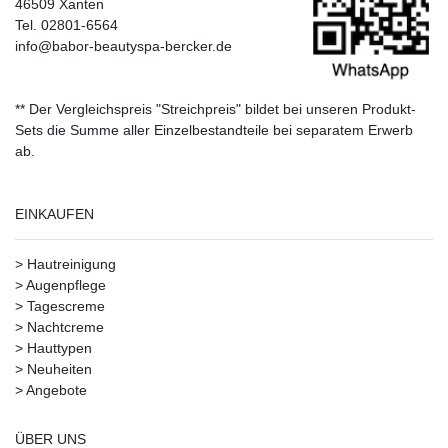
46509 Xanten
Tel. 02801-6564
info@babor-beautyspa-bercker.de
** Der Vergleichspreis "Streichpreis" bildet bei unseren Produkt-
Sets die Summe aller Einzelbestandteile bei separatem Erwerb
ab.
EINKAUFEN
>
Hautreinigung
>
Augenpflege
>
Tagescreme
>
Nachtcreme
>
Hauttypen
>
Neuheiten
>
Angebote
ÜBER UNS