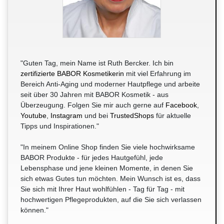
"Guten Tag, mein Name ist Ruth Bercker. Ich bin
zertifizierte BABOR Kosmetikerin
mit viel Erfahrung im
Bereich Anti-Aging und moderner Hautpflege und arbeite
seit über 30 Jahren mit BABOR Kosmetik - aus
Überzeugung. Folgen Sie mir auch gerne auf
Facebook
,
Youtube
,
Instagram
und bei
TrustedShops
für aktuelle
Tipps und Inspirationen."
"In meinem Online Shop finden Sie viele hochwirksame
BABOR Produkte - für jedes Hautgefühl, jede
Lebensphase und jene kleinen Momente, in denen Sie
sich etwas Gutes tun möchten. Mein Wunsch ist es, dass
Sie sich mit Ihrer Haut wohlfühlen - Tag für Tag - mit
hochwertigen Pflegeprodukten, auf die Sie sich verlassen
können."