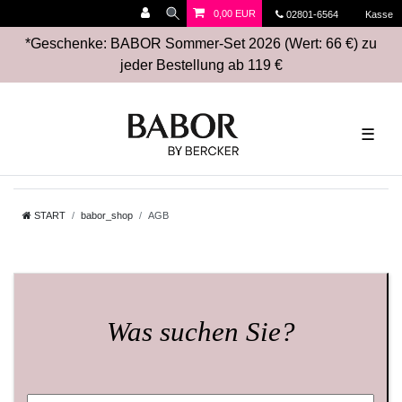
0,00 EUR
02801-6564
Kasse
*Geschenke: BABOR Sommer-Set 2026 (Wert: 66 €) zu
jeder Bestellung ab 119 €
☰
START
babor_shop
AGB
Was suchen Sie?