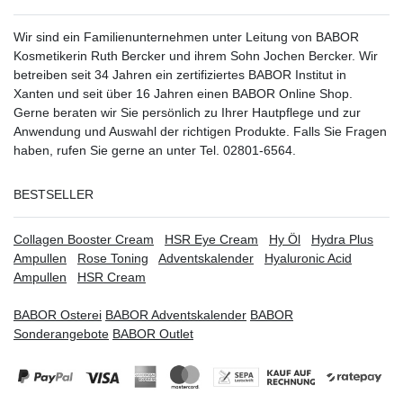
Wir sind ein Familienunternehmen unter Leitung von BABOR
Kosmetikerin Ruth Bercker und ihrem Sohn Jochen Bercker. Wir
betreiben seit 34 Jahren ein
zertifiziertes
BABOR Institut in
Xanten
und seit über 16 Jahren einen BABOR Online Shop.
Gerne beraten wir Sie persönlich zu Ihrer Hautpflege und zur
Anwendung und Auswahl der richtigen Produkte. Falls Sie Fragen
haben, rufen Sie gerne an unter Tel. 02801-6564.
BESTSELLER
Collagen Booster Cream
HSR Eye Cream
Hy Öl
Hydra Plus
Ampullen
Rose Toning
Adventskalender
Hyaluronic Acid
Ampullen
HSR Cream
BABOR Osterei
BABOR Adventskalender
BABOR
Sonderangebote
BABOR Outlet