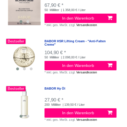
67,90 € *
50
Milliliter
| 1.358,00 € / Liter
In den Warenkorb
*
inkl. ges. MwSt.
zzgl.
Versandkosten
Bestseller
BABOR HSR Lifting Cream - "Anti-Falten
Creme"
104,90 € *
50
Milliliter
| 2.098,00 € / Liter
In den Warenkorb
*
inkl. ges. MwSt.
zzgl.
Versandkosten
Bestseller
BABOR Hy Öl
27,90 € *
200
Milliliter
| 139,50 € / Liter
In den Warenkorb
*
inkl. ges. MwSt.
zzgl.
Versandkosten