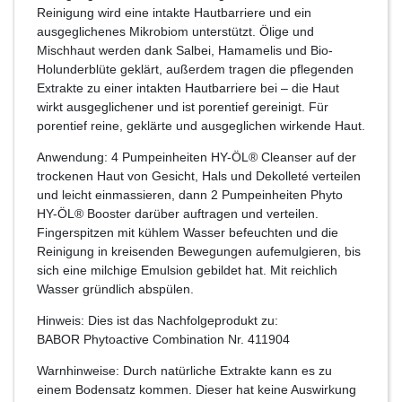
Reinigung wird eine intakte Hautbarriere und ein
ausgeglichenes Mikrobiom unterstützt. Ölige und
Mischhaut werden dank Salbei, Hamamelis und Bio-
Holunderblüte geklärt, außerdem tragen die pflegenden
Extrakte zu einer intakten Hautbarriere bei – die Haut
wirkt ausgeglichener und ist porentief gereinigt. Für
porentief reine, geklärte und ausgeglichen wirkende Haut.
Anwendung: 4 Pumpeinheiten HY-ÖL® Cleanser auf der
trockenen Haut von Gesicht, Hals und Dekolleté verteilen
und leicht einmassieren, dann 2 Pumpeinheiten Phyto
HY-ÖL® Booster darüber auftragen und verteilen.
Fingerspitzen mit kühlem Wasser befeuchten und die
Reinigung in kreisenden Bewegungen aufemulgieren, bis
sich eine milchige Emulsion gebildet hat. Mit reichlich
Wasser gründlich abspülen.
Hinweis: Dies ist das Nachfolgeprodukt zu:
BABOR Phytoactive Combination Nr. 411904
Warnhinweise: Durch natürliche Extrakte kann es zu
einem Bodensatz kommen. Dieser hat keine Auswirkung