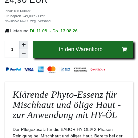
Inhalt
100
Milliliter
Grundpreis
249,00 € / Liter
*Inklusive MwSt. zzgl.
Versand
Lieferung
Di. 11.08. - Do. 13.08.26
In den Warenkorb
Klärende Phyto-Essenz für
Mischhaut und ölige Haut -
zur Anwendung mit HY-ÖL
Der Pflegezusatz für die BABOR HY-ÖL® 2-Phasen
Reinigung bei Mischhaut und öliger Haut. Bereits bei der