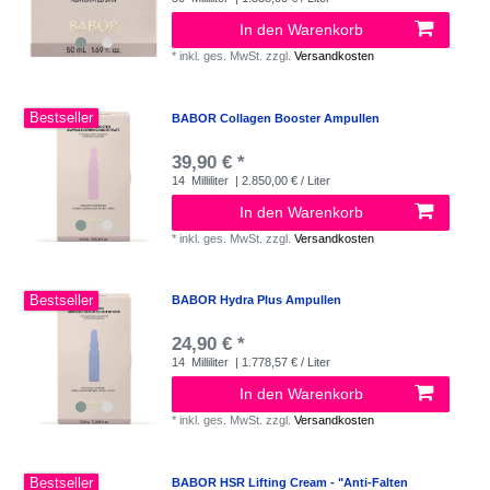
In den Warenkorb
*
inkl. ges. MwSt.
zzgl.
Versandkosten
Bestseller
BABOR Collagen Booster Ampullen
39,90 € *
14
Milliliter
| 2.850,00 € / Liter
In den Warenkorb
*
inkl. ges. MwSt.
zzgl.
Versandkosten
Bestseller
BABOR Hydra Plus Ampullen
24,90 € *
14
Milliliter
| 1.778,57 € / Liter
In den Warenkorb
*
inkl. ges. MwSt.
zzgl.
Versandkosten
Bestseller
BABOR HSR Lifting Cream - "Anti-Falten