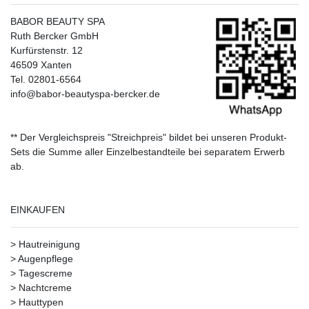
BABOR BEAUTY SPA
Ruth Bercker GmbH
Kurfürstenstr. 12
46509 Xanten
Tel. 02801-6564
info@babor-beautyspa-bercker.de
** Der Vergleichspreis "Streichpreis" bildet bei unseren Produkt-
Sets die Summe aller Einzelbestandteile bei separatem Erwerb
ab.
EINKAUFEN
>
Hautreinigung
>
Augenpflege
>
Tagescreme
>
Nachtcreme
>
Hauttypen