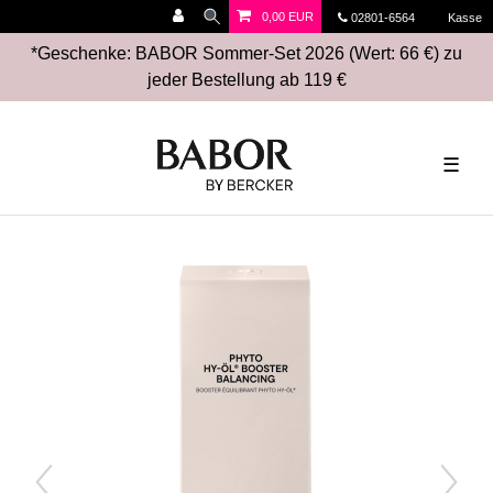
0,00 EUR
02801-6564
Kasse
*Geschenke: BABOR Sommer-Set 2026 (Wert: 66 €) zu
jeder Bestellung ab 119 €
☰