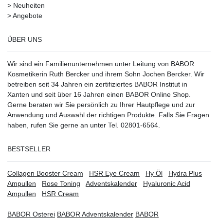
>
Neuheiten
>
Angebote
ÜBER UNS
Wir sind ein Familienunternehmen unter Leitung von BABOR
Kosmetikerin Ruth Bercker und ihrem Sohn Jochen Bercker. Wir
betreiben seit 34 Jahren ein
zertifiziertes
BABOR Institut in
Xanten
und seit über 16 Jahren einen BABOR Online Shop.
Gerne beraten wir Sie persönlich zu Ihrer Hautpflege und zur
Anwendung und Auswahl der richtigen Produkte. Falls Sie Fragen
haben, rufen Sie gerne an unter Tel. 02801-6564.
BESTSELLER
Collagen Booster Cream
HSR Eye Cream
Hy Öl
Hydra Plus
Ampullen
Rose Toning
Adventskalender
Hyaluronic Acid
Ampullen
HSR Cream
BABOR Osterei
BABOR Adventskalender
BABOR