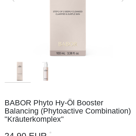
BABOR Phyto Hy-Öl Booster
Balancing (Phytoactive Combination)
"Kräuterkomplex"
*
24,90 EUR