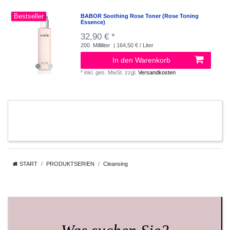
Bestseller
BABOR Soothing Rose Toner (Rose Toning
Essence)
32,90 € *
200
Milliliter
| 164,50 € / Liter
In den Warenkorb
*
inkl. ges. MwSt.
zzgl.
Versandkosten
START
PRODUKTSERIEN
Cleansing