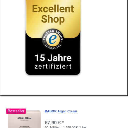
Bestseller
BABOR Argan Cream
67,90 € *
50
Milliliter
| 1.358,00 € / Liter