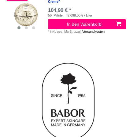
Creme"
104,90 € *
50
Milliliter
| 2.098,00 € / Liter
In den Warenkorb
*
inkl. ges. MwSt.
zzgl.
Versandkosten