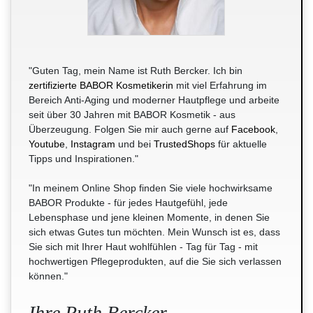
"Guten Tag, mein Name ist Ruth Bercker. Ich bin
zertifizierte BABOR Kosmetikerin
mit viel Erfahrung im
Bereich Anti-Aging und moderner Hautpflege und arbeite
seit über 30 Jahren mit BABOR Kosmetik - aus
Überzeugung. Folgen Sie mir auch gerne auf
Facebook
,
Youtube
,
Instagram
und bei
TrustedShops
für aktuelle
Tipps und Inspirationen."
"In meinem Online Shop finden Sie viele hochwirksame
BABOR Produkte - für jedes Hautgefühl, jede
Lebensphase und jene kleinen Momente, in denen Sie
sich etwas Gutes tun möchten. Mein Wunsch ist es, dass
Sie sich mit Ihrer Haut wohlfühlen - Tag für Tag - mit
hochwertigen Pflegeprodukten, auf die Sie sich verlassen
können."
Ihre Ruth Bercker