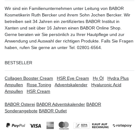
Wir sind ein Familienunternehmen unter Leitung von BABOR
Kosmetikerin Ruth Bercker und ihrem Sohn Jochen Bercker. Wir
betreiben seit 34 Jahren ein
zertifiziertes
BABOR Institut in
Xanten
und seit über 16 Jahren einen BABOR Online Shop.
Gerne beraten wir Sie persönlich zu Ihrer Hautpflege und zur
Anwendung und Auswahl der richtigen Produkte. Falls Sie Fragen
haben, rufen Sie gerne an unter Tel. 02801-6564.
BESTSELLER
Collagen Booster Cream
HSR Eye Cream
Hy Öl
Hydra Plus
Ampullen
Rose Toning
Adventskalender
Hyaluronic Acid
Ampullen
HSR Cream
BABOR Osterei
BABOR Adventskalender
BABOR
Sonderangebote
BABOR Outlet