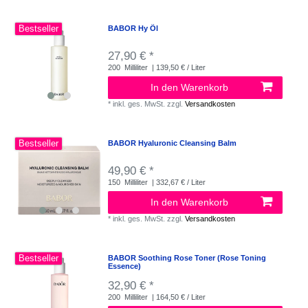
Bestseller
BABOR Hy Öl
27,90 € *
200
Milliliter
| 139,50 € / Liter
In den Warenkorb
*
inkl. ges. MwSt.
zzgl.
Versandkosten
Bestseller
BABOR Hyaluronic Cleansing Balm
49,90 € *
150
Milliliter
| 332,67 € / Liter
In den Warenkorb
*
inkl. ges. MwSt.
zzgl.
Versandkosten
Bestseller
BABOR Soothing Rose Toner (Rose Toning
Essence)
32,90 € *
200
Milliliter
| 164,50 € / Liter