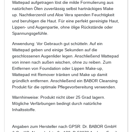
Wattepad aufgetragen löst die milde Formulierung aus
natürlichen Ölen zuverlässig selbst hartnäckiges Make
up. Nachtkerzenöl und Aloe Vera spenden Feuchtigkeit
und beruhigen die Haut. Für eine perfekt gereinigte Haut,
Lippen- und Augenpartie, ohne ölige Rückstände oder
Spannungsgefühle.
Anwendung: Vor Gebrauch gut schütteln. Auf ein
Wattepad geben und einige Sekunden auf die
geschlossenen Augenlider legen. Anschließend Wattepad
von innen nach außen wischen, ohne zu reiben. Zum
Entfernen von Foundation oder Lippen Make-up,
Wattepad mit Remover tränken und Make up damit
gründlich entfernen. Anschließend ein BABOR Cleansing
Produkt für die optimale Pflegevorbereitung verwenden.
Warnhinweise: Produkt nicht über 25 Grad lagern.
Mögliche Verfärbungen bedingt durch natürliche
Inhaltsstoffe.
Angaben zum Hersteller nach GPSR: Dr. BABOR GmbH