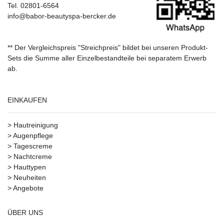
Tel. 02801-6564
info@babor-beautyspa-bercker.de
** Der Vergleichspreis "Streichpreis" bildet bei unseren Produkt-
Sets die Summe aller Einzelbestandteile bei separatem Erwerb
ab.
EINKAUFEN
>
Hautreinigung
>
Augenpflege
>
Tagescreme
>
Nachtcreme
>
Hauttypen
>
Neuheiten
>
Angebote
ÜBER UNS