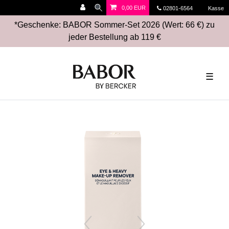
0,00 EUR
02801-6564
Kasse
*Geschenke: BABOR Sommer-Set 2026 (Wert: 66 €) zu
jeder Bestellung ab 119 €
☰