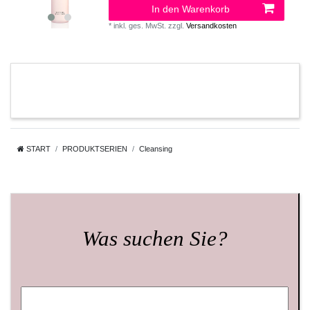
In den Warenkorb
*
inkl. ges. MwSt.
zzgl.
Versandkosten
START
PRODUKTSERIEN
Cleansing
Was suchen Sie?