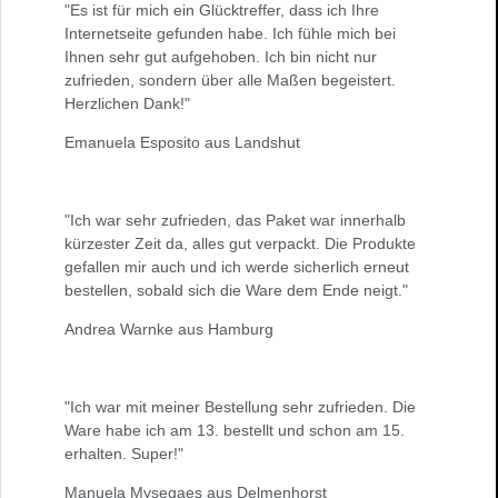
"Es ist für mich ein Glücktreffer, dass ich Ihre
Internetseite gefunden habe. Ich fühle mich bei
Ihnen sehr gut aufgehoben. Ich bin nicht nur
zufrieden, sondern über alle Maßen begeistert.
Herzlichen Dank!"
Emanuela Esposito aus Landshut
"Ich war sehr zufrieden, das Paket war innerhalb
kürzester Zeit da, alles gut verpackt. Die Produkte
gefallen mir auch und ich werde sicherlich erneut
bestellen, sobald sich die Ware dem Ende neigt."
Andrea Warnke aus Hamburg
"Ich war mit meiner Bestellung sehr zufrieden. Die
Ware habe ich am 13. bestellt und schon am 15.
erhalten. Super!"
Manuela Mysegaes aus Delmenhorst