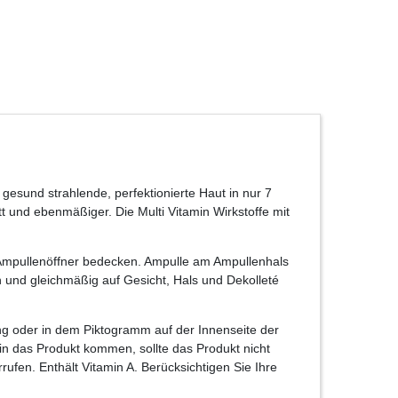
gesund strahlende, perfektionierte Haut in nur 7
tt und ebenmäßiger. Die Multi Vitamin Wirkstoffe mit
Ampullenöffner bedecken. Ampulle am Ampullenhals
 und gleichmäßig auf Gesicht, Hals und Dekolleté
ng oder in dem Piktogramm auf der Innenseite der
in das Produkt kommen, sollte das Produkt nicht
fen. Enthält Vitamin A. Berücksichtigen Sie Ihre