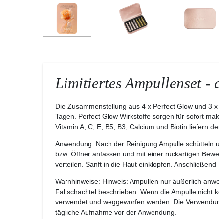
Limitiertes Ampullenset -
Die Zusammenstellung aus 4 x Perfect Glow und 3 x M
Tagen. Perfect Glow Wirkstoffe sorgen für sofort mak
Vitamin A, C, E, B5, B3, Calcium und Biotin liefern de
Anwendung: Nach der Reinigung Ampulle schütteln 
bzw. Öffner anfassen und mit einer ruckartigen Bew
verteilen. Sanft in die Haut einklopfen. Anschließen
Warnhinweise: Hinweis: Ampullen nur äußerlich anwe
Faltschachtel beschrieben. Wenn die Ampulle nicht k
verwendet und weggeworfen werden. Die Verwendung ei
tägliche Aufnahme vor der Anwendung.