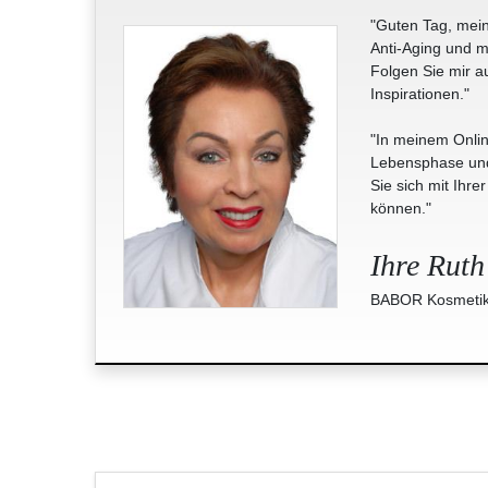
"Guten Tag, mein
Anti-Aging und m
Folgen Sie mir a
Inspirationen."
"In meinem Onlin
Lebensphase und 
Sie sich mit Ihre
können."
Ihre Ruth
BABOR Kosmetik