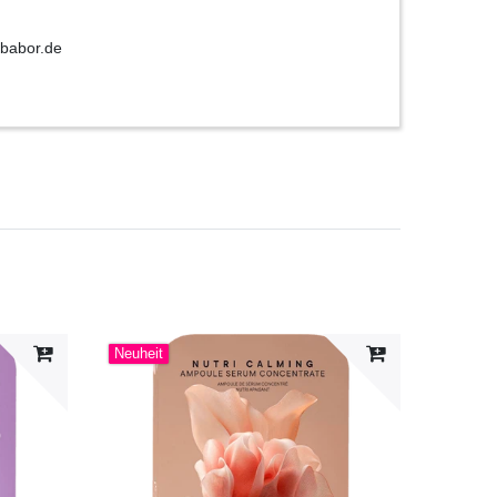
babor.de
Neuheit