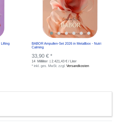
Lifting
BABOR Ampullen-Set 2026 in Metallbox - Nutri
Calming
33,90 € *
14
Milliliter
| 2.421,43 € / Liter
*
inkl. ges. MwSt.
zzgl.
Versandkosten