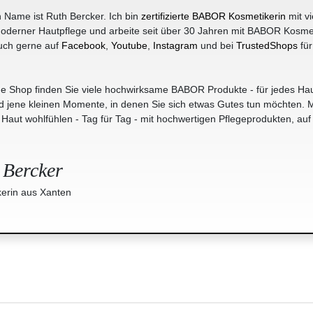
 Name ist Ruth Bercker. Ich bin
zertifizierte BABOR Kosmetikerin
mit vi
oderner Hautpflege und arbeite seit über 30 Jahren mit BABOR Kosme
uch gerne auf
Facebook
,
Youtube
,
Instagram
und bei
TrustedShops
für
e Shop finden Sie viele hochwirksame BABOR Produkte - für jedes Hau
jene kleinen Momente, in denen Sie sich etwas Gutes tun möchten. M
r Haut wohlfühlen - Tag für Tag - mit hochwertigen Pflegeprodukten, auf
 Bercker
erin aus Xanten