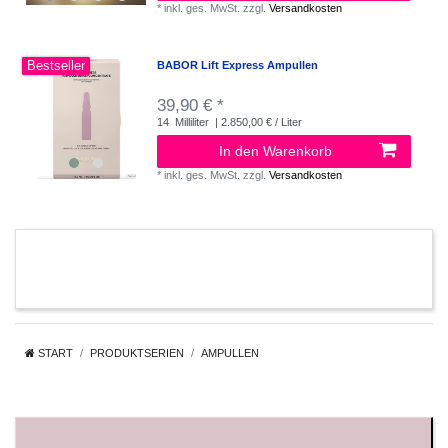
*
inkl. ges. MwSt.
zzgl.
Versandkosten
Bestseller
BABOR Lift Express Ampullen
39,90 € *
14
Milliliter
| 2.850,00 € / Liter
In den Warenkorb
*
inkl. ges. MwSt.
zzgl.
Versandkosten
START
PRODUKTSERIEN
AMPULLEN