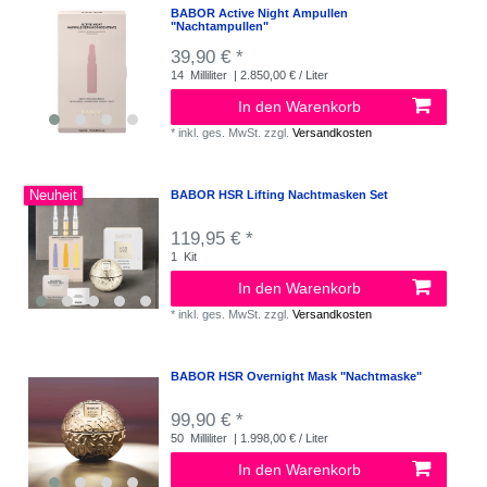
BABOR Active Night Ampullen
"Nachtampullen"
39,90 € *
14
Milliliter
| 2.850,00 € / Liter
In den Warenkorb
*
inkl. ges. MwSt.
zzgl.
Versandkosten
Neuheit
BABOR HSR Lifting Nachtmasken Set
119,95 € *
1
Kit
In den Warenkorb
*
inkl. ges. MwSt.
zzgl.
Versandkosten
BABOR HSR Overnight Mask "Nachtmaske"
99,90 € *
50
Milliliter
| 1.998,00 € / Liter
In den Warenkorb