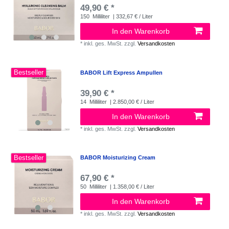
49,90 € *
150
Milliliter
| 332,67 € / Liter
In den Warenkorb
*
inkl. ges. MwSt.
zzgl.
Versandkosten
Bestseller
BABOR Lift Express Ampullen
39,90 € *
14
Milliliter
| 2.850,00 € / Liter
In den Warenkorb
*
inkl. ges. MwSt.
zzgl.
Versandkosten
Bestseller
BABOR Moisturizing Cream
67,90 € *
50
Milliliter
| 1.358,00 € / Liter
In den Warenkorb
*
inkl. ges. MwSt.
zzgl.
Versandkosten