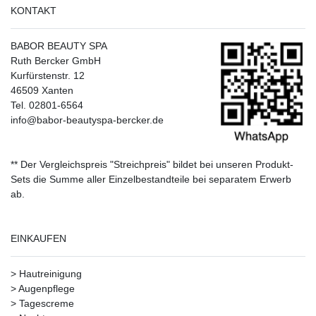
KONTAKT
BABOR BEAUTY SPA
Ruth Bercker GmbH
Kurfürstenstr. 12
46509 Xanten
Tel. 02801-6564
info@babor-beautyspa-bercker.de
** Der Vergleichspreis "Streichpreis" bildet bei unseren Produkt-
Sets die Summe aller Einzelbestandteile bei separatem Erwerb
ab.
EINKAUFEN
>
Hautreinigung
>
Augenpflege
>
Tagescreme