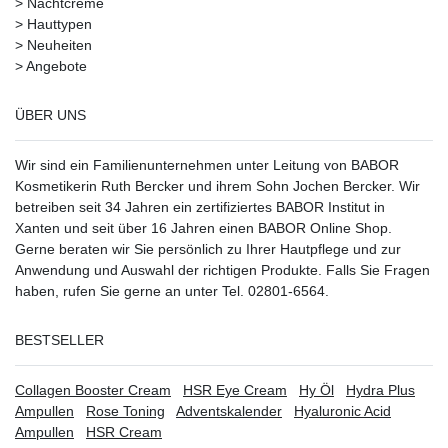
>
Nachtcreme
>
Hauttypen
>
Neuheiten
>
Angebote
ÜBER UNS
Wir sind ein Familienunternehmen unter Leitung von BABOR
Kosmetikerin Ruth Bercker und ihrem Sohn Jochen Bercker. Wir
betreiben seit 34 Jahren ein
zertifiziertes
BABOR Institut in
Xanten
und seit über 16 Jahren einen BABOR Online Shop.
Gerne beraten wir Sie persönlich zu Ihrer Hautpflege und zur
Anwendung und Auswahl der richtigen Produkte. Falls Sie Fragen
haben, rufen Sie gerne an unter Tel. 02801-6564.
BESTSELLER
Collagen Booster Cream
HSR Eye Cream
Hy Öl
Hydra Plus
Ampullen
Rose Toning
Adventskalender
Hyaluronic Acid
Ampullen
HSR Cream