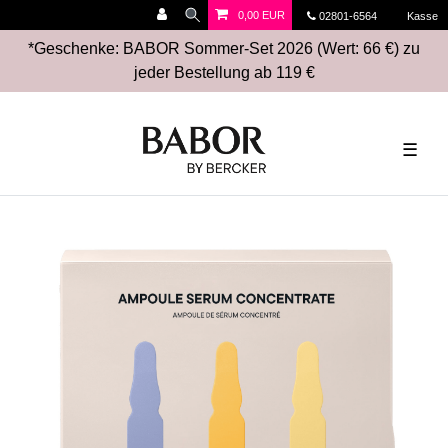
0,00 EUR
02801-6564
Kasse
*Geschenke: BABOR Sommer-Set 2026 (Wert: 66 €) zu
jeder Bestellung ab 119 €
☰