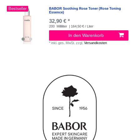
Bestseller
BABOR Soothing Rose Toner (Rose Toning
Essence)
32,90 € *
200
Milliliter
| 164,50 € / Liter
In den Warenkorb
*
inkl. ges. MwSt.
zzgl.
Versandkosten