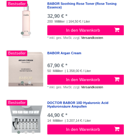
Bestseller
BABOR Soothing Rose Toner (Rose Toning
Essence)
32,90 € *
200
Milliliter
| 164,50 € / Liter
In den Warenkorb
*
inkl. ges. MwSt.
zzgl.
Versandkosten
Bestseller
BABOR Argan Cream
67,90 € *
50
Milliliter
| 1.358,00 € / Liter
In den Warenkorb
*
inkl. ges. MwSt.
zzgl.
Versandkosten
Bestseller
DOCTOR BABOR 10D Hyaluronic Acid
Hyaluronsäure Ampullen
44,90 € *
14
Milliliter
| 3.207,14 € / Liter
In den Warenkorb