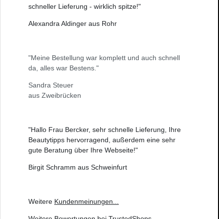
schneller Lieferung - wirklich spitze!"
Alexandra Aldinger aus Rohr
"Meine Bestellung war komplett und auch schnell
da, alles war Bestens."
Sandra Steuer
aus Zweibrücken
"Hallo Frau Bercker, sehr schnelle Lieferung, Ihre
Beautytipps hervorragend, außerdem eine sehr
gute Beratung über Ihre Webseite!"
Birgit Schramm aus Schweinfurt
Weitere
Kundenmeinungen
...
Weitere
Bewertungen bei TrustedShops
...