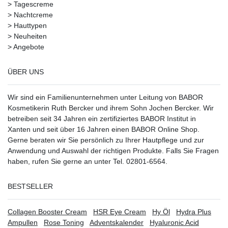
>
Tagescreme
>
Nachtcreme
>
Hauttypen
>
Neuheiten
>
Angebote
ÜBER UNS
Wir sind ein Familienunternehmen unter Leitung von BABOR
Kosmetikerin Ruth Bercker und ihrem Sohn Jochen Bercker. Wir
betreiben seit 34 Jahren ein
zertifiziertes
BABOR Institut in
Xanten
und seit über 16 Jahren einen BABOR Online Shop.
Gerne beraten wir Sie persönlich zu Ihrer Hautpflege und zur
Anwendung und Auswahl der richtigen Produkte. Falls Sie Fragen
haben, rufen Sie gerne an unter Tel. 02801-6564.
BESTSELLER
Collagen Booster Cream
HSR Eye Cream
Hy Öl
Hydra Plus
Ampullen
Rose Toning
Adventskalender
Hyaluronic Acid