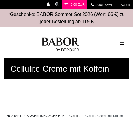
0,00 EUR
02801-6564
Kasse
*Geschenke: BABOR Sommer-Set 2026 (Wert: 66 €) zu
jeder Bestellung ab 119 €
☰
Cellulite Creme mit Koffein
START
ANWENDUNGSGEBIETE
Cellulite
Cellulite Creme mit Koffein