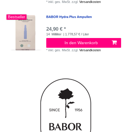
*
inkl. ges. MwSt.
zzgl.
Versandkosten
Bestseller
BABOR Hydra Plus Ampullen
24,90 € *
14
Milliliter
| 1.778,57 € / Liter
In den Warenkorb
*
inkl. ges. MwSt.
zzgl.
Versandkosten