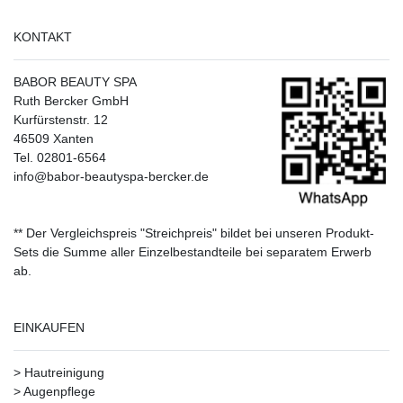
KONTAKT
BABOR BEAUTY SPA
Ruth Bercker GmbH
Kurfürstenstr. 12
46509 Xanten
Tel. 02801-6564
info@babor-beautyspa-bercker.de
** Der Vergleichspreis "Streichpreis" bildet bei unseren Produkt-
Sets die Summe aller Einzelbestandteile bei separatem Erwerb
ab.
EINKAUFEN
>
Hautreinigung
>
Augenpflege