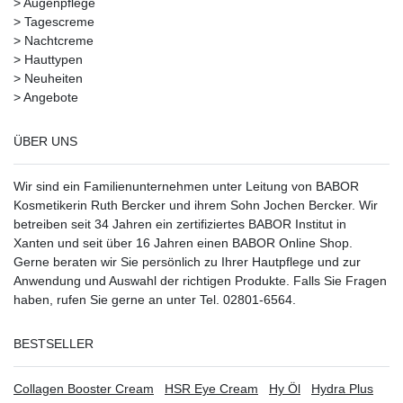
>
Augenpflege
>
Tagescreme
>
Nachtcreme
>
Hauttypen
>
Neuheiten
>
Angebote
ÜBER UNS
Wir sind ein Familienunternehmen unter Leitung von BABOR
Kosmetikerin Ruth Bercker und ihrem Sohn Jochen Bercker. Wir
betreiben seit 34 Jahren ein
zertifiziertes
BABOR Institut in
Xanten
und seit über 16 Jahren einen BABOR Online Shop.
Gerne beraten wir Sie persönlich zu Ihrer Hautpflege und zur
Anwendung und Auswahl der richtigen Produkte. Falls Sie Fragen
haben, rufen Sie gerne an unter Tel. 02801-6564.
BESTSELLER
Collagen Booster Cream
HSR Eye Cream
Hy Öl
Hydra Plus