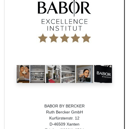
BABOR BY BERCKER
Ruth Bercker GmbH
Kurfürstenstr. 12
D-46509 Xanten