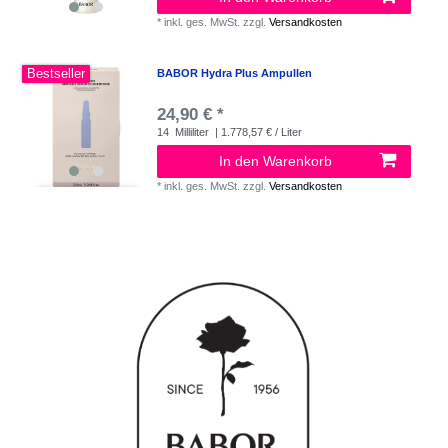
*
inkl. ges. MwSt.
zzgl.
Versandkosten
Bestseller
BABOR Hydra Plus Ampullen
24,90 € *
14
Milliliter
| 1.778,57 € / Liter
In den Warenkorb
*
inkl. ges. MwSt.
zzgl.
Versandkosten