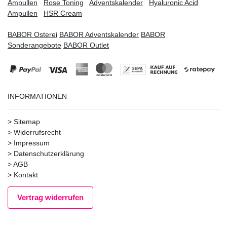
Ampullen
Rose Toning
Adventskalender
Hyaluronic Acid
Ampullen
HSR Cream
BABOR Osterei
BABOR Adventskalender
BABOR
Sonderangebote
BABOR Outlet
INFORMATIONEN
>
Sitemap
>
Widerrufsrecht
>
Impressum
>
Datenschutzerklärung
>
AGB
>
Kontakt
Vertrag widerrufen