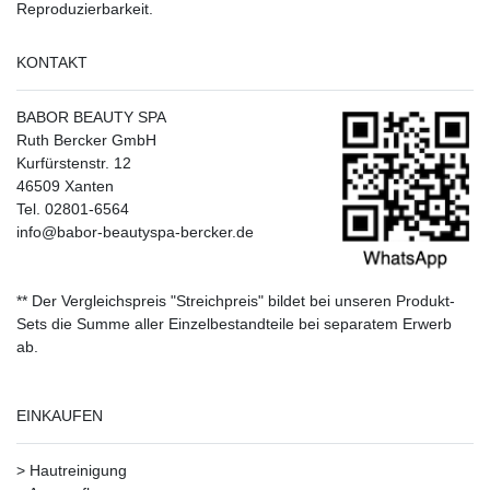
Reproduzierbarkeit.
KONTAKT
BABOR BEAUTY SPA
Ruth Bercker GmbH
Kurfürstenstr. 12
46509 Xanten
Tel. 02801-6564
info@babor-beautyspa-bercker.de
** Der Vergleichspreis "Streichpreis" bildet bei unseren Produkt-
Sets die Summe aller Einzelbestandteile bei separatem Erwerb
ab.
EINKAUFEN
>
Hautreinigung