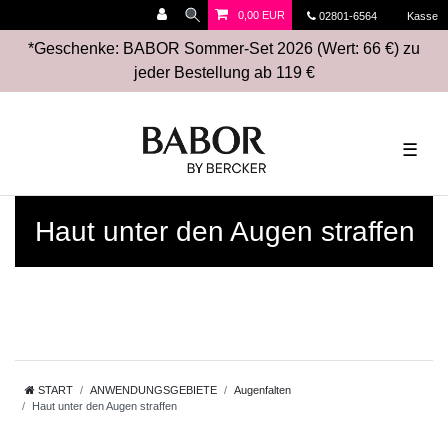
0,00 EUR
02801-6564
Kasse
*Geschenke: BABOR Sommer-Set 2026 (Wert: 66 €) zu
jeder Bestellung ab 119 €
☰
Haut unter den Augen straffen
START
ANWENDUNGSGEBIETE
Augenfalten
Haut unter den Augen straffen