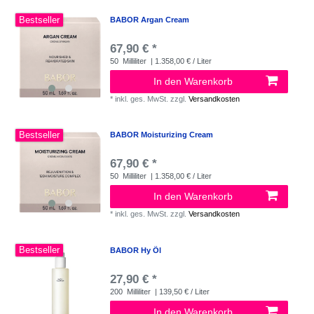
Bestseller
BABOR Argan Cream
67,90 € *
50
Milliliter
| 1.358,00 € / Liter
In den Warenkorb
*
inkl. ges. MwSt.
zzgl.
Versandkosten
Bestseller
BABOR Moisturizing Cream
67,90 € *
50
Milliliter
| 1.358,00 € / Liter
In den Warenkorb
*
inkl. ges. MwSt.
zzgl.
Versandkosten
Bestseller
BABOR Hy Öl
27,90 € *
200
Milliliter
| 139,50 € / Liter
In den Warenkorb