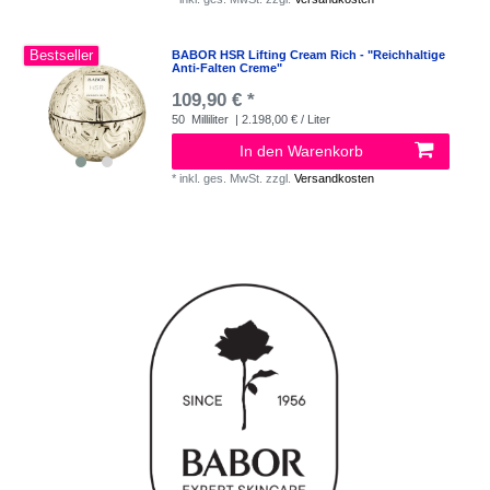
Bestseller
BABOR HSR Lifting Cream Rich - "Reichhaltige
Anti-Falten Creme"
109,90 € *
50
Milliliter
| 2.198,00 € / Liter
In den Warenkorb
*
inkl. ges. MwSt.
zzgl.
Versandkosten