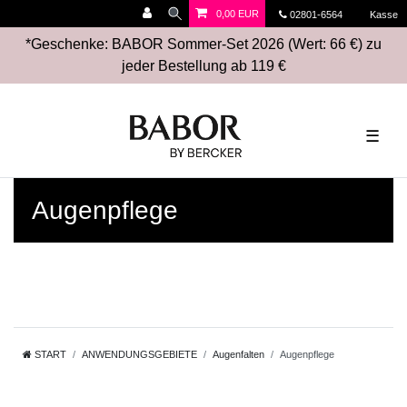
0,00 EUR
02801-6564
Kasse
*Geschenke: BABOR Sommer-Set 2026 (Wert: 66 €) zu
jeder Bestellung ab 119 €
☰
Augenpflege
START
ANWENDUNGSGEBIETE
Augenfalten
Augenpflege