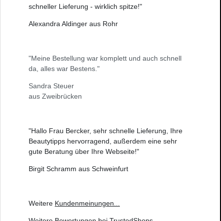
schneller Lieferung - wirklich spitze!"
Alexandra Aldinger aus Rohr
"Meine Bestellung war komplett und auch schnell
da, alles war Bestens."
Sandra Steuer
aus Zweibrücken
"Hallo Frau Bercker, sehr schnelle Lieferung, Ihre
Beautytipps hervorragend, außerdem eine sehr
gute Beratung über Ihre Webseite!"
Birgit Schramm aus Schweinfurt
Weitere
Kundenmeinungen
...
Weitere
Bewertungen bei TrustedShops
...