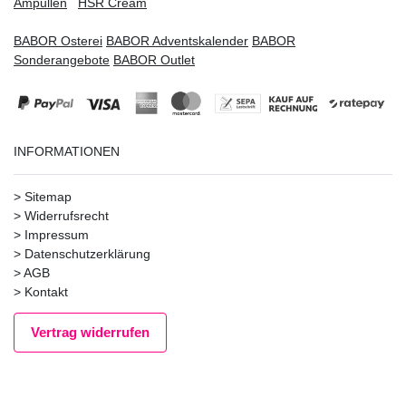
Ampullen
HSR Cream
BABOR Osterei
BABOR Adventskalender
BABOR
Sonderangebote
BABOR Outlet
INFORMATIONEN
>
Sitemap
>
Widerrufsrecht
>
Impressum
>
Datenschutzerklärung
>
AGB
>
Kontakt
Vertrag widerrufen