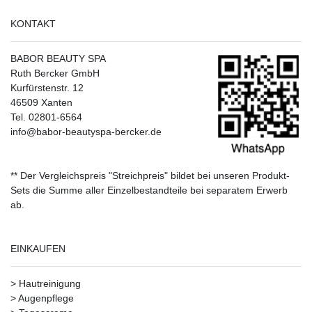
KONTAKT
BABOR BEAUTY SPA
Ruth Bercker GmbH
Kurfürstenstr. 12
46509 Xanten
Tel. 02801-6564
info@babor-beautyspa-bercker.de
** Der Vergleichspreis "Streichpreis" bildet bei unseren Produkt-
Sets die Summe aller Einzelbestandteile bei separatem Erwerb
ab.
EINKAUFEN
>
Hautreinigung
>
Augenpflege