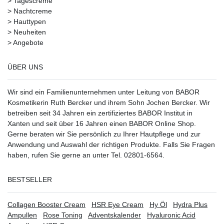
>
Tagescreme
>
Nachtcreme
>
Hauttypen
>
Neuheiten
>
Angebote
ÜBER UNS
Wir sind ein Familienunternehmen unter Leitung von BABOR
Kosmetikerin Ruth Bercker und ihrem Sohn Jochen Bercker. Wir
betreiben seit 34 Jahren ein
zertifiziertes
BABOR Institut in
Xanten
und seit über 16 Jahren einen BABOR Online Shop.
Gerne beraten wir Sie persönlich zu Ihrer Hautpflege und zur
Anwendung und Auswahl der richtigen Produkte. Falls Sie Fragen
haben, rufen Sie gerne an unter Tel. 02801-6564.
BESTSELLER
Collagen Booster Cream
HSR Eye Cream
Hy Öl
Hydra Plus
Ampullen
Rose Toning
Adventskalender
Hyaluronic Acid