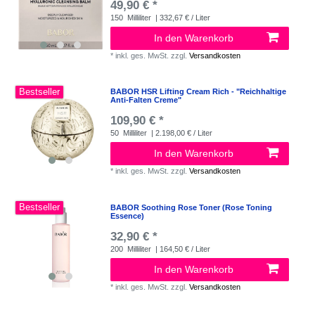
49,90 € *
150
Milliliter
| 332,67 € / Liter
In den Warenkorb
*
inkl. ges. MwSt.
zzgl.
Versandkosten
Bestseller
BABOR HSR Lifting Cream Rich - "Reichhaltige
Anti-Falten Creme"
109,90 € *
50
Milliliter
| 2.198,00 € / Liter
In den Warenkorb
*
inkl. ges. MwSt.
zzgl.
Versandkosten
Bestseller
BABOR Soothing Rose Toner (Rose Toning
Essence)
32,90 € *
200
Milliliter
| 164,50 € / Liter
In den Warenkorb
*
inkl. ges. MwSt.
zzgl.
Versandkosten