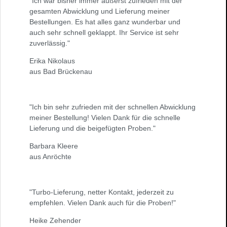
"Ich war bisher immer äußerst zufrieden mit der
gesamten Abwicklung und Lieferung meiner
Bestellungen. Es hat alles ganz wunderbar und
auch sehr schnell geklappt. Ihr Service ist sehr
zuverlässig."
Erika Nikolaus
aus Bad Brückenau
"Ich bin sehr zufrieden mit der schnellen Abwicklung
meiner Bestellung! Vielen Dank für die schnelle
Lieferung und die beigefügten Proben."
Barbara Kleere
aus Anröchte
"Turbo-Lieferung, netter Kontakt, jederzeit zu
empfehlen. Vielen Dank auch für die Proben!"
Heike Zehender