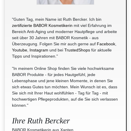
"Guten Tag, mein Name ist Ruth Bercker. Ich bin
zertifizierte BABOR Kosmetikerin
mit viel Erfahrung im
Bereich Anti-Aging und moderner Hautpflege und arbeite
seit über 30 Jahren mit BABOR Kosmetik - aus
Überzeugung. Folgen Sie mir auch gerne auf
Facebook
,
Youtube
,
Instagram
und bei
TrustedShops
für aktuelle
Tipps und Inspirationen."
"In meinem Online Shop finden Sie viele hochwirksame
BABOR Produkte - für jedes Hautgefühl, jede
Lebensphase und jene kleinen Momente, in denen Sie
sich etwas Gutes tun möchten. Mein Wunsch ist es, dass
Sie sich mit Ihrer Haut wohlfühlen - Tag für Tag - mit
hochwertigen Pflegeprodukten, auf die Sie sich verlassen
können."
Ihre Ruth Bercker
BABOR Kosmetikerin aus Xanten