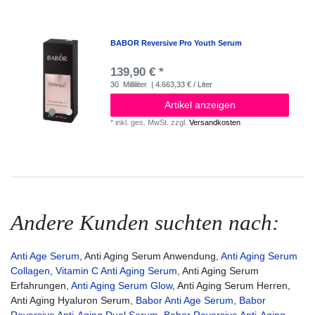
BABOR Reversive Pro Youth Serum
139,90 € *
30
Milliliter
| 4.663,33 € / Liter
Artikel anzeigen
*
inkl. ges. MwSt.
zzgl.
Versandkosten
Andere Kunden suchten nach:
Anti Age Serum
, Anti Aging Serum Anwendung,
Anti Aging Serum
Collagen
,
Vitamin C Anti Aging Serum
, Anti Aging Serum
Erfahrungen,
Anti Aging Serum Glow
, Anti Aging Serum Herren,
Anti Aging Hyaluron Serum,
Babor Anti Age Serum
,
Babor
Reversive Anti-Aging Dual Serum
,
Babor Reversive Anti-Aging