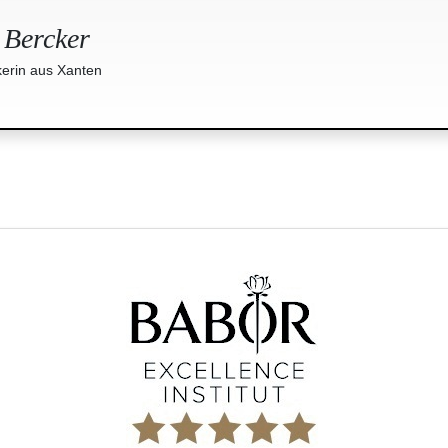
 Bercker
erin aus Xanten