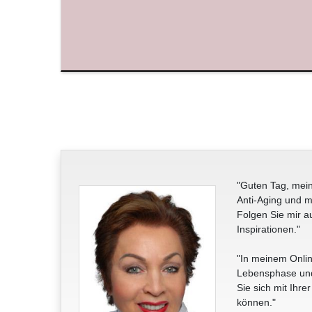
"Guten Tag, mein
Anti-Aging und m
Folgen Sie mir a
Inspirationen."
"In meinem Onlin
Lebensphase und 
Sie sich mit Ihre
können."