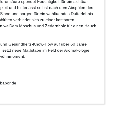
luronsäure spendet Feuchtigkeit für ein sichtbar
igkeit und hinterlässt selbst nach dem Abspülen des
 Sinne und sorgen für ein wohltuendes Dufterlebnis.
lüten verbindet sich zu einer kostbaren
a von weißem Moschus und Zedernholz für einen Hauch
t- und Gesundheits-Know-How auf über 60 Jahre
T setzt neue Maßstäbe im Feld der Aromakologie.
Verwöhnmoment.
babor.de