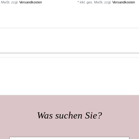
. MwSt.
zzgl.
Versandkosten
*
inkl. ges. MwSt.
zzgl.
Versandkosten
Was suchen Sie?