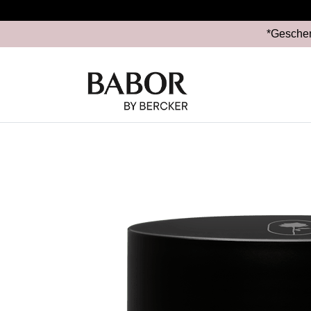
*Geschen