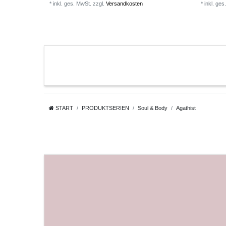
*
inkl. ges. MwSt.
zzgl.
Versandkosten
*
inkl. ges
START
PRODUKTSERIEN
Soul & Body
Agathist