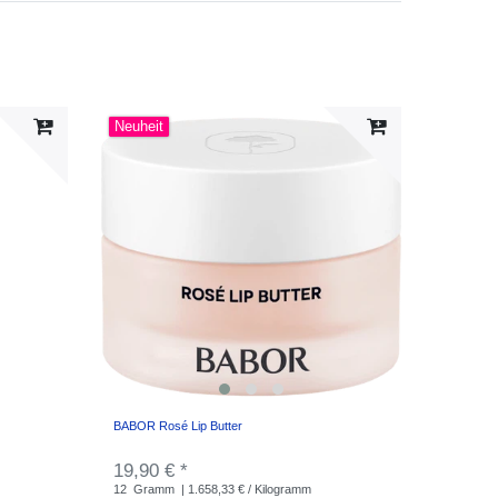
Neuheit
BABOR Rosé Lip Butter
19,90 € *
12
Gramm
| 1.658,33 € / Kilogramm