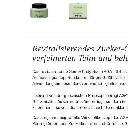
Revitalisierendes Zucker-
verfeinerten Teint und bel
Das revitalisierende Soul & Body Scrub AGATHIST sc
Aromakologie-Experten kreiert, für ein Gefühl voller L
Anwendung ein besonders verfeinertes, glattes und s
Inspiriert von der griechischen Philosophie trägt AG
Glück nicht in äußeren Umständen liegt, sondern in 
zu erleben – sowohl die hellen als auch die dunklen
Das sorgsam ausgewählte Wirkstoffkonzept des AGAT
Peelingkörpern aus Zuckerkristallen und Cellulose-G