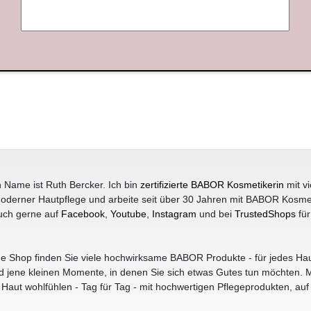
 Name ist Ruth Bercker. Ich bin
zertifizierte BABOR Kosmetikerin
mit vi
oderner Hautpflege und arbeite seit über 30 Jahren mit BABOR Kosme
uch gerne auf
Facebook
,
Youtube
,
Instagram
und bei
TrustedShops
für
e Shop finden Sie viele hochwirksame BABOR Produkte - für jedes Hau
jene kleinen Momente, in denen Sie sich etwas Gutes tun möchten. M
r Haut wohlfühlen - Tag für Tag - mit hochwertigen Pflegeprodukten, auf