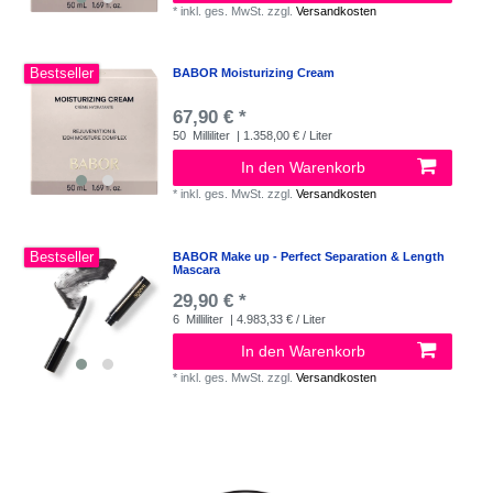
*
inkl. ges. MwSt.
zzgl.
Versandkosten
Bestseller
BABOR Moisturizing Cream
67,90 € *
50
Milliliter
| 1.358,00 € / Liter
In den Warenkorb
*
inkl. ges. MwSt.
zzgl.
Versandkosten
Bestseller
BABOR Make up - Perfect Separation & Length
Mascara
29,90 € *
6
Milliliter
| 4.983,33 € / Liter
In den Warenkorb
*
inkl. ges. MwSt.
zzgl.
Versandkosten