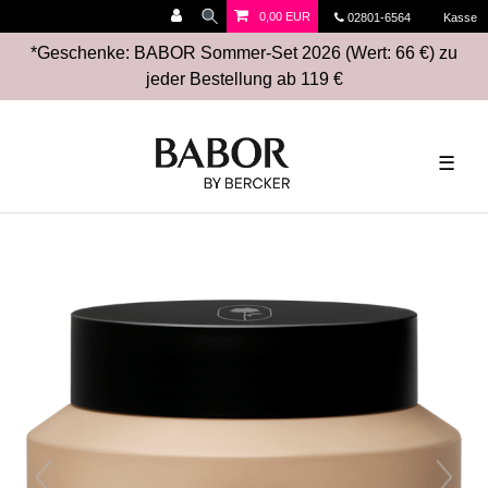
0,00 EUR
02801-6564
Kasse
*Geschenke: BABOR Sommer-Set 2026 (Wert: 66 €) zu
jeder Bestellung ab 119 €
☰