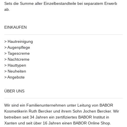
Sets die Summe aller Einzelbestandteile bei separatem Erwerb
ab.
EINKAUFEN
>
Hautreinigung
>
Augenpflege
>
Tagescreme
>
Nachtcreme
>
Hauttypen
>
Neuheiten
>
Angebote
ÜBER UNS
Wir sind ein Familienunternehmen unter Leitung von BABOR
Kosmetikerin Ruth Bercker und ihrem Sohn Jochen Bercker. Wir
betreiben seit 34 Jahren ein
zertifiziertes
BABOR Institut in
Xanten
und seit über 16 Jahren einen BABOR Online Shop.