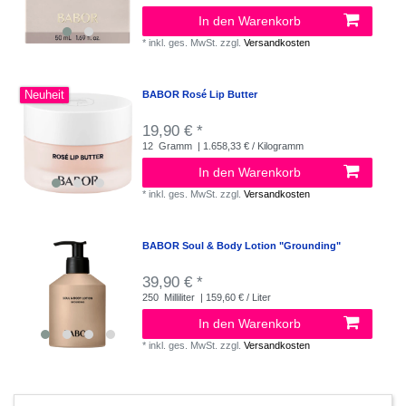
In den Warenkorb
*
inkl. ges. MwSt.
zzgl.
Versandkosten
Neuheit
BABOR Rosé Lip Butter
19,90 € *
12
Gramm
| 1.658,33 € / Kilogramm
In den Warenkorb
*
inkl. ges. MwSt.
zzgl.
Versandkosten
BABOR Soul & Body Lotion "Grounding"
39,90 € *
250
Milliliter
| 159,60 € / Liter
In den Warenkorb
*
inkl. ges. MwSt.
zzgl.
Versandkosten