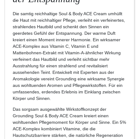
Die samtig reichhaltige Soul & Body ACE Cream umhüllt
die Haut mit reichhaltiger Pflege, verleiht ein verfeinertes,
strahlendes Hautbild und schenkt den Sinnen ein
geerdetes Gefühl der Entspannung. Der warme Duft
kreiert einen Moment innerer Harmonie. Ein wirksamer
ACE-Komplex aus Vitamin C, Vitamin E und
Mattenbohnen-Extrakt mit Vitamin-A-ähnlicher Wirkung
verfeinert das Hautbild und verleiht sichtbar mehr
Ausstrahlung für einen strahlend und revitalisiert
aussehenden Teint. Entwickelt mit Experten aus der
Aromakologie vereint Grounding eine wirksame Synergie
aus wohltuenden Aromen und Pflegewirkstoffen. Für ein
umfassendes, erdendes Erlebnis im Einklang zwischen
Körper und Sinnen.
Das sorgsam ausgewählte Wirkstoffkonzept der
Grounding Soul & Body ACE Cream kreiert einen
wohltuenden Pflegemoment für Körper und Sinne. Ein 5%
ACE-Komplex kombiniert Vitamine, die die
Hautschutzbarriere stärken, die natürliche Regeneration