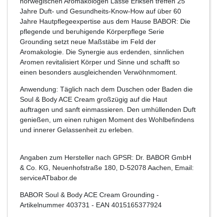
norwegischen Aromakologen Lasse Eriksen treffen 25
Jahre Duft- und Gesundheits-Know-How auf über 60
Jahre Hautpflegeexpertise aus dem Hause BABOR: Die
pflegende und beruhigende Körperpflege Serie
Grounding setzt neue Maßstäbe im Feld der
Aromakologie. Die Synergie aus erdenden, sinnlichen
Aromen revitalisiert Körper und Sinne und schafft so
einen besonders ausgleichenden Verwöhnmoment.
Anwendung: Täglich nach dem Duschen oder Baden die
Soul & Body ACE Cream großzügig auf die Haut
auftragen und sanft einmassieren. Den umhüllenden Duft
genießen, um einen ruhigen Moment des Wohlbefindens
und innerer Gelassenheit zu erleben.
Angaben zum Hersteller nach GPSR: Dr. BABOR GmbH
& Co. KG, Neuenhofstraße 180, D-52078 Aachen, Email:
serviceATbabor.de
BABOR Soul & Body ACE Cream Grounding
-
Artikelnummer
403731
- EAN
4015165377924