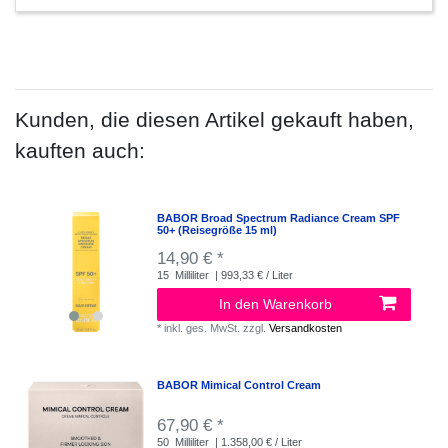
Kunden, die diesen Artikel gekauft haben,
kauften auch:
BABOR Broad Spectrum Radiance Cream SPF
50+ (Reisegröße 15 ml)
14,90 € *
15
Milliliter
| 993,33 € / Liter
In den Warenkorb
*
inkl. ges. MwSt.
zzgl.
Versandkosten
BABOR Mimical Control Cream
67,90 € *
50
Milliliter
| 1.358,00 € / Liter