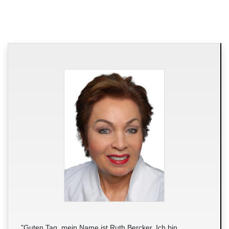
"Guten Tag, mein Name ist Ruth Bercker. Ich bin