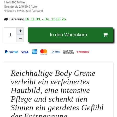
Inhalt
200
Milliliter
Grundpreis
249,50 € / Liter
*Inklusive MwSt. zzgl.
Versand
Lieferung
Di. 11.08. - Do. 13.08.26
In den Warenkorb
Reichhaltige Body Creme
verleiht ein verfeinertes
Hautbild, eine intensive
Pflege und schenkt den
Sinnen ein geerdetes Gefühl
der Entspannung