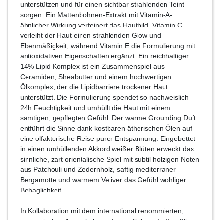
unterstützen und für einen sichtbar strahlenden Teint
sorgen. Ein Mattenbohnen-Extrakt mit Vitamin-A-
ähnlicher Wirkung verfeinert das Hautbild. Vitamin C
verleiht der Haut einen strahlenden Glow und
Ebenmäßigkeit, während Vitamin E die Formulierung mit
antioxidativen Eigenschaften ergänzt. Ein reichhaltiger
14% Lipid Komplex ist ein Zusammenspiel aus
Ceramiden, Sheabutter und einem hochwertigen
Ölkomplex, der die Lipidbarriere trockener Haut
unterstützt. Die Formulierung spendet so nachweislich
24h Feuchtigkeit und umhüllt die Haut mit einem
samtigen, gepflegten Gefühl. Der warme Grounding Duft
entführt die Sinne dank kostbaren ätherischen Ölen auf
eine olfaktorische Reise purer Entspannung. Eingebettet
in einen umhüllenden Akkord weißer Blüten erweckt das
sinnliche, zart orientalische Spiel mit subtil holzigen Noten
aus Patchouli und Zedernholz, saftig mediterraner
Bergamotte und warmem Vetiver das Gefühl wohliger
Behaglichkeit.
In Kollaboration mit dem international renommierten,