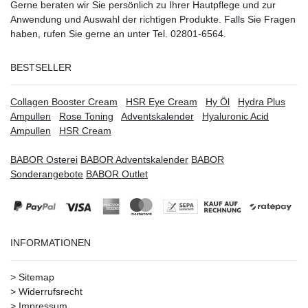
Gerne beraten wir Sie persönlich zu Ihrer Hautpflege und zur
Anwendung und Auswahl der richtigen Produkte. Falls Sie Fragen
haben, rufen Sie gerne an unter Tel. 02801-6564.
BESTSELLER
Collagen Booster Cream
HSR Eye Cream
Hy Öl
Hydra Plus
Ampullen
Rose Toning
Adventskalender
Hyaluronic Acid
Ampullen
HSR Cream
BABOR Osterei
BABOR Adventskalender
BABOR
Sonderangebote
BABOR Outlet
INFORMATIONEN
>
Sitemap
>
Widerrufsrecht
>
Impressum