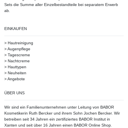
Sets die Summe aller Einzelbestandteile bei separatem Erwerb
ab.
EINKAUFEN
>
Hautreinigung
>
Augenpflege
>
Tagescreme
>
Nachtcreme
>
Hauttypen
>
Neuheiten
>
Angebote
ÜBER UNS
Wir sind ein Familienunternehmen unter Leitung von BABOR
Kosmetikerin Ruth Bercker und ihrem Sohn Jochen Bercker. Wir
betreiben seit 34 Jahren ein
zertifiziertes
BABOR Institut in
Xanten
und seit über 16 Jahren einen BABOR Online Shop.