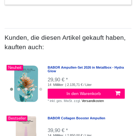
Kunden, die diesen Artikel gekauft haben,
kauften auch:
Neuheit
BABOR Ampullen-Set 2026 in Metallbox - Hydra
Glow
29,90 € *
14
Milliliter
| 2.135,71 € / Liter
In den Warenkorb
*
inkl. ges. MwSt.
zzgl.
Versandkosten
Bestseller
BABOR Collagen Booster Ampullen
39,90 € *
14
Milliliter
| 2.850,00 € / Liter