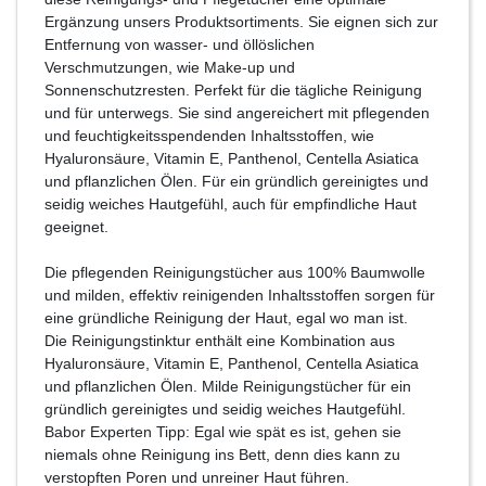
Ergänzung unsers Produktsortiments. Sie eignen sich zur
Entfernung von wasser- und öllöslichen
Verschmutzungen, wie Make-up und
Sonnenschutzresten. Perfekt für die tägliche Reinigung
und für unterwegs. Sie sind angereichert mit pflegenden
und feuchtigkeitsspendenden Inhaltsstoffen, wie
Hyaluronsäure, Vitamin E, Panthenol, Centella Asiatica
und pflanzlichen Ölen. Für ein gründlich gereinigtes und
seidig weiches Hautgefühl, auch für empfindliche Haut
geeignet.
Die pflegenden Reinigungstücher aus 100% Baumwolle
und milden, effektiv reinigenden Inhaltsstoffen sorgen für
eine gründliche Reinigung der Haut, egal wo man ist.
Die Reinigungstinktur enthält eine Kombination aus
Hyaluronsäure, Vitamin E, Panthenol, Centella Asiatica
und pflanzlichen Ölen. Milde Reinigungstücher für ein
gründlich gereinigtes und seidig weiches Hautgefühl.
Babor Experten Tipp: Egal wie spät es ist, gehen sie
niemals ohne Reinigung ins Bett, denn dies kann zu
verstopften Poren und unreiner Haut führen.