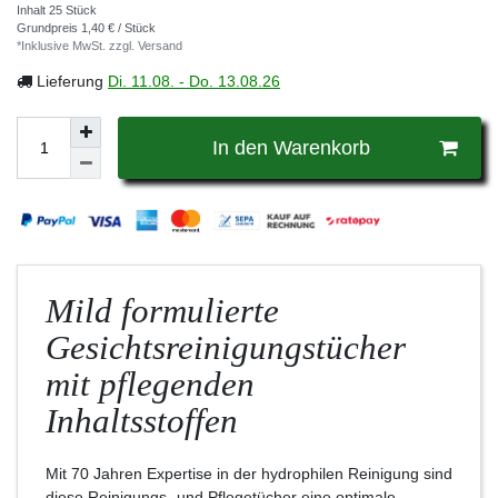
Inhalt
25
Stück
Grundpreis
1,40 € / Stück
*Inklusive MwSt. zzgl.
Versand
Lieferung
Di. 11.08. - Do. 13.08.26
In den Warenkorb
Mild formulierte
Gesichtsreinigungstücher
mit pflegenden
Inhaltsstoffen
Mit 70 Jahren Expertise in der hydrophilen Reinigung sind
diese Reinigungs- und Pflegetücher eine optimale