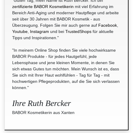
"Guten Tag, mein Name ist Ruth Bercker. Ich bin
zertifizierte BABOR Kosmetikerin
mit viel Erfahrung im
Bereich Anti-Aging und moderner Hautpflege und arbeite
seit über 30 Jahren mit BABOR Kosmetik - aus
Überzeugung. Folgen Sie mir auch gerne auf
Facebook
,
Youtube
,
Instagram
und bei
TrustedShops
für aktuelle
Tipps und Inspirationen."
"In meinem Online Shop finden Sie viele hochwirksame
BABOR Produkte - für jedes Hautgefühl, jede
Lebensphase und jene kleinen Momente, in denen Sie
sich etwas Gutes tun möchten. Mein Wunsch ist es, dass
Sie sich mit Ihrer Haut wohlfühlen - Tag für Tag - mit
hochwertigen Pflegeprodukten, auf die Sie sich verlassen
können."
Ihre Ruth Bercker
BABOR Kosmetikerin aus Xanten