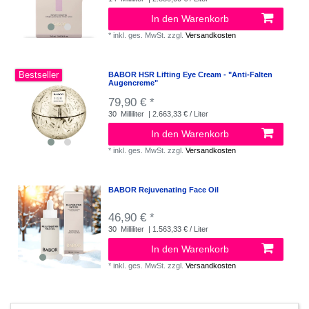
In den Warenkorb
*
inkl. ges. MwSt.
zzgl.
Versandkosten
Bestseller
BABOR HSR Lifting Eye Cream - "Anti-Falten
Augencreme"
79,90 € *
30
Milliliter
| 2.663,33 € / Liter
In den Warenkorb
*
inkl. ges. MwSt.
zzgl.
Versandkosten
BABOR Rejuvenating Face Oil
46,90 € *
30
Milliliter
| 1.563,33 € / Liter
In den Warenkorb
*
inkl. ges. MwSt.
zzgl.
Versandkosten