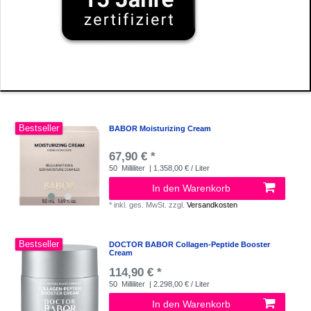
Bestseller
BABOR Moisturizing Cream
67,90 € *
50
Milliliter
| 1.358,00 € / Liter
In den Warenkorb
*
inkl. ges. MwSt.
zzgl.
Versandkosten
Bestseller
DOCTOR BABOR Collagen-Peptide Booster
Cream
114,90 € *
50
Milliliter
| 2.298,00 € / Liter
In den Warenkorb