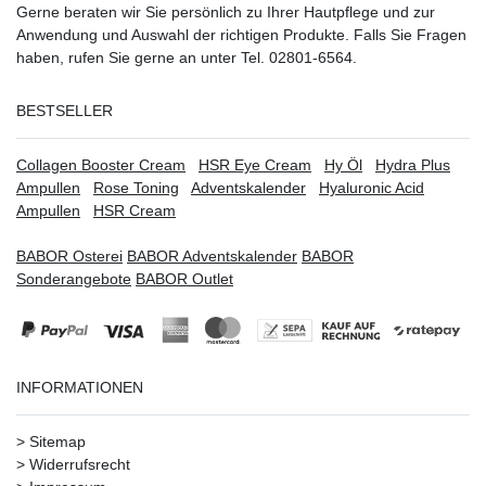
Gerne beraten wir Sie persönlich zu Ihrer Hautpflege und zur
Anwendung und Auswahl der richtigen Produkte. Falls Sie Fragen
haben, rufen Sie gerne an unter Tel. 02801-6564.
BESTSELLER
Collagen Booster Cream
HSR Eye Cream
Hy Öl
Hydra Plus
Ampullen
Rose Toning
Adventskalender
Hyaluronic Acid
Ampullen
HSR Cream
BABOR Osterei
BABOR Adventskalender
BABOR
Sonderangebote
BABOR Outlet
INFORMATIONEN
>
Sitemap
>
Widerrufsrecht