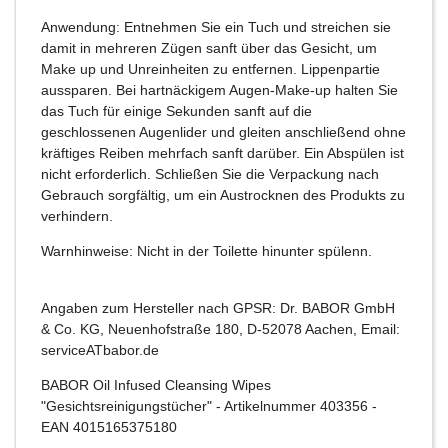
Anwendung: Entnehmen Sie ein Tuch und streichen sie
damit in mehreren Zügen sanft über das Gesicht, um
Make up und Unreinheiten zu entfernen. Lippenpartie
aussparen. Bei hartnäckigem Augen-Make-up halten Sie
das Tuch für einige Sekunden sanft auf die
geschlossenen Augenlider und gleiten anschließend ohne
kräftiges Reiben mehrfach sanft darüber. Ein Abspülen ist
nicht erforderlich. Schließen Sie die Verpackung nach
Gebrauch sorgfältig, um ein Austrocknen des Produkts zu
verhindern.
Warnhinweise: Nicht in der Toilette hinunter spülenn.
Angaben zum Hersteller nach GPSR: Dr. BABOR GmbH
& Co. KG, Neuenhofstraße 180, D-52078 Aachen, Email:
serviceATbabor.de
BABOR Oil Infused Cleansing Wipes
"Gesichtsreinigungstücher"
- Artikelnummer
403356
-
EAN
4015165375180