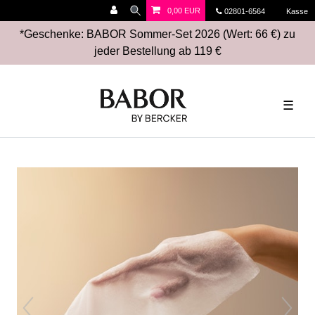
0,00 EUR
02801-6564
Kasse
*Geschenke: BABOR Sommer-Set 2026 (Wert: 66 €) zu
jeder Bestellung ab 119 €
☰