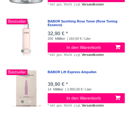
*
inkl. ges. MwSt.
zzgl.
Versandkosten
Bestseller
BABOR Soothing Rose Toner (Rose Toning
Essence)
32,90 € *
200
Milliliter
| 164,50 € / Liter
In den Warenkorb
*
inkl. ges. MwSt.
zzgl.
Versandkosten
Bestseller
BABOR Lift Express Ampullen
39,90 € *
14
Milliliter
| 2.850,00 € / Liter
In den Warenkorb
*
inkl. ges. MwSt.
zzgl.
Versandkosten