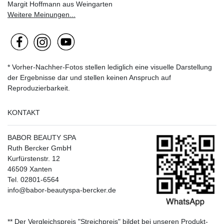
Margit Hoffmann aus Weingarten
Weitere Meinungen...
* Vorher-Nachher-Fotos stellen lediglich eine visuelle Darstellung
der Ergebnisse dar und stellen keinen Anspruch auf
Reproduzierbarkeit.
KONTAKT
BABOR BEAUTY SPA
Ruth Bercker GmbH
Kurfürstenstr. 12
46509 Xanten
Tel. 02801-6564
info@babor-beautyspa-bercker.de
** Der Vergleichspreis "Streichpreis" bildet bei unseren Produkt-