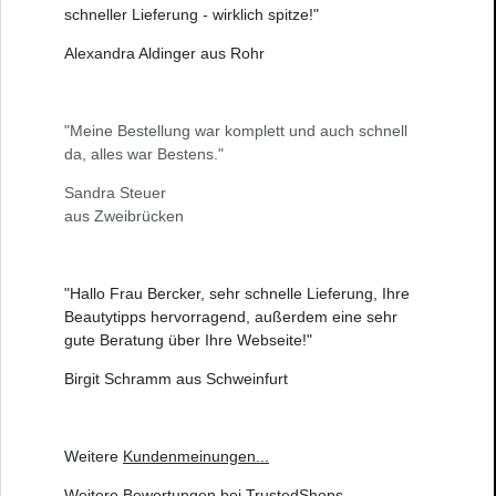
schneller Lieferung - wirklich spitze!"
Alexandra Aldinger aus Rohr
"Meine Bestellung war komplett und auch schnell
da, alles war Bestens."
Sandra Steuer
aus Zweibrücken
"Hallo Frau Bercker, sehr schnelle Lieferung, Ihre
Beautytipps hervorragend, außerdem eine sehr
gute Beratung über Ihre Webseite!"
Birgit Schramm aus Schweinfurt
Weitere
Kundenmeinungen
...
Weitere
Bewertungen bei TrustedShops
...