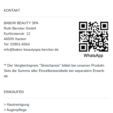
KONTAKT
BABOR BEAUTY SPA
Ruth Bercker GmbH
Kurfürstenstr. 12
46509 Xanten
Tel. 02801-6564
info@babor-beautyspa-bercker.de
** Der Vergleichspreis "Streichpreis" bildet bei unseren Produkt-
Sets die Summe aller Einzelbestandteile bei separatem Erwerb
ab.
EINKAUFEN
>
Hautreinigung
>
Augenpflege