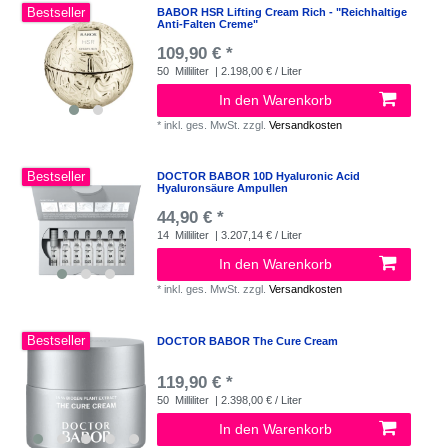
Bestseller
BABOR HSR Lifting Cream Rich - "Reichhaltige
Anti-Falten Creme"
109,90 € *
50
Milliliter
| 2.198,00 € / Liter
In den Warenkorb
*
inkl. ges. MwSt.
zzgl.
Versandkosten
Bestseller
DOCTOR BABOR 10D Hyaluronic Acid
Hyaluronsäure Ampullen
44,90 € *
14
Milliliter
| 3.207,14 € / Liter
In den Warenkorb
*
inkl. ges. MwSt.
zzgl.
Versandkosten
Bestseller
DOCTOR BABOR The Cure Cream
119,90 € *
50
Milliliter
| 2.398,00 € / Liter
In den Warenkorb