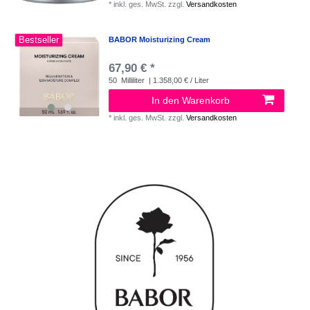
*
inkl. ges. MwSt.
zzgl.
Versandkosten
Bestseller
BABOR Moisturizing Cream
67,90 € *
50
Milliliter
| 1.358,00 € / Liter
In den Warenkorb
*
inkl. ges. MwSt.
zzgl.
Versandkosten