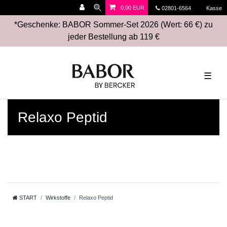
0,00 EUR
02801-6564
Kasse
*Geschenke: BABOR Sommer-Set 2026 (Wert: 66 €) zu
jeder Bestellung ab 119 €
☰
Relaxo Peptid
START
Wirkstoffe
Relaxo Peptid