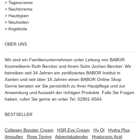
>
Tagescreme
>
Nachtcreme
>
Hauttypen
>
Neuheiten
>
Angebote
ÜBER UNS
Wir sind ein Familienunternehmen unter Leitung von BABOR
Kosmetikerin Ruth Bercker und ihrem Sohn Jochen Bercker. Wir
betreiben seit 34 Jahren ein
zertifiziertes
BABOR Institut in
Xanten
und seit über 16 Jahren einen BABOR Online Shop.
Gerne beraten wir Sie persönlich zu Ihrer Hautpflege und zur
Anwendung und Auswahl der richtigen Produkte. Falls Sie Fragen
haben, rufen Sie gerne an unter Tel. 02801-6564.
BESTSELLER
Collagen Booster Cream
HSR Eye Cream
Hy Öl
Hydra Plus
Ampullen
Rose Toning
Adventskalender
Hyaluronic Acid