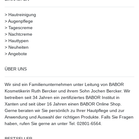
>
Hautreinigung
>
Augenpflege
>
Tagescreme
>
Nachtcreme
>
Hauttypen
>
Neuheiten
>
Angebote
ÜBER UNS
Wir sind ein Familienunternehmen unter Leitung von BABOR
Kosmetikerin Ruth Bercker und ihrem Sohn Jochen Bercker. Wir
betreiben seit 34 Jahren ein
zertifiziertes
BABOR Institut in
Xanten
und seit über 16 Jahren einen BABOR Online Shop.
Gerne beraten wir Sie persönlich zu Ihrer Hautpflege und zur
Anwendung und Auswahl der richtigen Produkte. Falls Sie Fragen
haben, rufen Sie gerne an unter Tel. 02801-6564.
BESTSELLER