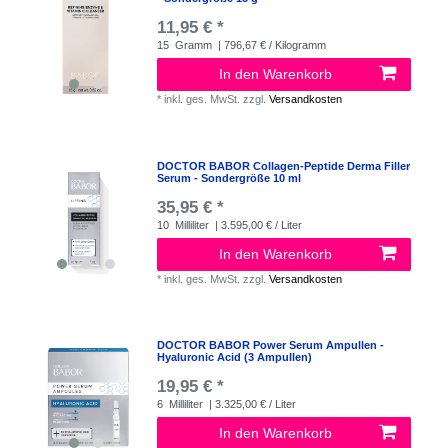
11,95 € *
15
Gramm
| 796,67 € / Kilogramm
In den Warenkorb
*
inkl. ges. MwSt.
zzgl.
Versandkosten
DOCTOR BABOR Collagen-Peptide Derma Filler
Serum - Sondergröße 10 ml
35,95 € *
10
Milliliter
| 3.595,00 € / Liter
In den Warenkorb
*
inkl. ges. MwSt.
zzgl.
Versandkosten
DOCTOR BABOR Power Serum Ampullen -
Hyaluronic Acid (3 Ampullen)
19,95 € *
6
Milliliter
| 3.325,00 € / Liter
In den Warenkorb