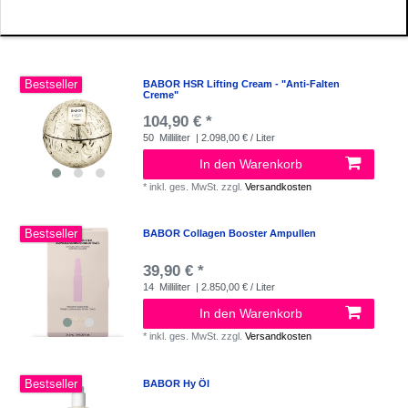
Bestseller
BABOR HSR Lifting Cream - "Anti-Falten
Creme"
104,90 € *
50
Milliliter
| 2.098,00 € / Liter
In den Warenkorb
*
inkl. ges. MwSt.
zzgl.
Versandkosten
Bestseller
BABOR Collagen Booster Ampullen
39,90 € *
14
Milliliter
| 2.850,00 € / Liter
In den Warenkorb
*
inkl. ges. MwSt.
zzgl.
Versandkosten
Bestseller
BABOR Hy Öl