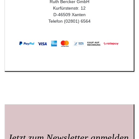
Ruth Bercker GmbH
Kurfürstenstr. 12
D-46509 Xanten
Telefon (02801) 6564
Jetzt zum
Newsletter anmelden.