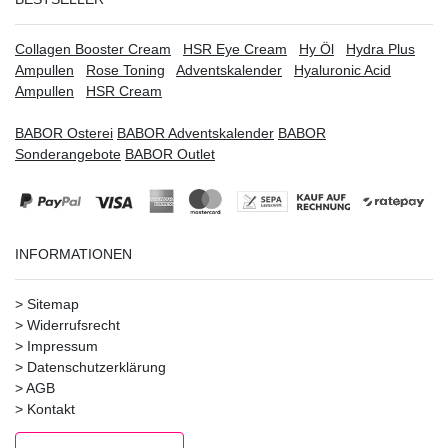
Collagen Booster Cream
HSR Eye Cream
Hy Öl
Hydra Plus
Ampullen
Rose Toning
Adventskalender
Hyaluronic Acid
Ampullen
HSR Cream
BABOR Osterei
BABOR Adventskalender
BABOR
Sonderangebote
BABOR Outlet
INFORMATIONEN
>
Sitemap
>
Widerrufsrecht
>
Impressum
>
Datenschutzerklärung
>
AGB
>
Kontakt