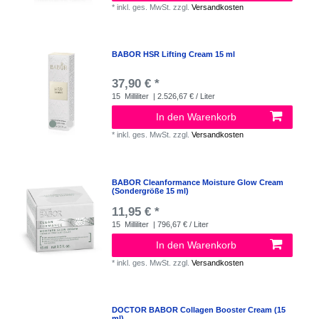
*
inkl. ges. MwSt.
zzgl.
Versandkosten
BABOR HSR Lifting Cream 15 ml
37,90 € *
15
Milliliter
| 2.526,67 € / Liter
In den Warenkorb
*
inkl. ges. MwSt.
zzgl.
Versandkosten
BABOR Cleanformance Moisture Glow Cream
(Sondergröße 15 ml)
11,95 € *
15
Milliliter
| 796,67 € / Liter
In den Warenkorb
*
inkl. ges. MwSt.
zzgl.
Versandkosten
DOCTOR BABOR Collagen Booster Cream (15
ml)