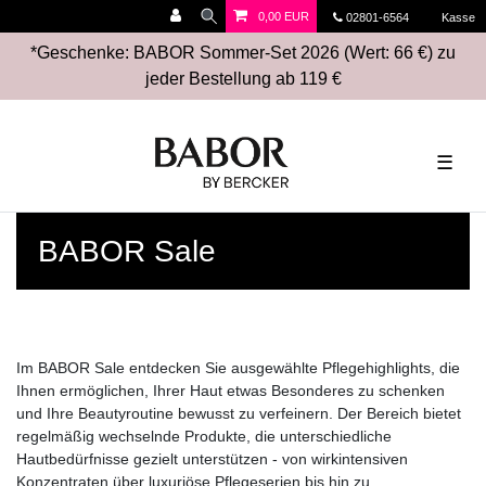
0,00 EUR
02801-6564
Kasse
*Geschenke: BABOR Sommer-Set 2026 (Wert: 66 €) zu
jeder Bestellung ab 119 €
☰
BABOR Sale
Im BABOR Sale entdecken Sie ausgewählte Pflegehighlights, die
Ihnen ermöglichen, Ihrer Haut etwas Besonderes zu schenken
und Ihre Beautyroutine bewusst zu verfeinern. Der Bereich bietet
regelmäßig wechselnde Produkte, die unterschiedliche
Hautbedürfnisse gezielt unterstützen - von wirkintensiven
Konzentraten über luxuriöse Pflegeserien bis hin zu