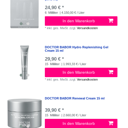
24,90 € *
6
Milliliter
| 4.150,00 € / Liter
In den Warenkorb
*
inkl. ges. MwSt.
zzgl.
Versandkosten
DOCTOR BABOR Hydro Replenishing Gel
Cream 15 ml
29,90 € *
15
Milliliter
| 1.993,33 € / Liter
In den Warenkorb
*
inkl. ges. MwSt.
zzgl.
Versandkosten
DOCTOR BABOR Renewal Cream 15 ml
39,90 € *
15
Milliliter
| 2.660,00 € / Liter
In den Warenkorb