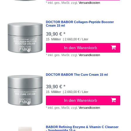
*
inkl. ges. MwSt.
zzgl.
Versandkosten
DOCTOR BABOR Collagen-Peptide Booster
Cream 15 ml
39,90 € *
15
Milliliter
| 2.660,00 € / Liter
In den Warenkorb
*
inkl. ges. MwSt.
zzgl.
Versandkosten
DOCTOR BABOR The Cure Cream 15 ml
39,90 € *
15
Milliliter
| 2.660,00 € / Liter
In den Warenkorb
*
inkl. ges. MwSt.
zzgl.
Versandkosten
BABOR Refining Enzyme & Vitamin C Cleanser
- Sondergröße 15 g