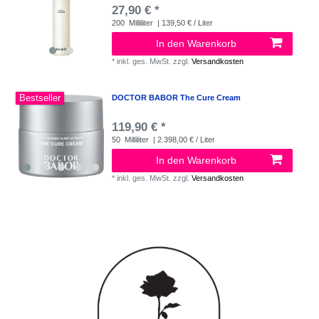
27,90 € *
200
Milliliter
| 139,50 € / Liter
In den Warenkorb
*
inkl. ges. MwSt.
zzgl.
Versandkosten
Bestseller
DOCTOR BABOR The Cure Cream
119,90 € *
50
Milliliter
| 2.398,00 € / Liter
In den Warenkorb
*
inkl. ges. MwSt.
zzgl.
Versandkosten