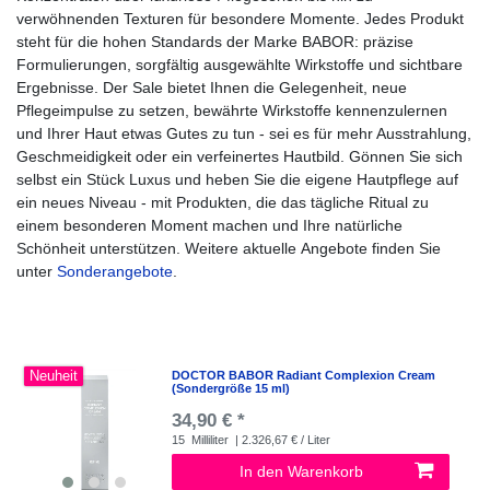
verwöhnenden Texturen für besondere Momente. Jedes Produkt
steht für die hohen Standards der Marke BABOR: präzise
Formulierungen, sorgfältig ausgewählte Wirkstoffe und sichtbare
Ergebnisse. Der Sale bietet Ihnen die Gelegenheit, neue
Pflegeimpulse zu setzen, bewährte Wirkstoffe kennenzulernen
und Ihrer Haut etwas Gutes zu tun - sei es für mehr Ausstrahlung,
Geschmeidigkeit oder ein verfeinertes Hautbild. Gönnen Sie sich
selbst ein Stück Luxus und heben Sie die eigene Hautpflege auf
ein neues Niveau - mit Produkten, die das tägliche Ritual zu
einem besonderen Moment machen und Ihre natürliche
Schönheit unterstützen. Weitere aktuelle Angebote finden Sie
unter
Sonderangebote
.
Neuheit
DOCTOR BABOR Radiant Complexion Cream
(Sondergröße 15 ml)
34,90 € *
15
Milliliter
| 2.326,67 € / Liter
In den Warenkorb