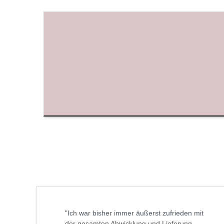
"Ich war bisher immer äußerst zufrieden mit
der gesamten Abwicklung und Lieferung