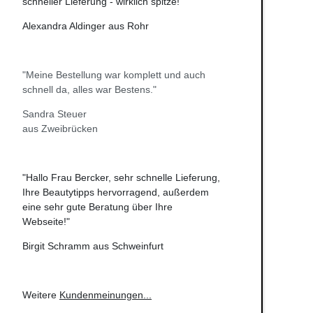
schneller Lieferung - wirklich spitze!"
Alexandra Aldinger aus Rohr
"Meine Bestellung war komplett und auch
schnell da, alles war Bestens."
Sandra Steuer
aus Zweibrücken
"Hallo Frau Bercker, sehr schnelle Lieferung,
Ihre Beautytipps hervorragend, außerdem
eine sehr gute Beratung über Ihre
Webseite!"
Birgit Schramm aus Schweinfurt
Weitere
Kundenmeinungen
...