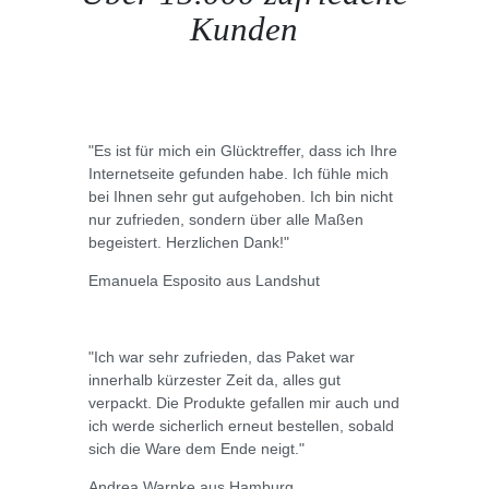
Kunden
"Es ist für mich ein Glücktreffer, dass ich Ihre
Internetseite gefunden habe. Ich fühle mich
bei Ihnen sehr gut aufgehoben. Ich bin nicht
nur zufrieden, sondern über alle Maßen
begeistert. Herzlichen Dank!"
Emanuela Esposito aus Landshut
"Ich war sehr zufrieden, das Paket war
innerhalb kürzester Zeit da, alles gut
verpackt. Die Produkte gefallen mir auch und
ich werde sicherlich erneut bestellen, sobald
sich die Ware dem Ende neigt."
Andrea Warnke aus Hamburg