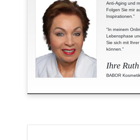
Anti-Aging und m
Folgen Sie mir a
Inspirationen."
"In meinem Onlin
Lebensphase und 
Sie sich mit Ihre
können."
Ihre Ruth
BABOR Kosmetik