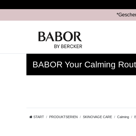
*Geschen
BABOR Your Calming Rout
START
PRODUKTSERIEN
SKINOVAGE CARE
Calming
B