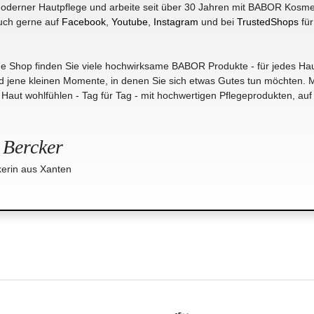
oderner Hautpflege und arbeite seit über 30 Jahren mit BABOR Kosme
uch gerne auf
Facebook
,
Youtube
,
Instagram
und bei
TrustedShops
für
e Shop finden Sie viele hochwirksame BABOR Produkte - für jedes Hau
jene kleinen Momente, in denen Sie sich etwas Gutes tun möchten. M
r Haut wohlfühlen - Tag für Tag - mit hochwertigen Pflegeprodukten, auf
 Bercker
erin aus Xanten