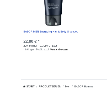
BABOR MEN Energizing Hair & Body Shampoo
22,90 € *
200
Milliliter
| 114,50 € / Liter
*
inkl. ges. MwSt.
zzgl.
Versandkosten
START
PRODUKTSERIEN
Men
BABOR Homme