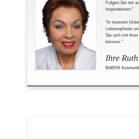
Folgen Sie mir a
Inspirationen."
"In meinem Onlin
Lebensphase und 
Sie sich mit Ihre
können."
Ihre Ruth
BABOR Kosmetik