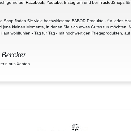
uch gerne auf
Facebook
,
Youtube
,
Instagram
und bei
TrustedShops
für
e Shop finden Sie viele hochwirksame BABOR Produkte - für jedes Hau
jene kleinen Momente, in denen Sie sich etwas Gutes tun möchten. M
r Haut wohlfühlen - Tag für Tag - mit hochwertigen Pflegeprodukten, auf
 Bercker
erin aus Xanten