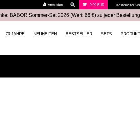
Anmelden
0,00 EUR
Kostenloser Ve
ke: BABOR Sommer-Set 2026 (Wert: 66 €) zu jeder Bestellung
70 JAHRE
NEUHEITEN
BESTSELLER
SETS
PRODUK