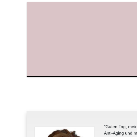
"Guten Tag, mein
Anti-Aging und m