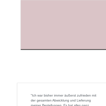
"Ich war bisher immer äußerst zufrieden mit
der gesamten Abwicklung und Lieferung
meiner Bestellungen. Es hat alles ganz