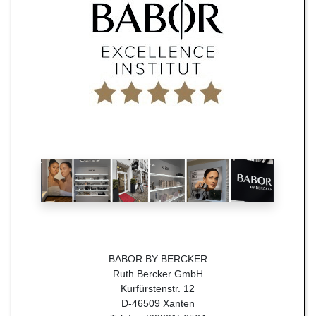
BABOR BY BERCKER
Ruth Bercker GmbH
Kurfürstenstr. 12
D-46509 Xanten