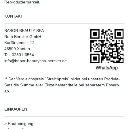
Reproduzierbarkeit.
KONTAKT
BABOR BEAUTY SPA
Ruth Bercker GmbH
Kurfürstenstr. 12
46509 Xanten
Tel. 02801-6564
info@babor-beautyspa-bercker.de
** Der Vergleichspreis "Streichpreis" bildet bei unseren Produkt-
Sets die Summe aller Einzelbestandteile bei separatem Erwerb
ab.
EINKAUFEN
>
Hautreinigung