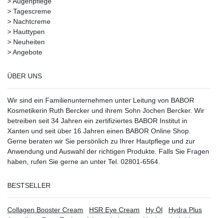
>
Augenpflege
>
Tagescreme
>
Nachtcreme
>
Hauttypen
>
Neuheiten
>
Angebote
ÜBER UNS
Wir sind ein Familienunternehmen unter Leitung von BABOR
Kosmetikerin Ruth Bercker und ihrem Sohn Jochen Bercker. Wir
betreiben seit 34 Jahren ein
zertifiziertes
BABOR Institut in
Xanten
und seit über 16 Jahren einen BABOR Online Shop.
Gerne beraten wir Sie persönlich zu Ihrer Hautpflege und zur
Anwendung und Auswahl der richtigen Produkte. Falls Sie Fragen
haben, rufen Sie gerne an unter Tel. 02801-6564.
BESTSELLER
Collagen Booster Cream
HSR Eye Cream
Hy Öl
Hydra Plus