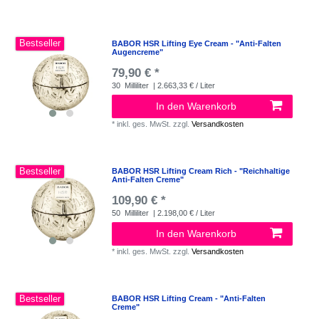
Bestseller
BABOR HSR Lifting Eye Cream - "Anti-Falten
Augencreme"
79,90 € *
30
Milliliter
| 2.663,33 € / Liter
In den Warenkorb
*
inkl. ges. MwSt.
zzgl.
Versandkosten
Bestseller
BABOR HSR Lifting Cream Rich - "Reichhaltige
Anti-Falten Creme"
109,90 € *
50
Milliliter
| 2.198,00 € / Liter
In den Warenkorb
*
inkl. ges. MwSt.
zzgl.
Versandkosten
Bestseller
BABOR HSR Lifting Cream - "Anti-Falten
Creme"