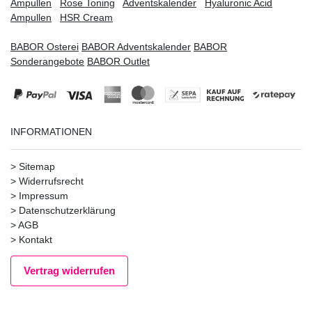
Ampullen
Rose Toning
Adventskalender
Hyaluronic Acid
Ampullen
HSR Cream
BABOR Osterei
BABOR Adventskalender
BABOR
Sonderangebote
BABOR Outlet
INFORMATIONEN
>
Sitemap
>
Widerrufsrecht
>
Impressum
>
Datenschutzerklärung
>
AGB
>
Kontakt
Vertrag widerrufen