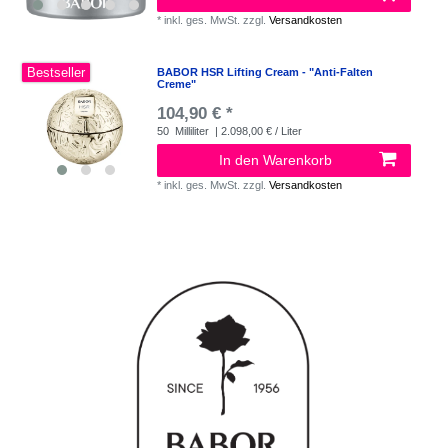
*
inkl. ges. MwSt.
zzgl.
Versandkosten
Bestseller
BABOR HSR Lifting Cream - "Anti-Falten
Creme"
104,90 € *
50
Milliliter
| 2.098,00 € / Liter
In den Warenkorb
*
inkl. ges. MwSt.
zzgl.
Versandkosten