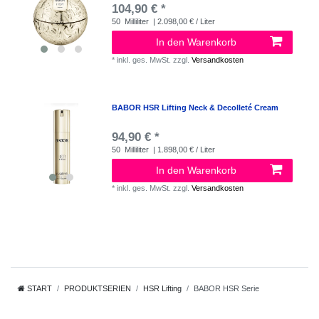
104,90 € *
50
Milliliter
| 2.098,00 € / Liter
In den Warenkorb
*
inkl. ges. MwSt.
zzgl.
Versandkosten
BABOR HSR Lifting Neck & Decolleté Cream
94,90 € *
50
Milliliter
| 1.898,00 € / Liter
In den Warenkorb
*
inkl. ges. MwSt.
zzgl.
Versandkosten
START
PRODUKTSERIEN
HSR Lifting
BABOR HSR Serie