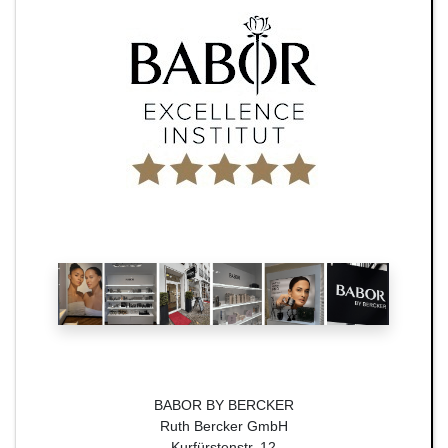
BABOR BY BERCKER
Ruth Bercker GmbH
Kurfürstenstr. 12