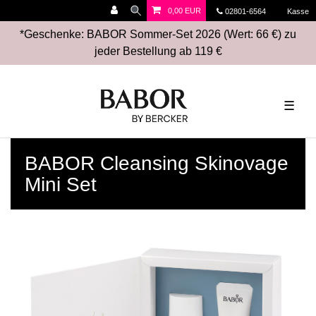
0,00 EUR
02801-6564
Kasse
*Geschenke: BABOR Sommer-Set 2026 (Wert: 66 €) zu
jeder Bestellung ab 119 €
☰
BABOR Cleansing Skinovage
Mini Set