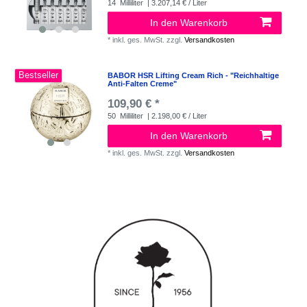
14
Milliliter
| 3.207,14 € / Liter
In den Warenkorb
*
inkl. ges. MwSt.
zzgl.
Versandkosten
Bestseller
BABOR HSR Lifting Cream Rich - "Reichhaltige
Anti-Falten Creme"
109,90 € *
50
Milliliter
| 2.198,00 € / Liter
In den Warenkorb
*
inkl. ges. MwSt.
zzgl.
Versandkosten