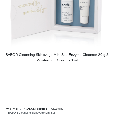
BABOR Cleansing Skinovage Mini Set: Enzyme Cleanser 20 g &
Moisturizing Cream 20 ml
START
PRODUKTSERIEN
Cleansing
BABOR Cleansing Skinovage Mini Set