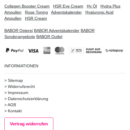
Collagen Booster Cream
HSR Eye Cream
Hy Öl
Hydra Plus
Ampullen
Rose Toning
Adventskalender
Hyaluronic Acid
Ampullen
HSR Cream
BABOR Osterei
BABOR Adventskalender
BABOR
Sonderangebote
BABOR Outlet
INFORMATIONEN
>
Sitemap
>
Widerrufsrecht
>
Impressum
>
Datenschutzerklärung
>
AGB
>
Kontakt
Vertrag widerrufen