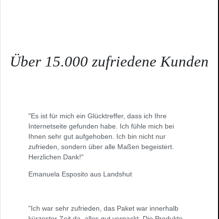
Über 15.000 zufriedene Kunden
"Es ist für mich ein Glücktreffer, dass ich Ihre
Internetseite gefunden habe. Ich fühle mich bei
Ihnen sehr gut aufgehoben. Ich bin nicht nur
zufrieden, sondern über alle Maßen begeistert.
Herzlichen Dank!"
Emanuela Esposito aus Landshut
"Ich war sehr zufrieden, das Paket war innerhalb
kürzester Zeit da, alles gut verpackt. Die Produkte