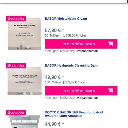
Bestseller
BABOR Moisturizing Cream
67,90 € *
50
Milliliter
| 1.358,00 € / Liter
In den Warenkorb
*
inkl. ges. MwSt.
zzgl.
Versandkosten
Bestseller
BABOR Hyaluronic Cleansing Balm
49,90 € *
150
Milliliter
| 332,67 € / Liter
In den Warenkorb
*
inkl. ges. MwSt.
zzgl.
Versandkosten
Bestseller
DOCTOR BABOR 10D Hyaluronic Acid
Hyaluronsäure Ampullen
44,90 € *