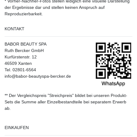
* Vorher-Nachher-Fotos stellen lediglich eine visuelle Darstellung
der Ergebnisse dar und stellen keinen Anspruch auf
Reproduzierbarkeit.
KONTAKT
BABOR BEAUTY SPA
Ruth Bercker GmbH
Kurfürstenstr. 12
46509 Xanten
Tel. 02801-6564
info@babor-beautyspa-bercker.de
** Der Vergleichspreis "Streichpreis" bildet bei unseren Produkt-
Sets die Summe aller Einzelbestandteile bei separatem Erwerb
ab.
EINKAUFEN