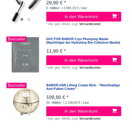
29,90 € *
6
Milliliter
| 4.983,33 € / Liter
In den Warenkorb
*
inkl. ges. MwSt.
zzgl.
Versandkosten
Bestseller
DOCTOR BABOR Cryo Plumping Maske
(Nachfolger der Hydrating Bio-Cellulose Maske)
11,90 € *
In den Warenkorb
*
inkl. ges. MwSt.
zzgl.
Versandkosten
Bestseller
BABOR HSR Lifting Cream Rich - "Reichhaltige
Anti-Falten Creme"
109,90 € *
50
Milliliter
| 2.198,00 € / Liter
In den Warenkorb
*
inkl. ges. MwSt.
zzgl.
Versandkosten