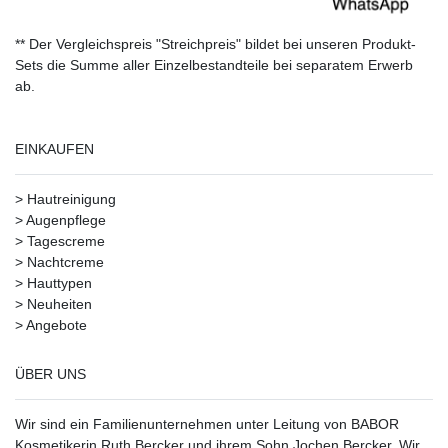
** Der Vergleichspreis "Streichpreis" bildet bei unseren Produkt-
Sets die Summe aller Einzelbestandteile bei separatem Erwerb
ab.
EINKAUFEN
>
Hautreinigung
>
Augenpflege
>
Tagescreme
>
Nachtcreme
>
Hauttypen
>
Neuheiten
>
Angebote
ÜBER UNS
Wir sind ein Familienunternehmen unter Leitung von BABOR
Kosmetikerin Ruth Bercker und ihrem Sohn Jochen Bercker. Wir