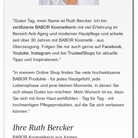
"Guten Tag, mein Name ist Ruth Bercker. Ich bin
zertifizierte BABOR Kosmetikerin
mit viel Erfahrung im
Bereich Anti-Aging und moderner Hautpflege und arbeite
seit über 30 Jahren mit BABOR Kosmetik - aus
Überzeugung. Folgen Sie mir auch gerne auf
Facebook
,
Youtube
,
Instagram
und bei
TrustedShops
für aktuelle
Tipps und Inspirationen."
"In meinem Online Shop finden Sie viele hochwirksame
BABOR Produkte - für jedes Hautgefühl, jede
Lebensphase und jene kleinen Momente, in denen Sie
sich etwas Gutes tun möchten. Mein Wunsch ist es, dass
Sie sich mit Ihrer Haut wohlfühlen - Tag für Tag - mit
hochwertigen Pflegeprodukten, auf die Sie sich verlassen
können."
Ihre Ruth Bercker
BABOR Kosmetikerin aus Xanten