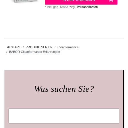
*
inkl. ges. MwSt.
zzgl.
Versandkosten
START
PRODUKTSERIEN
Cleanformance
BABOR Cleanformance Erfahrungen
Was suchen Sie?