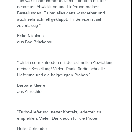
"Ich war bisher immer äußerst zufrieden mit der
gesamten Abwicklung und Lieferung meiner
Bestellungen. Es hat alles ganz wunderbar und
auch sehr schnell geklappt. Ihr Service ist sehr
zuverlässig."
Erika Nikolaus
aus Bad Brückenau
"Ich bin sehr zufrieden mit der schnellen Abwicklung
meiner Bestellung! Vielen Dank für die schnelle
Lieferung und die beigefügten Proben."
Barbara Kleere
aus Anröchte
"Turbo-Lieferung, netter Kontakt, jederzeit zu
empfehlen. Vielen Dank auch für die Proben!"
Heike Zehender