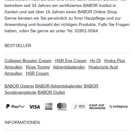
betreiben seit 34 Jahren ein
zertifiziertes
BABOR Institut in
Xanten
und seit über 16 Jahren einen BABOR Online Shop.
Gerne beraten wir Sie persönlich zu Ihrer Hautpflege und zur
Anwendung und Auswahl der richtigen Produkte. Falls Sie Fragen
haben, rufen Sie gerne an unter Tel. 02801-6564.
BESTSELLER
Collagen Booster Cream
HSR Eye Cream
Hy Öl
Hydra Plus
Ampullen
Rose Toning
Adventskalender
Hyaluronic Acid
Ampullen
HSR Cream
BABOR Osterei
BABOR Adventskalender
BABOR
Sonderangebote
BABOR Outlet
INFORMATIONEN