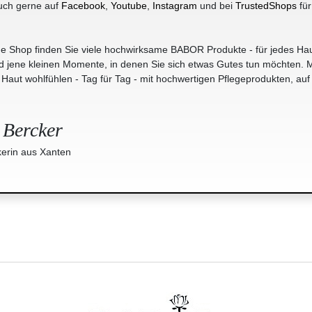
uch gerne auf
Facebook
,
Youtube
,
Instagram
und bei
TrustedShops
für
e Shop finden Sie viele hochwirksame BABOR Produkte - für jedes Hau
jene kleinen Momente, in denen Sie sich etwas Gutes tun möchten. M
r Haut wohlfühlen - Tag für Tag - mit hochwertigen Pflegeprodukten, auf
 Bercker
erin aus Xanten