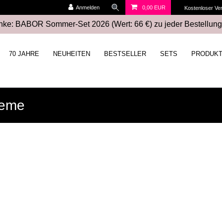
Anmelden
0,00 EUR
Kostenloser Ve
ke: BABOR Sommer-Set 2026 (Wert: 66 €) zu jeder Bestellung
70 JAHRE
NEUHEITEN
BESTSELLER
SETS
PRODUK
reme