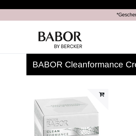
*Geschen
BABOR Cleanformance C