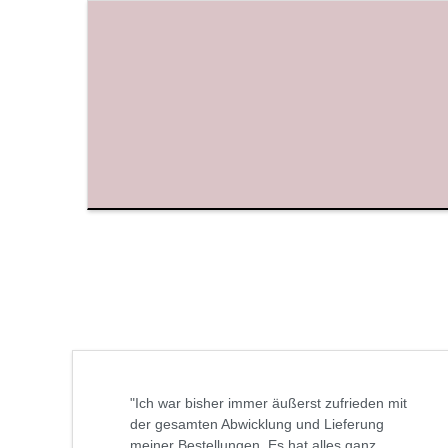
"Ich war bisher immer äußerst zufrieden mit
der gesamten Abwicklung und Lieferung
meiner Bestellungen. Es hat alles ganz