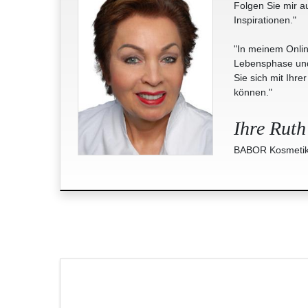
Folgen Sie mir a
Inspirationen."
"In meinem Onlin
Lebensphase und 
Sie sich mit Ihre
können."
Ihre Ruth
BABOR Kosmetik