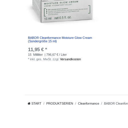
BABOR Cleanformance Moisture Glow Cream
(Sondergröße 15 ml)
11,95 € *
15
Milliliter
| 796,67 € / Liter
*
inkl. ges. MwSt.
zzgl.
Versandkosten
START
PRODUKTSERIEN
Cleanformance
BABOR Cleanfo