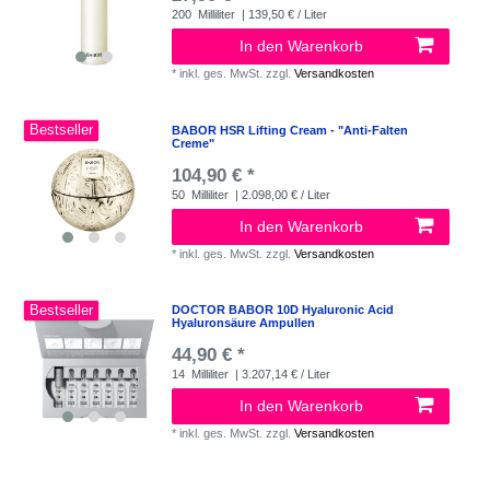
200
Milliliter
| 139,50 € / Liter
In den Warenkorb
*
inkl. ges. MwSt.
zzgl.
Versandkosten
Bestseller
BABOR HSR Lifting Cream - "Anti-Falten
Creme"
104,90 € *
50
Milliliter
| 2.098,00 € / Liter
In den Warenkorb
*
inkl. ges. MwSt.
zzgl.
Versandkosten
Bestseller
DOCTOR BABOR 10D Hyaluronic Acid
Hyaluronsäure Ampullen
44,90 € *
14
Milliliter
| 3.207,14 € / Liter
In den Warenkorb
*
inkl. ges. MwSt.
zzgl.
Versandkosten