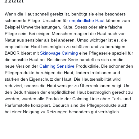
Wenn die Haut schnell gereizt ist, benötigt sie eine besonders
schonende Pflege. Ursachen für
empfindliche Haut
können zum
Beispiel Umweltbelastungen, Kälte, Stress oder eine falsche
Pflege sein. Bei einigen Menschen reagiert die Haut auch von
Natur aus sensibler als bei anderen. Umso wichtiger ist es, die
empfindliche Haut bestmöglich zu schützen und zu beruhigen.
BABOR bietet mit
Skinovage Calming
eine Pflegeserie speziell für
die sensible Haut an. Bei dieser Serie handelt es sich um die
neue Version der
Calming Sensitive
Produktlinie. Die schonenden
Pflegeprodukte beruhigen die Haut, lindern Irritationen und
stärken den Eigenschutz der Haut. Die Hautsensibilität wird
reduziert, sodass die Haut weniger zu Überreaktionen neigt. Um
den Bedürfnissen der empfindlichen Haut bestmöglich gerecht zu
werden, wurden alle Produkte der Calming Linie ohne Farb- und
Parfümstoffe konzipiert. Dadurch sind die Pflegeprodukte auch
bei einer Neigung zu Reizungen besonders gut verträglich.