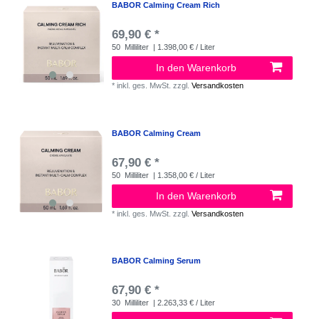
BABOR Calming Cream Rich
69,90 € *
50
Milliliter
| 1.398,00 € / Liter
In den Warenkorb
*
inkl. ges. MwSt.
zzgl.
Versandkosten
BABOR Calming Cream
67,90 € *
50
Milliliter
| 1.358,00 € / Liter
In den Warenkorb
*
inkl. ges. MwSt.
zzgl.
Versandkosten
BABOR Calming Serum
67,90 € *
30
Milliliter
| 2.263,33 € / Liter