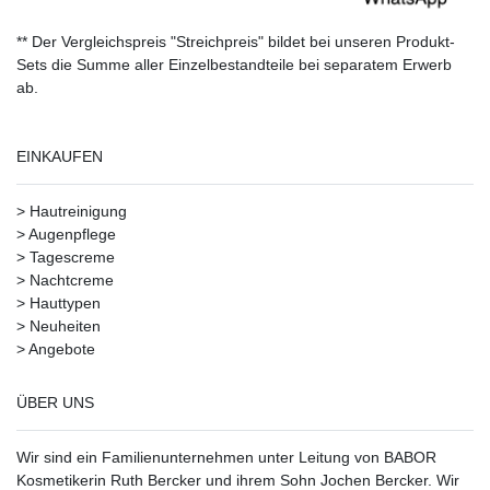
** Der Vergleichspreis "Streichpreis" bildet bei unseren Produkt-
Sets die Summe aller Einzelbestandteile bei separatem Erwerb
ab.
EINKAUFEN
>
Hautreinigung
>
Augenpflege
>
Tagescreme
>
Nachtcreme
>
Hauttypen
>
Neuheiten
>
Angebote
ÜBER UNS
Wir sind ein Familienunternehmen unter Leitung von BABOR
Kosmetikerin Ruth Bercker und ihrem Sohn Jochen Bercker. Wir