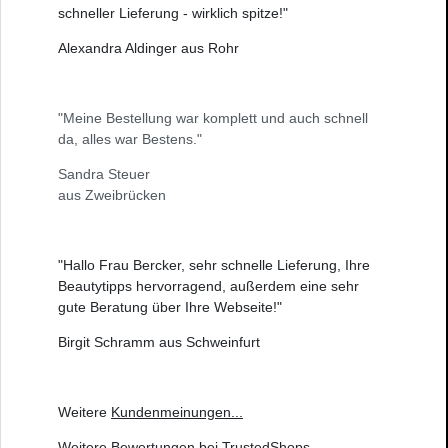
schneller Lieferung - wirklich spitze!"
Alexandra Aldinger aus Rohr
"Meine Bestellung war komplett und auch schnell
da, alles war Bestens."
Sandra Steuer
aus Zweibrücken
"Hallo Frau Bercker, sehr schnelle Lieferung, Ihre
Beautytipps hervorragend, außerdem eine sehr
gute Beratung über Ihre Webseite!"
Birgit Schramm aus Schweinfurt
Weitere
Kundenmeinungen
...
Weitere
Bewertungen bei TrustedShops
...