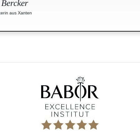
 Bercker
erin aus Xanten