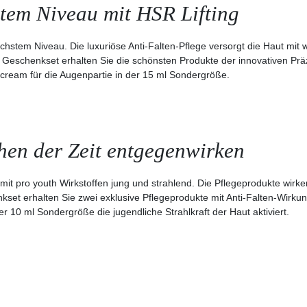
stem Niveau mit HSR Lifting
chstem Niveau. Die luxuriöse Anti-Falten-Pflege versorgt die Haut mit w
 Geschenkset erhalten Sie die schönsten Produkte der innovativen Präz
e cream für die Augenpartie in der 15 ml Sondergröße.
en der Zeit entgegenwirken
mit pro youth Wirkstoffen jung und strahlend. Die Pflegeprodukte wirk
set erhalten Sie zwei exklusive Pflegeprodukte mit Anti-Falten-Wirkung
r 10 ml Sondergröße die jugendliche Strahlkraft der Haut aktiviert.