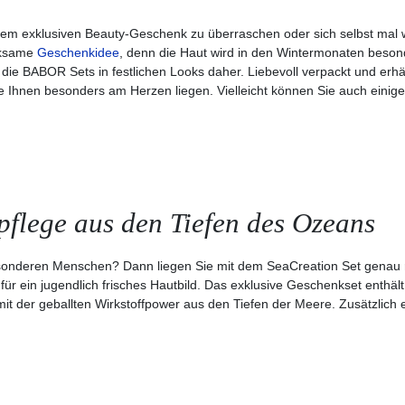
inem exklusiven Beauty-Geschenk zu überraschen oder sich selbst mal
erksame
Geschenkidee
, denn die Haut wird in den Wintermonaten beson
 BABOR Sets in festlichen Looks daher. Liebevoll verpackt und erhältli
 Ihnen besonders am Herzen liegen. Vielleicht können Sie auch einig
lege aus den Tiefen des Ozeans
onderen Menschen? Dann liegen Sie mit dem SeaCreation Set genau r
 für ein jugendlich frisches Hautbild. Das exklusive Geschenkset enthä
t der geballten Wirkstoffpower aus den Tiefen der Meere. Zusätzlich e