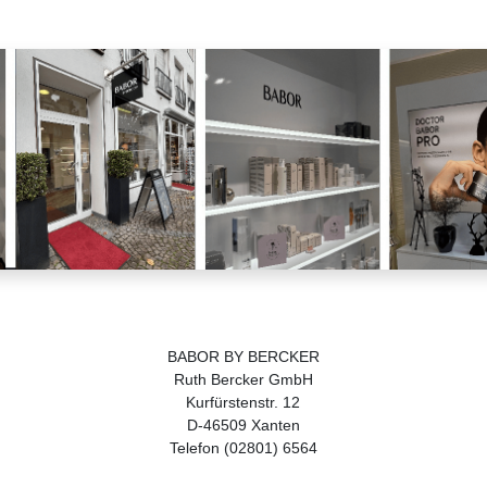
BABOR BY BERCKER
Ruth Bercker GmbH
Kurfürstenstr. 12
D-46509 Xanten
Telefon (02801) 6564