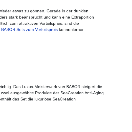
 wieder etwas zu gönnen. Gerade in der dunklen
ders stark beansprucht und kann eine Extraportion
ch zum attraktiven Vorteilspreis, sind die
e
BABOR Sets zum Vorteilspreis
kennenlernen.
ichtig. Das Luxus-Meisterwerk von BABOR steigert die
lt zwei ausgewählte Produkte der SeaCreation Anti-Aging
nthält das Set die luxuriöse SeaCreation