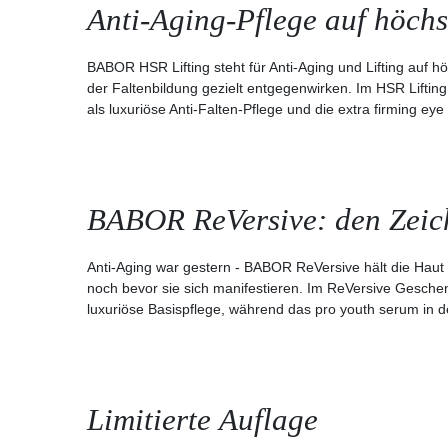
Anti-Aging-Pflege auf höch
BABOR HSR Lifting steht für Anti-Aging und Lifting auf hö
der Faltenbildung gezielt entgegenwirken. Im HSR Lifting
als luxuriöse Anti-Falten-Pflege und die extra firming ey
BABOR ReVersive: den Zeich
Anti-Aging war gestern - BABOR ReVersive hält die Haut 
noch bevor sie sich manifestieren. Im ReVersive Geschenk
luxuriöse Basispflege, während das pro youth serum in de
Limitierte Auflage