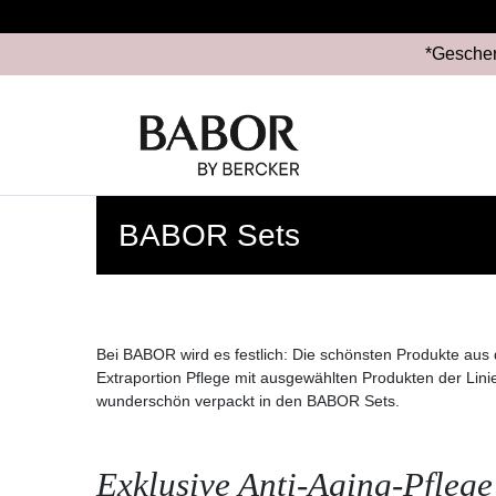
*Geschen
BABOR Sets
Bei BABOR wird es festlich: Die schönsten Produkte aus 
Extraportion Pflege mit ausgewählten Produkten der Lin
wunderschön verpackt in den BABOR Sets.
Exklusive Anti-Aging-Pfleg