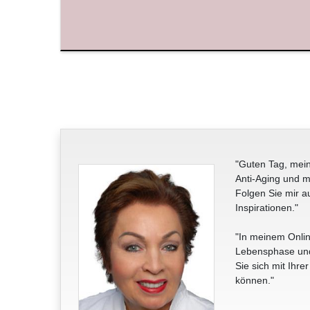
"Guten Tag, mein
Anti-Aging und m
Folgen Sie mir a
Inspirationen."
"In meinem Onlin
Lebensphase und 
Sie sich mit Ihre
können."