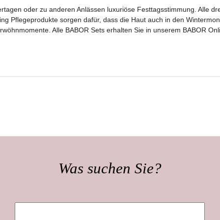
tagen oder zu anderen Anlässen luxuriöse Festtagsstimmung. Alle drei
ng Pflegeprodukte sorgen dafür, dass die Haut auch in den Wintermonat
erwöhnmomente. Alle BABOR Sets erhalten Sie in unserem BABOR Onlin
Was suchen Sie?