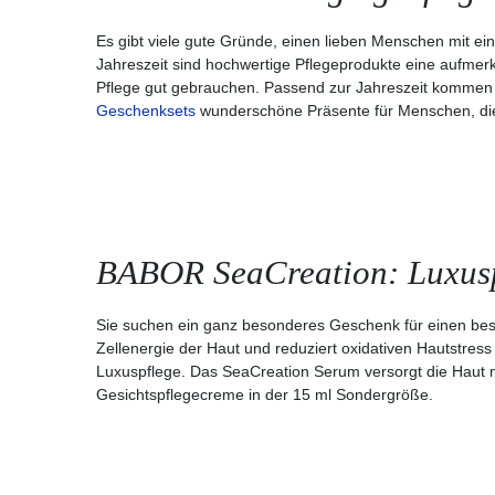
Es gibt viele gute Gründe, einen lieben Menschen mit e
Jahreszeit sind hochwertige Pflegeprodukte eine aufm
Pflege gut gebrauchen. Passend zur Jahreszeit kommen die
Geschenksets
wunderschöne Präsente für Menschen, die
BABOR SeaCreation: Luxuspf
Sie suchen ein ganz besonderes Geschenk für einen bes
Zellenergie der Haut und reduziert oxidativen Hautstress
Luxuspflege. Das SeaCreation Serum versorgt die Haut mi
Gesichtspflegecreme in der 15 ml Sondergröße.