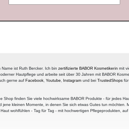
 Name ist Ruth Bercker. Ich bin
zertifizierte BABOR Kosmetikerin
mit vi
oderner Hautpflege und arbeite seit über 30 Jahren mit BABOR Kosme
uch gerne auf
Facebook
,
Youtube
,
Instagram
und bei
TrustedShops
für
e Shop finden Sie viele hochwirksame BABOR Produkte - für jedes Hau
jene kleinen Momente, in denen Sie sich etwas Gutes tun möchten. M
r Haut wohlfühlen - Tag für Tag - mit hochwertigen Pflegeprodukten, auf