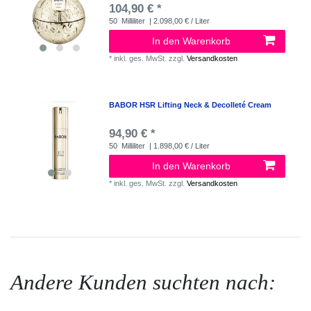
104,90 € *
50
Milliliter
| 2.098,00 € / Liter
In den Warenkorb
*
inkl. ges. MwSt.
zzgl.
Versandkosten
BABOR HSR Lifting Neck & Decolleté Cream
94,90 € *
50
Milliliter
| 1.898,00 € / Liter
In den Warenkorb
*
inkl. ges. MwSt.
zzgl.
Versandkosten
Andere Kunden suchten nach: