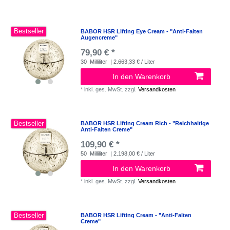
Bestseller
BABOR HSR Lifting Eye Cream - "Anti-Falten
Augencreme"
79,90 € *
30
Milliliter
| 2.663,33 € / Liter
In den Warenkorb
*
inkl. ges. MwSt.
zzgl.
Versandkosten
Bestseller
BABOR HSR Lifting Cream Rich - "Reichhaltige
Anti-Falten Creme"
109,90 € *
50
Milliliter
| 2.198,00 € / Liter
In den Warenkorb
*
inkl. ges. MwSt.
zzgl.
Versandkosten
Bestseller
BABOR HSR Lifting Cream - "Anti-Falten
Creme"