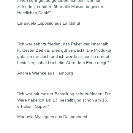
Ihnen sehr gut aufgehoben. Ich bin nicht nur
zufrieden, sondern über alle Maßen begeistert.
Herzlichen Dank!"
Emanuela Esposito aus Landshut
"Ich war sehr zufrieden, das Paket war innerhalb
kürzester Zeit da, alles gut verpackt. Die Produkte
gefallen mir auch und ich werde sicherlich erneut
bestellen, sobald sich die Ware dem Ende neigt."
Andrea Warnke aus Hamburg
"Ich war mit meiner Bestellung sehr zufrieden. Die
Ware habe ich am 13. bestellt und schon am 15.
erhalten. Super!"
Manuela Mysegaes aus Delmenhorst