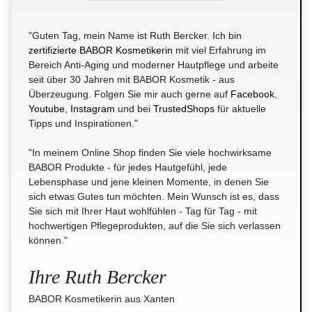
"Guten Tag, mein Name ist Ruth Bercker. Ich bin
zertifizierte BABOR Kosmetikerin
mit viel Erfahrung im
Bereich Anti-Aging und moderner Hautpflege und arbeite
seit über 30 Jahren mit BABOR Kosmetik - aus
Überzeugung. Folgen Sie mir auch gerne auf
Facebook
,
Youtube
,
Instagram
und bei
TrustedShops
für aktuelle
Tipps und Inspirationen."
"In meinem Online Shop finden Sie viele hochwirksame
BABOR Produkte - für jedes Hautgefühl, jede
Lebensphase und jene kleinen Momente, in denen Sie
sich etwas Gutes tun möchten. Mein Wunsch ist es, dass
Sie sich mit Ihrer Haut wohlfühlen - Tag für Tag - mit
hochwertigen Pflegeprodukten, auf die Sie sich verlassen
können."
Ihre Ruth Bercker
BABOR Kosmetikerin aus Xanten