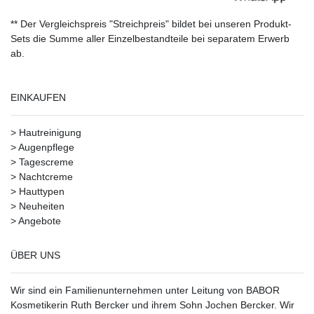
** Der Vergleichspreis "Streichpreis" bildet bei unseren Produkt-
Sets die Summe aller Einzelbestandteile bei separatem Erwerb
ab.
EINKAUFEN
>
Hautreinigung
>
Augenpflege
>
Tagescreme
>
Nachtcreme
>
Hauttypen
>
Neuheiten
>
Angebote
ÜBER UNS
Wir sind ein Familienunternehmen unter Leitung von BABOR
Kosmetikerin Ruth Bercker und ihrem Sohn Jochen Bercker. Wir