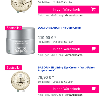
50
Milliliter
| 2.198,00 € / Liter
In den Warenkorb
*
inkl. ges. MwSt.
zzgl.
Versandkosten
Bestseller
DOCTOR BABOR The Cure Cream
119,90 € *
50
Milliliter
| 2.398,00 € / Liter
In den Warenkorb
*
inkl. ges. MwSt.
zzgl.
Versandkosten
Bestseller
BABOR HSR Lifting Eye Cream - "Anti-Falten
Augencreme"
79,90 € *
30
Milliliter
| 2.663,33 € / Liter
In den Warenkorb
*
inkl. ges. MwSt.
zzgl.
Versandkosten