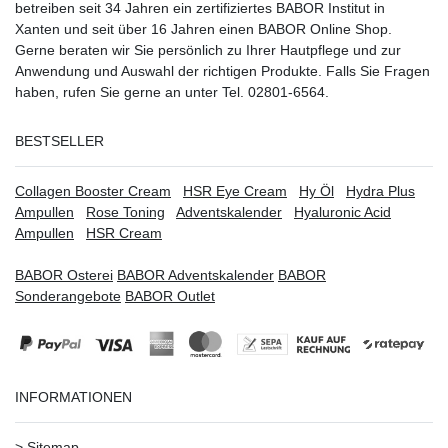
betreiben seit 34 Jahren ein
zertifiziertes
BABOR Institut in
Xanten
und seit über 16 Jahren einen BABOR Online Shop.
Gerne beraten wir Sie persönlich zu Ihrer Hautpflege und zur
Anwendung und Auswahl der richtigen Produkte. Falls Sie Fragen
haben, rufen Sie gerne an unter Tel. 02801-6564.
BESTSELLER
Collagen Booster Cream
HSR Eye Cream
Hy Öl
Hydra Plus
Ampullen
Rose Toning
Adventskalender
Hyaluronic Acid
Ampullen
HSR Cream
BABOR Osterei
BABOR Adventskalender
BABOR
Sonderangebote
BABOR Outlet
INFORMATIONEN
>
Sitemap