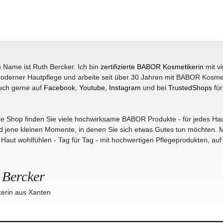
 Name ist Ruth Bercker. Ich bin
zertifizierte BABOR Kosmetikerin
mit vi
oderner Hautpflege und arbeite seit über 30 Jahren mit BABOR Kosme
uch gerne auf
Facebook
,
Youtube
,
Instagram
und bei
TrustedShops
für
e Shop finden Sie viele hochwirksame BABOR Produkte - für jedes Hau
jene kleinen Momente, in denen Sie sich etwas Gutes tun möchten. M
r Haut wohlfühlen - Tag für Tag - mit hochwertigen Pflegeprodukten, auf
 Bercker
erin aus Xanten