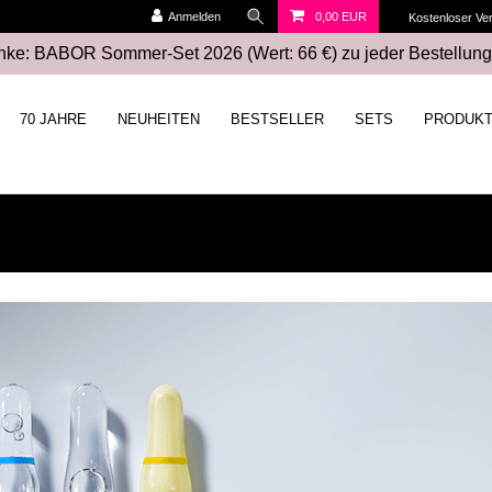
Anmelden
0,00 EUR
Kostenloser Ve
ke: BABOR Sommer-Set 2026 (Wert: 66 €) zu jeder Bestellung
70 JAHRE
NEUHEITEN
BESTSELLER
SETS
PRODUK