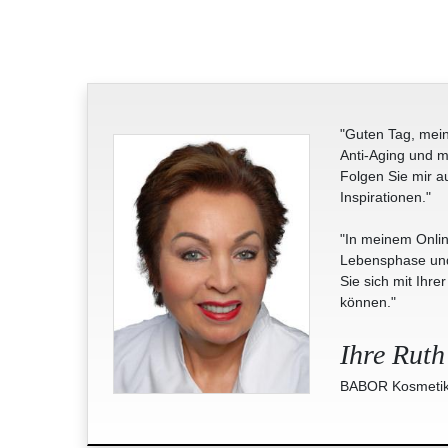
"Guten Tag, mein
Anti-Aging und m
Folgen Sie mir a
Inspirationen."
"In meinem Onlin
Lebensphase und 
Sie sich mit Ihre
können."
Ihre Ruth
BABOR Kosmetik