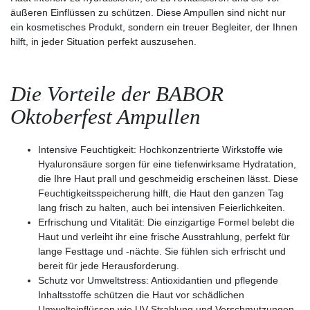
äußeren Einflüssen zu schützen. Diese Ampullen sind nicht nur
ein kosmetisches Produkt, sondern ein treuer Begleiter, der Ihnen
hilft, in jeder Situation perfekt auszusehen.
Die Vorteile der BABOR
Oktoberfest Ampullen
Intensive Feuchtigkeit:
Hochkonzentrierte Wirkstoffe wie
Hyaluronsäure sorgen für eine tiefenwirksame Hydratation,
die Ihre Haut prall und geschmeidig erscheinen lässt. Diese
Feuchtigkeitsspeicherung hilft, die Haut den ganzen Tag
lang frisch zu halten, auch bei intensiven Feierlichkeiten.
Erfrischung und Vitalität:
Die einzigartige Formel belebt die
Haut und verleiht ihr eine frische Ausstrahlung, perfekt für
lange Festtage und -nächte. Sie fühlen sich erfrischt und
bereit für jede Herausforderung.
Schutz vor Umweltstress:
Antioxidantien und pflegende
Inhaltsstoffe schützen die Haut vor schädlichen
Umwelteinflüssen wie UV-Strahlung und Verschmutzungen,