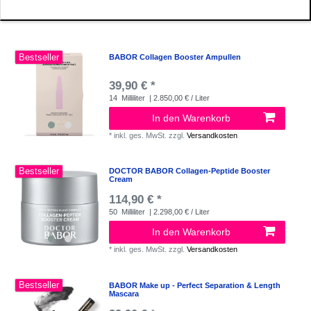
Bestseller
BABOR Collagen Booster Ampullen
39,90 € *
14
Milliliter
| 2.850,00 € / Liter
In den Warenkorb
*
inkl. ges. MwSt.
zzgl.
Versandkosten
Bestseller
DOCTOR BABOR Collagen-Peptide Booster
Cream
114,90 € *
50
Milliliter
| 2.298,00 € / Liter
In den Warenkorb
*
inkl. ges. MwSt.
zzgl.
Versandkosten
Bestseller
BABOR Make up - Perfect Separation & Length
Mascara