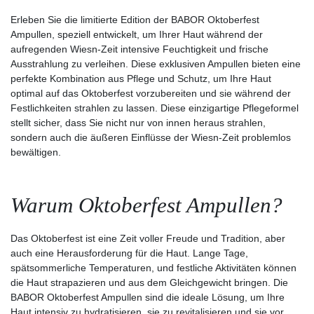
Erleben Sie die limitierte Edition der BABOR Oktoberfest
Ampullen, speziell entwickelt, um Ihrer Haut während der
aufregenden Wiesn-Zeit intensive Feuchtigkeit und frische
Ausstrahlung zu verleihen. Diese exklusiven Ampullen bieten eine
perfekte Kombination aus Pflege und Schutz, um Ihre Haut
optimal auf das Oktoberfest vorzubereiten und sie während der
Festlichkeiten strahlen zu lassen. Diese einzigartige Pflegeformel
stellt sicher, dass Sie nicht nur von innen heraus strahlen,
sondern auch die äußeren Einflüsse der Wiesn-Zeit problemlos
bewältigen.
Warum Oktoberfest Ampullen?
Das Oktoberfest ist eine Zeit voller Freude und Tradition, aber
auch eine Herausforderung für die Haut. Lange Tage,
spätsommerliche Temperaturen, und festliche Aktivitäten können
die Haut strapazieren und aus dem Gleichgewicht bringen. Die
BABOR Oktoberfest Ampullen sind die ideale Lösung, um Ihre
Haut intensiv zu hydratisieren, sie zu revitalisieren und sie vor