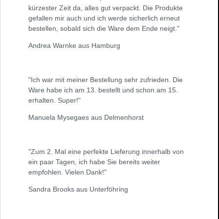
kürzester Zeit da, alles gut verpackt. Die Produkte
gefallen mir auch und ich werde sicherlich erneut
bestellen, sobald sich die Ware dem Ende neigt."
Andrea Warnke aus Hamburg
"Ich war mit meiner Bestellung sehr zufrieden. Die
Ware habe ich am 13. bestellt und schon am 15.
erhalten. Super!"
Manuela Mysegaes aus Delmenhorst
"Zum 2. Mal eine perfekte Lieferung innerhalb von
ein paar Tagen, ich habe Sie bereits weiter
empfohlen. Vielen Dank!"
Sandra Brooks aus Unterföhring