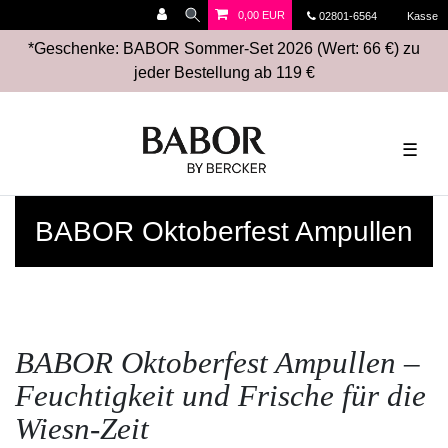
0,00 EUR
02801-6564
Kasse
*Geschenke: BABOR Sommer-Set 2026 (Wert: 66 €) zu
jeder Bestellung ab 119 €
☰
BABOR Oktoberfest Ampullen
BABOR Oktoberfest Ampullen –
Feuchtigkeit und Frische für die
Wiesn-Zeit