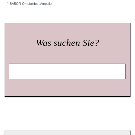
BABOR Oktoberfest Ampullen
Was suchen Sie?