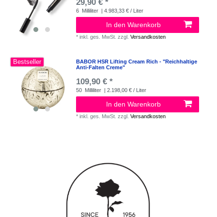
29,90 € *
6
Milliliter
| 4.983,33 € / Liter
In den Warenkorb
*
inkl. ges. MwSt.
zzgl.
Versandkosten
Bestseller
BABOR HSR Lifting Cream Rich - "Reichhaltige
Anti-Falten Creme"
109,90 € *
50
Milliliter
| 2.198,00 € / Liter
In den Warenkorb
*
inkl. ges. MwSt.
zzgl.
Versandkosten