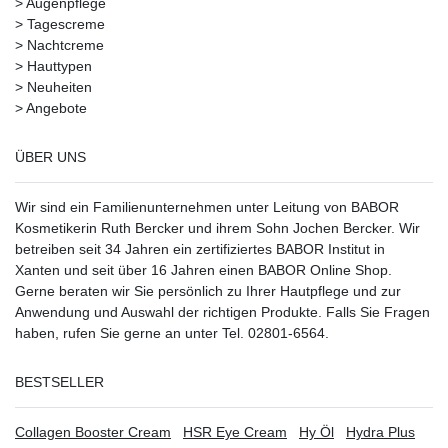
>
Augenpflege
>
Tagescreme
>
Nachtcreme
>
Hauttypen
>
Neuheiten
>
Angebote
ÜBER UNS
Wir sind ein Familienunternehmen unter Leitung von BABOR
Kosmetikerin Ruth Bercker und ihrem Sohn Jochen Bercker. Wir
betreiben seit 34 Jahren ein
zertifiziertes
BABOR Institut in
Xanten
und seit über 16 Jahren einen BABOR Online Shop.
Gerne beraten wir Sie persönlich zu Ihrer Hautpflege und zur
Anwendung und Auswahl der richtigen Produkte. Falls Sie Fragen
haben, rufen Sie gerne an unter Tel. 02801-6564.
BESTSELLER
Collagen Booster Cream
HSR Eye Cream
Hy Öl
Hydra Plus