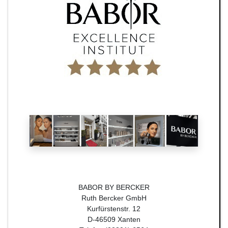
BABOR BY BERCKER
Ruth Bercker GmbH
Kurfürstenstr. 12
D-46509 Xanten