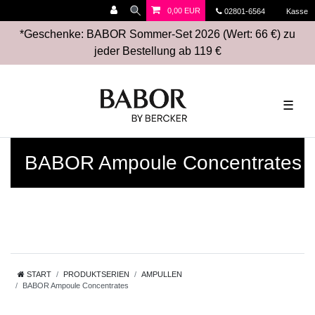
0,00 EUR
02801-6564
Kasse
*Geschenke: BABOR Sommer-Set 2026 (Wert: 66 €) zu
jeder Bestellung ab 119 €
☰
BABOR Ampoule Concentrates
START
PRODUKTSERIEN
AMPULLEN
BABOR Ampoule Concentrates