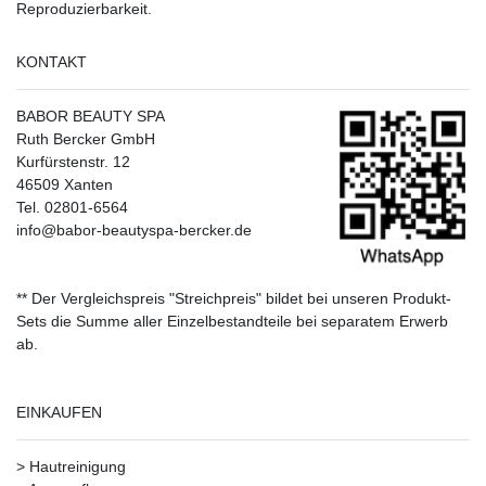
Reproduzierbarkeit.
KONTAKT
BABOR BEAUTY SPA
Ruth Bercker GmbH
Kurfürstenstr. 12
46509 Xanten
Tel. 02801-6564
info@babor-beautyspa-bercker.de
** Der Vergleichspreis "Streichpreis" bildet bei unseren Produkt-
Sets die Summe aller Einzelbestandteile bei separatem Erwerb
ab.
EINKAUFEN
>
Hautreinigung