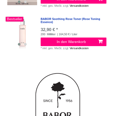
*
inkl. ges. MwSt.
zzgl.
Versandkosten
Bestseller
BABOR Soothing Rose Toner (Rose Toning
Essence)
32,90 € *
200
Milliliter
| 164,50 € / Liter
In den Warenkorb
*
inkl. ges. MwSt.
zzgl.
Versandkosten