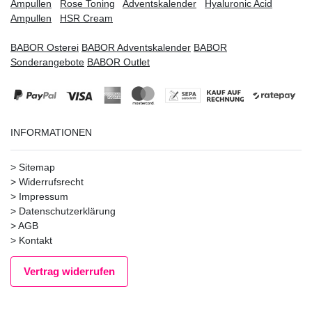
Ampullen
Rose Toning
Adventskalender
Hyaluronic Acid
Ampullen
HSR Cream
BABOR Osterei
BABOR Adventskalender
BABOR
Sonderangebote
BABOR Outlet
INFORMATIONEN
>
Sitemap
>
Widerrufsrecht
>
Impressum
>
Datenschutzerklärung
>
AGB
>
Kontakt
Vertrag widerrufen