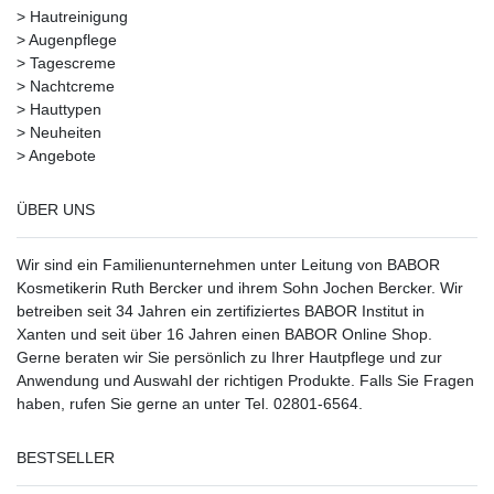
>
Hautreinigung
>
Augenpflege
>
Tagescreme
>
Nachtcreme
>
Hauttypen
>
Neuheiten
>
Angebote
ÜBER UNS
Wir sind ein Familienunternehmen unter Leitung von BABOR
Kosmetikerin Ruth Bercker und ihrem Sohn Jochen Bercker. Wir
betreiben seit 34 Jahren ein
zertifiziertes
BABOR Institut in
Xanten
und seit über 16 Jahren einen BABOR Online Shop.
Gerne beraten wir Sie persönlich zu Ihrer Hautpflege und zur
Anwendung und Auswahl der richtigen Produkte. Falls Sie Fragen
haben, rufen Sie gerne an unter Tel. 02801-6564.
BESTSELLER