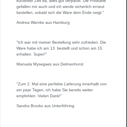
kürzester Zeit da, alles gut verpackt. Die Produkte
gefallen mir auch und ich werde sicherlich erneut
bestellen, sobald sich die Ware dem Ende neigt."
Andrea Warnke aus Hamburg
"Ich war mit meiner Bestellung sehr zufrieden. Die
Ware habe ich am 13. bestellt und schon am 15.
erhalten. Super!"
Manuela Mysegaes aus Delmenhorst
"Zum 2. Mal eine perfekte Lieferung innerhalb von
ein paar Tagen, ich habe Sie bereits weiter
empfohlen. Vielen Dank!"
Sandra Brooks aus Unterföhring