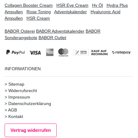
Collagen Booster Cream
HSR Eye Cream
Hy Öl
Hydra Plus
Ampullen
Rose Toning
Adventskalender
Hyaluronic Acid
Ampullen
HSR Cream
BABOR Osterei
BABOR Adventskalender
BABOR
Sonderangebote
BABOR Outlet
INFORMATIONEN
>
Sitemap
>
Widerrufsrecht
>
Impressum
>
Datenschutzerklärung
>
AGB
>
Kontakt
Vertrag widerrufen