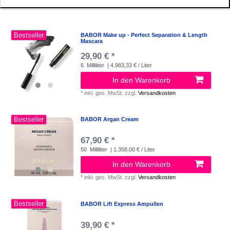
Bestseller
BABOR Make up - Perfect Separation & Length
Mascara
29,90 € *
6
Milliliter
| 4.983,33 € / Liter
In den Warenkorb
*
inkl. ges. MwSt.
zzgl.
Versandkosten
Bestseller
BABOR Argan Cream
67,90 € *
50
Milliliter
| 1.358,00 € / Liter
In den Warenkorb
*
inkl. ges. MwSt.
zzgl.
Versandkosten
Bestseller
BABOR Lift Express Ampullen
39,90 € *