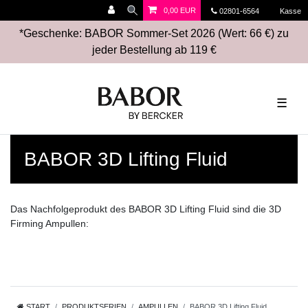
0,00 EUR
02801-6564
Kasse
*Geschenke: BABOR Sommer-Set 2026 (Wert: 66 €) zu
jeder Bestellung ab 119 €
☰
BABOR 3D Lifting Fluid
Das Nachfolgeprodukt des BABOR 3D Lifting Fluid sind die 3D
Firming Ampullen:
START
PRODUKTSERIEN
AMPULLEN
BABOR 3D Lifting Fluid