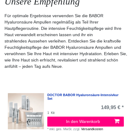
Unsere Empfehlung
Für optimale Ergebnisse verwenden Sie die BABOR
Hyaluronsäure Ampullen regelmäßig als Teil Ihrer
Hautpflegeroutine. Die intensive Feuchtigkeitspflege wird Ihre
Haut verwandelt erscheinen lassen und ihr ein
strahlendes Aussehen verleihen. Entdecken Sie die kraftvolle
Feuchtigkeitspflege der BABOR Hyaluronsäure Ampullen und
verwöhnen Sie Ihre Haut mit intensiver Hydratation. Erleben Sie,
wie Ihre Haut sich erfrischt, revitalisiert und strahlend schön
anfühlt – jeden Tag aufs Neue.
DOCTOR BABOR Hyaluronsäure-Intensivkur
Set
149,95 € *
1
Kit
In den Warenkorb
*
inkl. ges. MwSt.
zzgl.
Versandkosten