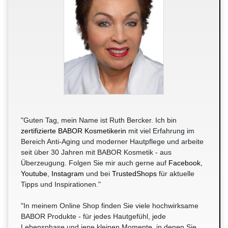
"Guten Tag, mein Name ist Ruth Bercker. Ich bin
zertifizierte BABOR Kosmetikerin
mit viel Erfahrung im
Bereich Anti-Aging und moderner Hautpflege und arbeite
seit über 30 Jahren mit BABOR Kosmetik - aus
Überzeugung. Folgen Sie mir auch gerne auf
Facebook
,
Youtube
,
Instagram
und bei
TrustedShops
für aktuelle
Tipps und Inspirationen."
"In meinem Online Shop finden Sie viele hochwirksame
BABOR Produkte - für jedes Hautgefühl, jede
Lebensphase und jene kleinen Momente, in denen Sie