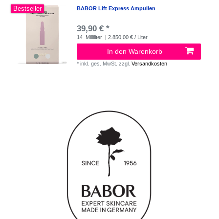
Bestseller
BABOR Lift Express Ampullen
39,90 € *
14
Milliliter
| 2.850,00 € / Liter
In den Warenkorb
*
inkl. ges. MwSt.
zzgl.
Versandkosten