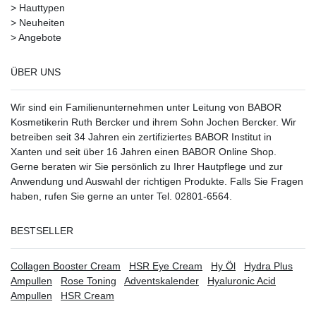
>
Hauttypen
>
Neuheiten
>
Angebote
ÜBER UNS
Wir sind ein Familienunternehmen unter Leitung von BABOR
Kosmetikerin Ruth Bercker und ihrem Sohn Jochen Bercker. Wir
betreiben seit 34 Jahren ein
zertifiziertes
BABOR Institut in
Xanten
und seit über 16 Jahren einen BABOR Online Shop.
Gerne beraten wir Sie persönlich zu Ihrer Hautpflege und zur
Anwendung und Auswahl der richtigen Produkte. Falls Sie Fragen
haben, rufen Sie gerne an unter Tel. 02801-6564.
BESTSELLER
Collagen Booster Cream
HSR Eye Cream
Hy Öl
Hydra Plus
Ampullen
Rose Toning
Adventskalender
Hyaluronic Acid
Ampullen
HSR Cream