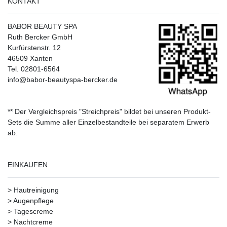
KONTAKT
BABOR BEAUTY SPA
Ruth Bercker GmbH
Kurfürstenstr. 12
46509 Xanten
Tel. 02801-6564
info@babor-beautyspa-bercker.de
** Der Vergleichspreis "Streichpreis" bildet bei unseren Produkt-
Sets die Summe aller Einzelbestandteile bei separatem Erwerb
ab.
EINKAUFEN
>
Hautreinigung
>
Augenpflege
>
Tagescreme
>
Nachtcreme