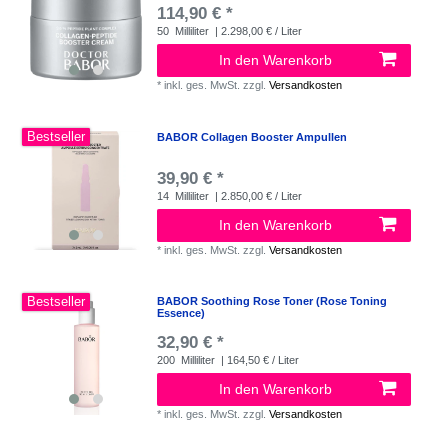
114,90 € *
50
Milliliter
| 2.298,00 € / Liter
In den Warenkorb
*
inkl. ges. MwSt.
zzgl.
Versandkosten
Bestseller
BABOR Collagen Booster Ampullen
39,90 € *
14
Milliliter
| 2.850,00 € / Liter
In den Warenkorb
*
inkl. ges. MwSt.
zzgl.
Versandkosten
Bestseller
BABOR Soothing Rose Toner (Rose Toning
Essence)
32,90 € *
200
Milliliter
| 164,50 € / Liter
In den Warenkorb
*
inkl. ges. MwSt.
zzgl.
Versandkosten