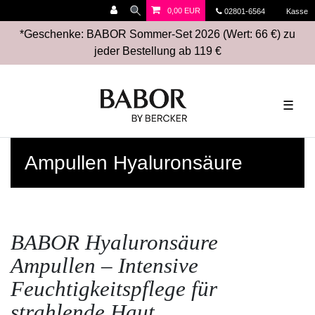
0,00 EUR
02801-6564
Kasse
*Geschenke: BABOR Sommer-Set 2026 (Wert: 66 €) zu
jeder Bestellung ab 119 €
☰
Ampullen Hyaluronsäure
BABOR Hyaluronsäure
Ampullen – Intensive
Feuchtigkeitspflege für
strahlende Haut