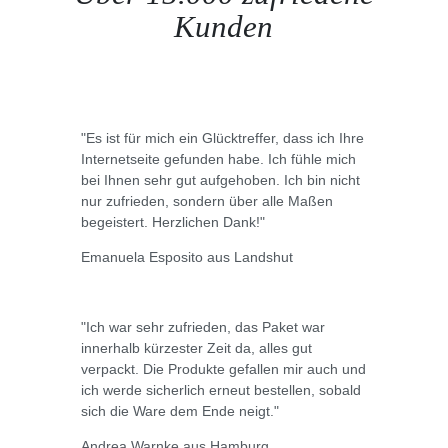
Kunden
"Es ist für mich ein Glücktreffer, dass ich Ihre
Internetseite gefunden habe. Ich fühle mich
bei Ihnen sehr gut aufgehoben. Ich bin nicht
nur zufrieden, sondern über alle Maßen
begeistert. Herzlichen Dank!"
Emanuela Esposito aus Landshut
"Ich war sehr zufrieden, das Paket war
innerhalb kürzester Zeit da, alles gut
verpackt. Die Produkte gefallen mir auch und
ich werde sicherlich erneut bestellen, sobald
sich die Ware dem Ende neigt."
Andrea Warnke aus Hamburg