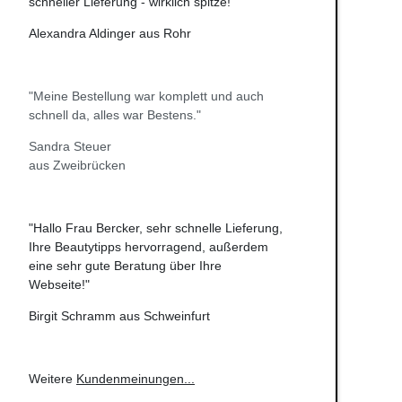
schneller Lieferung - wirklich spitze!"
Alexandra Aldinger aus Rohr
"Meine Bestellung war komplett und auch
schnell da, alles war Bestens."
Sandra Steuer
aus Zweibrücken
"Hallo Frau Bercker, sehr schnelle Lieferung,
Ihre Beautytipps hervorragend, außerdem
eine sehr gute Beratung über Ihre
Webseite!"
Birgit Schramm aus Schweinfurt
Weitere
Kundenmeinungen
...