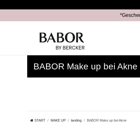
*Geschen
BABOR Make up bei Akne
START
MAKE UP
landing
BABOR Make up bei Akne