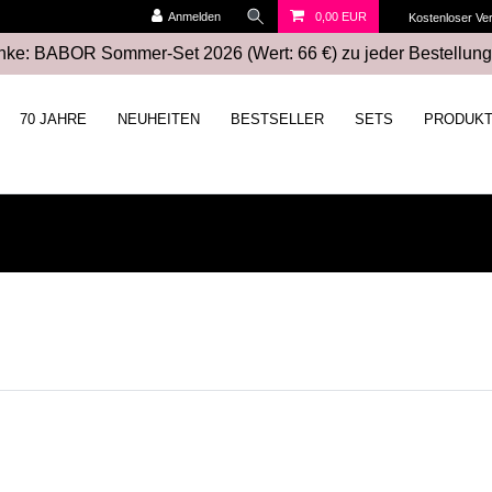
Anmelden
0,00 EUR
Kostenloser Ve
ke: BABOR Sommer-Set 2026 (Wert: 66 €) zu jeder Bestellung
70 JAHRE
NEUHEITEN
BESTSELLER
SETS
PRODUK