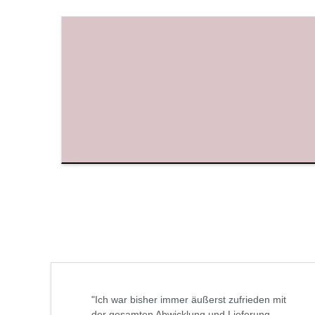
"Ich war bisher immer äußerst zufrieden mit
der gesamten Abwicklung und Lieferung