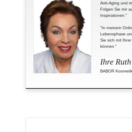
Anti-Aging und m
Folgen Sie mir a
Inspirationen."
"In meinem Onlin
Lebensphase und 
Sie sich mit Ihre
können."
Ihre Ruth
BABOR Kosmetik