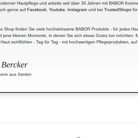
oderner Hautpflege und arbeite seit über 30 Jahren mit BABOR Kosme
uch gerne auf
Facebook
,
Youtube
,
Instagram
und bei
TrustedShops
für
e Shop finden Sie viele hochwirksame BABOR Produkte - für jedes Hau
jene kleinen Momente, in denen Sie sich etwas Gutes tun möchten. M
r Haut wohlfühlen - Tag für Tag - mit hochwertigen Pflegeprodukten, auf
 Bercker
erin aus Xanten