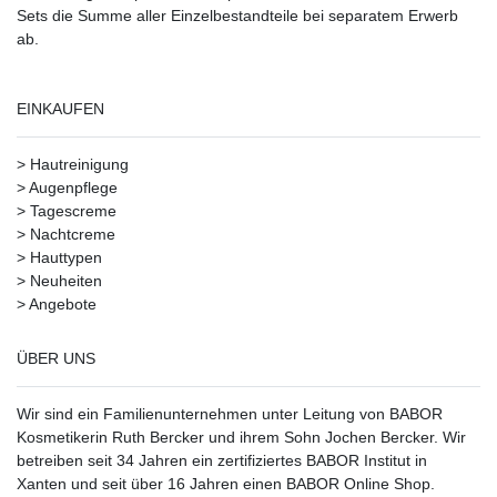
Sets die Summe aller Einzelbestandteile bei separatem Erwerb
ab.
EINKAUFEN
>
Hautreinigung
>
Augenpflege
>
Tagescreme
>
Nachtcreme
>
Hauttypen
>
Neuheiten
>
Angebote
ÜBER UNS
Wir sind ein Familienunternehmen unter Leitung von BABOR
Kosmetikerin Ruth Bercker und ihrem Sohn Jochen Bercker. Wir
betreiben seit 34 Jahren ein
zertifiziertes
BABOR Institut in
Xanten
und seit über 16 Jahren einen BABOR Online Shop.