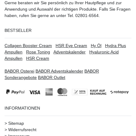
Gerne beraten wir Sie persönlich zu Ihrer Hautpflege und zur
Anwendung und Auswahl der richtigen Produkte. Falls Sie Fragen
haben, rufen Sie gerne an unter Tel. 02801-6564.
BESTSELLER
Collagen Booster Cream
HSR Eye Cream
Hy Öl
Hydra Plus
Ampullen
Rose Toning
Adventskalender
Hyaluronic Acid
Ampullen
HSR Cream
BABOR Osterei
BABOR Adventskalender
BABOR
Sonderangebote
BABOR Outlet
INFORMATIONEN
>
Sitemap
>
Widerrufsrecht
>
Impressum