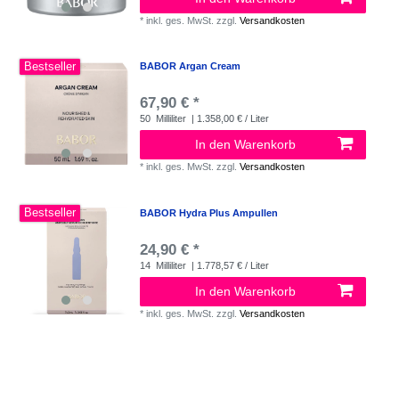
*
inkl. ges. MwSt.
zzgl.
Versandkosten
Bestseller
BABOR Argan Cream
67,90 € *
50
Milliliter
| 1.358,00 € / Liter
In den Warenkorb
*
inkl. ges. MwSt.
zzgl.
Versandkosten
Bestseller
BABOR Hydra Plus Ampullen
24,90 € *
14
Milliliter
| 1.778,57 € / Liter
In den Warenkorb
*
inkl. ges. MwSt.
zzgl.
Versandkosten