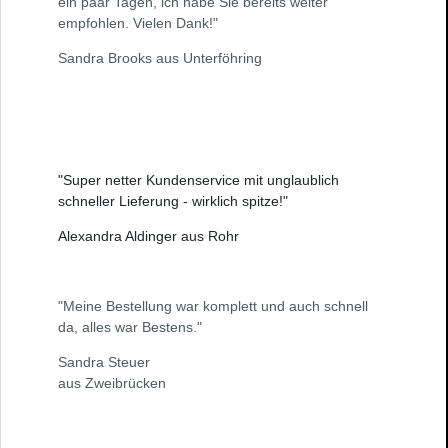
ein paar Tagen, ich habe Sie bereits weiter
empfohlen. Vielen Dank!"
Sandra Brooks aus Unterföhring
"Super netter Kundenservice mit unglaublich
schneller Lieferung - wirklich spitze!"
Alexandra Aldinger aus Rohr
"Meine Bestellung war komplett und auch schnell
da, alles war Bestens."
Sandra Steuer
aus Zweibrücken