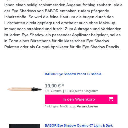
Ihnen einen seidig schimmernden Augenaufschlag zaubern. Viele
der Eye Shadows von BABOR enthalten zudem pflegende
Inhaltsstoffe. So wird die feine Haut um die Augen durch den
Lidschatten direkt gepflegt und erscheint auch ohne Make-up
immer noch strahlend und frisch. Zum Auftragen und Verblenden
ist jedem Eye Shadow ein passender Applikator beigelegt, sei es
in Form eines Bürstchens für die klassischen Eye Shadow
Paletten oder als Gummi-Applikator für die Eye Shadow Pencils.
BABOR Eye Shadow Pencil 12 sabbia
19,90 € *
1.6
Gramm
| 12.437,50 € / Kilogramm
In den Warenkorb
*
inkl. ges. MwSt.
zzgl.
Versandkosten
BABOR Eye Shadow Quattro 07 Light & Dark