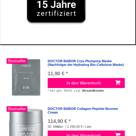
Bestseller
DOCTOR BABOR Cryo Plumping Maske
(Nachfolger der Hydrating Bio-Cellulose Maske)
11,90 € *
In den Warenkorb
*
inkl. ges. MwSt.
zzgl.
Versandkosten
Bestseller
DOCTOR BABOR Collagen-Peptide Booster
Cream
114,90 € *
50
Milliliter
| 2.298,00 € / Liter
In den Warenkorb