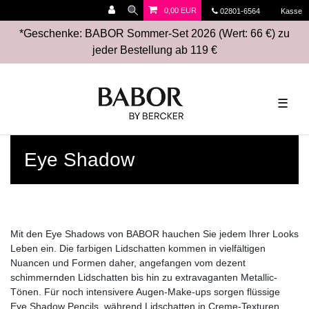
0,00 EUR
02801-6564
Kasse
*Geschenke: BABOR Sommer-Set 2026 (Wert: 66 €) zu
jeder Bestellung ab 119 €
☰
Eye Shadow
Mit den Eye Shadows von BABOR hauchen Sie jedem Ihrer Looks
Leben ein. Die farbigen Lidschatten kommen in vielfältigen
Nuancen und Formen daher, angefangen vom dezent
schimmernden Lidschatten bis hin zu extravaganten Metallic-
Tönen. Für noch intensivere Augen-Make-ups sorgen flüssige
Eye Shadow Pencils, während Lidschatten in Creme-Texturen