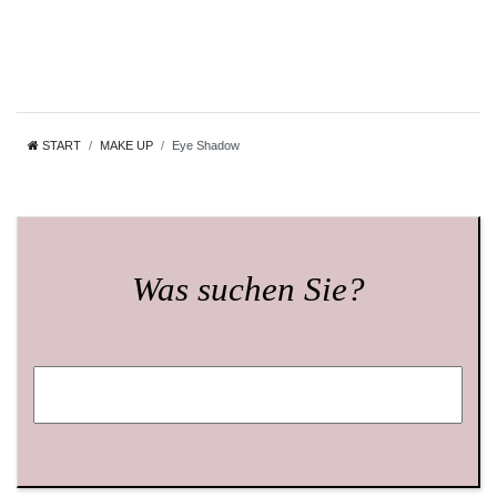
START
MAKE UP
Eye Shadow
Was suchen Sie?