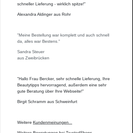
schneller Lieferung - wirklich spitze!"
Alexandra Aldinger aus Rohr
"Meine Bestellung war komplett und auch schnell
da, alles war Bestens."
Sandra Steuer
aus Zweibrücken
"Hallo Frau Bercker, sehr schnelle Lieferung, Ihre
Beautytipps hervorragend, außerdem eine sehr
gute Beratung über Ihre Webseite!"
Birgit Schramm aus Schweinfurt
Weitere
Kundenmeinungen
...
Weitere
Bewertungen bei TrustedShops
...