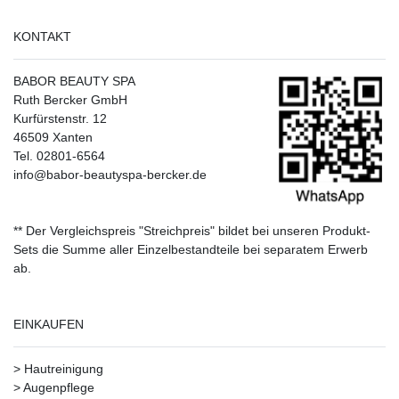
KONTAKT
BABOR BEAUTY SPA
Ruth Bercker GmbH
Kurfürstenstr. 12
46509 Xanten
Tel. 02801-6564
info@babor-beautyspa-bercker.de
** Der Vergleichspreis "Streichpreis" bildet bei unseren Produkt-
Sets die Summe aller Einzelbestandteile bei separatem Erwerb
ab.
EINKAUFEN
>
Hautreinigung
>
Augenpflege