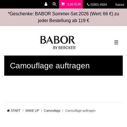
0,00 EUR
02801-6564
Kasse
*Geschenke: BABOR Sommer-Set 2026 (Wert: 66 €) zu
jeder Bestellung ab 119 €
☰
Camouflage auftragen
START
MAKE UP
Camouflage
Camouflage auftragen