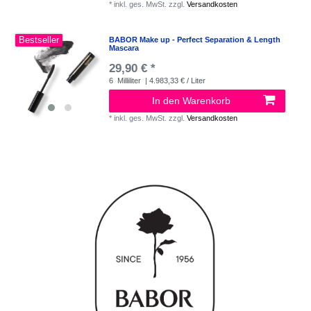
*
inkl. ges. MwSt.
zzgl.
Versandkosten
Bestseller
BABOR Make up - Perfect Separation & Length
Mascara
29,90 € *
6
Milliliter
| 4.983,33 € / Liter
In den Warenkorb
*
inkl. ges. MwSt.
zzgl.
Versandkosten