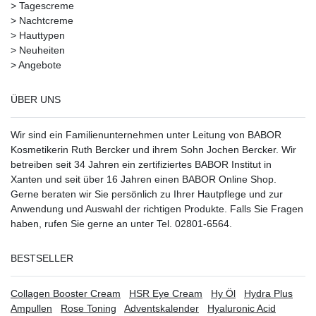
>
Tagescreme
>
Nachtcreme
>
Hauttypen
>
Neuheiten
>
Angebote
ÜBER UNS
Wir sind ein Familienunternehmen unter Leitung von BABOR
Kosmetikerin Ruth Bercker und ihrem Sohn Jochen Bercker. Wir
betreiben seit 34 Jahren ein
zertifiziertes
BABOR Institut in
Xanten
und seit über 16 Jahren einen BABOR Online Shop.
Gerne beraten wir Sie persönlich zu Ihrer Hautpflege und zur
Anwendung und Auswahl der richtigen Produkte. Falls Sie Fragen
haben, rufen Sie gerne an unter Tel. 02801-6564.
BESTSELLER
Collagen Booster Cream
HSR Eye Cream
Hy Öl
Hydra Plus
Ampullen
Rose Toning
Adventskalender
Hyaluronic Acid