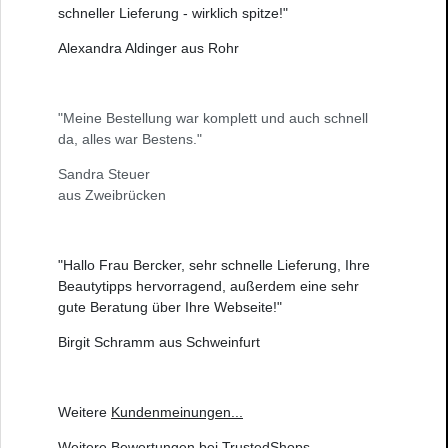
schneller Lieferung - wirklich spitze!"
Alexandra Aldinger aus Rohr
"Meine Bestellung war komplett und auch schnell
da, alles war Bestens."
Sandra Steuer
aus Zweibrücken
"Hallo Frau Bercker, sehr schnelle Lieferung, Ihre
Beautytipps hervorragend, außerdem eine sehr
gute Beratung über Ihre Webseite!"
Birgit Schramm aus Schweinfurt
Weitere
Kundenmeinungen
...
Weitere
Bewertungen bei TrustedShops
...