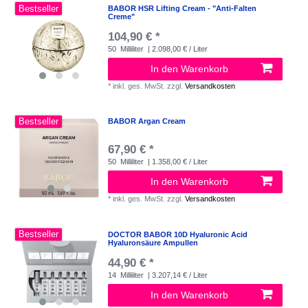
Bestseller
BABOR HSR Lifting Cream - "Anti-Falten
Creme"
104,90 € *
50
Milliliter
| 2.098,00 € / Liter
In den Warenkorb
*
inkl. ges. MwSt.
zzgl.
Versandkosten
Bestseller
BABOR Argan Cream
67,90 € *
50
Milliliter
| 1.358,00 € / Liter
In den Warenkorb
*
inkl. ges. MwSt.
zzgl.
Versandkosten
Bestseller
DOCTOR BABOR 10D Hyaluronic Acid
Hyaluronsäure Ampullen
44,90 € *
14
Milliliter
| 3.207,14 € / Liter
In den Warenkorb