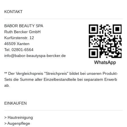
KONTAKT
BABOR BEAUTY SPA
Ruth Bercker GmbH
Kurfürstenstr. 12
46509 Xanten
Tel. 02801-6564
info@babor-beautyspa-bercker.de
** Der Vergleichspreis "Streichpreis" bildet bei unseren Produkt-
Sets die Summe aller Einzelbestandteile bei separatem Erwerb
ab.
EINKAUFEN
>
Hautreinigung
>
Augenpflege