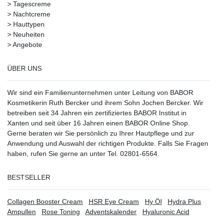
>
Tagescreme
>
Nachtcreme
>
Hauttypen
>
Neuheiten
>
Angebote
ÜBER UNS
Wir sind ein Familienunternehmen unter Leitung von BABOR
Kosmetikerin Ruth Bercker und ihrem Sohn Jochen Bercker. Wir
betreiben seit 34 Jahren ein
zertifiziertes
BABOR Institut in
Xanten
und seit über 16 Jahren einen BABOR Online Shop.
Gerne beraten wir Sie persönlich zu Ihrer Hautpflege und zur
Anwendung und Auswahl der richtigen Produkte. Falls Sie Fragen
haben, rufen Sie gerne an unter Tel. 02801-6564.
BESTSELLER
Collagen Booster Cream
HSR Eye Cream
Hy Öl
Hydra Plus
Ampullen
Rose Toning
Adventskalender
Hyaluronic Acid