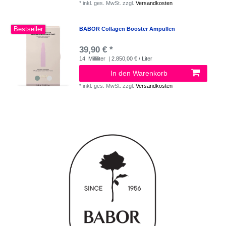
*
inkl. ges. MwSt.
zzgl.
Versandkosten
Bestseller
BABOR Collagen Booster Ampullen
39,90 € *
14
Milliliter
| 2.850,00 € / Liter
In den Warenkorb
*
inkl. ges. MwSt.
zzgl.
Versandkosten