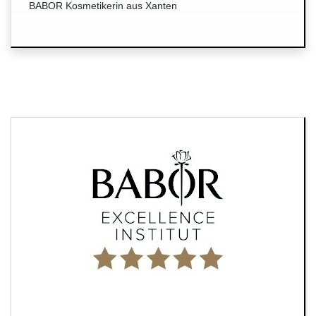
BABOR Kosmetikerin aus Xanten