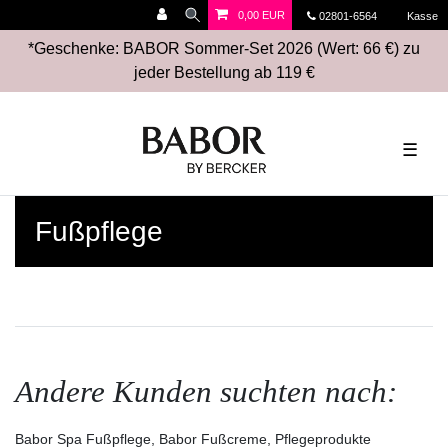
0,00 EUR
02801-6564
Kasse
*Geschenke: BABOR Sommer-Set 2026 (Wert: 66 €) zu
jeder Bestellung ab 119 €
☰
Fußpflege
Andere Kunden suchten nach:
Babor Spa Fußpflege, Babor Fußcreme, Pflegeprodukte