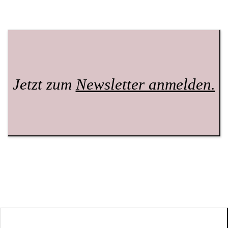
Jetzt zum
Newsletter anmelden.