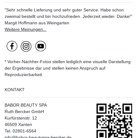
"Sehr schnelle Lieferung und sehr guter Service. Habe schon
zweimal bestellt und bin hochzufrieden. Jederzeit wieder. Danke!"
Margit Hoffmann aus Weingarten
Weitere Meinungen...
* Vorher-Nachher-Fotos stellen lediglich eine visuelle Darstellung
der Ergebnisse dar und stellen keinen Anspruch auf
Reproduzierbarkeit.
KONTAKT
BABOR BEAUTY SPA
Ruth Bercker GmbH
Kurfürstenstr. 12
46509 Xanten
Tel. 02801-6564
info@babor-beautyspa-bercker.de