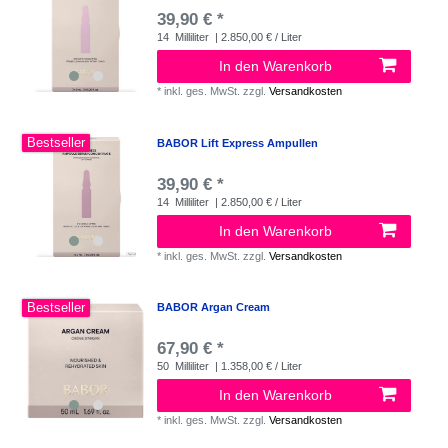
39,90 € *
14
Milliliter
| 2.850,00 € / Liter
In den Warenkorb
*
inkl. ges. MwSt.
zzgl.
Versandkosten
Bestseller
BABOR Lift Express Ampullen
39,90 € *
14
Milliliter
| 2.850,00 € / Liter
In den Warenkorb
*
inkl. ges. MwSt.
zzgl.
Versandkosten
Bestseller
BABOR Argan Cream
67,90 € *
50
Milliliter
| 1.358,00 € / Liter
In den Warenkorb
*
inkl. ges. MwSt.
zzgl.
Versandkosten