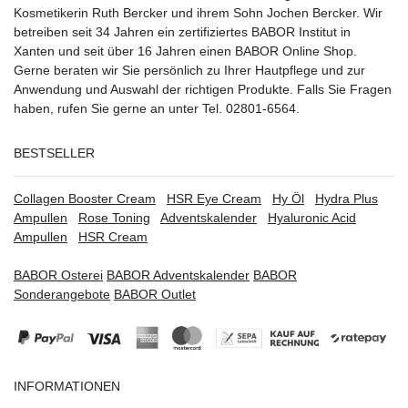
Kosmetikerin Ruth Bercker und ihrem Sohn Jochen Bercker. Wir
betreiben seit 34 Jahren ein
zertifiziertes
BABOR Institut in
Xanten
und seit über 16 Jahren einen BABOR Online Shop.
Gerne beraten wir Sie persönlich zu Ihrer Hautpflege und zur
Anwendung und Auswahl der richtigen Produkte. Falls Sie Fragen
haben, rufen Sie gerne an unter Tel. 02801-6564.
BESTSELLER
Collagen Booster Cream
HSR Eye Cream
Hy Öl
Hydra Plus
Ampullen
Rose Toning
Adventskalender
Hyaluronic Acid
Ampullen
HSR Cream
BABOR Osterei
BABOR Adventskalender
BABOR
Sonderangebote
BABOR Outlet
INFORMATIONEN